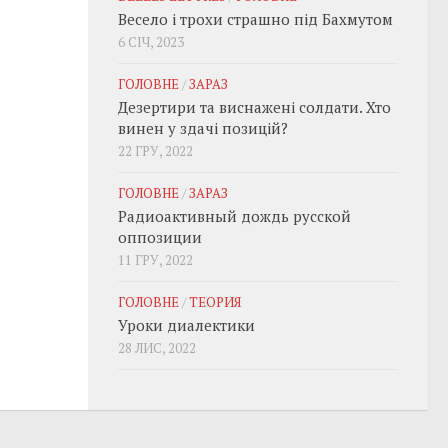
Весело і трохи страшно під Бахмутом
6 СІЧ, 2023
ГОЛОВНЕ
/
ЗАРАЗ
Дезертири та виснажені солдати. Хто
винен у здачі позицій?
22 ГРУ, 2022
ГОЛОВНЕ
/
ЗАРАЗ
Радиоактивный дождь русской
оппозиции
11 ГРУ, 2022
ГОЛОВНЕ
/
ТЕОРИЯ
Уроки диалектики
28 ЛИС, 2022