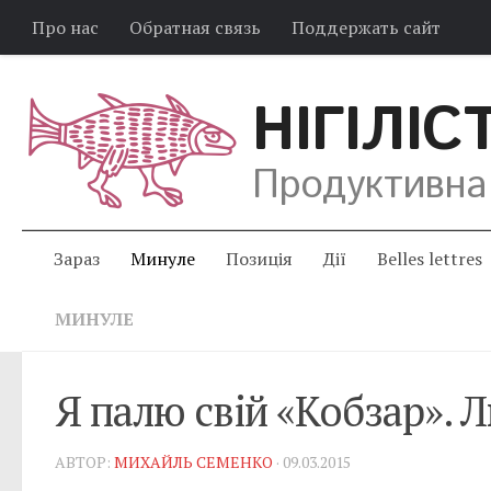
Про нас
Обратная связь
Поддержать сайт
НІГІЛІС
Продуктивна
Зараз
Минуле
Позиція
Дії
Belles lettres
МИНУЛЕ
Я палю свій «Кобзар». Л
АВТОР:
МИХАЙЛЬ СЕМЕНКО
· 09.03.2015