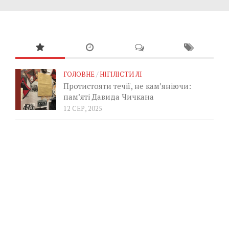
ГОЛОВНЕ
/
НІГІЛІСТИ ЛІ
Протистояти течії, не кам’яніючи:
пам’яті Давида Чичкана
12 СЕР, 2025