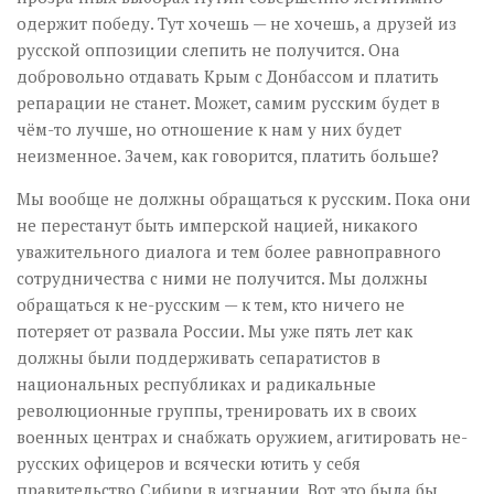
одержит победу. Тут хочешь — не хочешь, а друзей из
русской оппозиции слепить не получится. Она
добровольно отдавать Крым с Донбассом и платить
репарации не станет. Может, самим русским будет в
чём-то лучше, но отношение к нам у них будет
неизменное. Зачем, как говорится, платить больше?
Мы вообще не должны обращаться к русским. Пока они
не перестанут быть имперской нацией, никакого
уважительного диалога и тем более равноправного
сотрудничества с ними не получится. Мы должны
обращаться к не-русским — к тем, кто ничего не
потеряет от развала России. Мы уже пять лет как
должны были поддерживать сепаратистов в
национальных республиках и радикальные
революционные группы, тренировать их в своих
военных центрах и снабжать оружием, агитировать не-
русских офицеров и всячески ютить у себя
правительство Сибири в изгнании. Вот это была бы