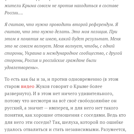
жители Крыма совсем не против находиться в составе
России….
Я считаю, что нужно проводить второй референдум. Я
считаю, что это нужно делать. Это моя позиция. При
этом я понятия не имею, какой будет результат. Меня
это не совсем волнует. Меня волнует, чтобы, с одной
стороны, Украина и международное сообщество, с другой
стороны, Россия и российские граждане были
удовлетворены».
То есть как бы и за, и против одновременно (в этом
старом
видео
Жуков говорит о Крыме более
развернуто). И в этом нет ничего удивительного,
потому что несмотря на всё своё свободолюбие он
русский, а значит — имперец, и для него нет такого
понятия, как хорошие отношения с соседями. Ведь кто
для него эти соседи? Так, шелуха, которой по ошибке
удалось отвалиться и стать независимыми. Разумеется,