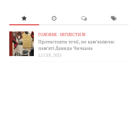
ГОЛОВНЕ
/
НІГІЛІСТИ ЛІ
Протистояти течії, не кам’яніючи:
пам’яті Давида Чичкана
12 СЕР, 2025