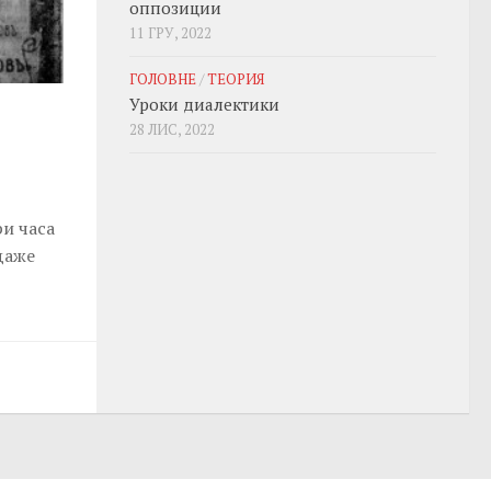
оппозиции
11 ГРУ, 2022
ГОЛОВНЕ
/
ТЕОРИЯ
Уроки диалектики
28 ЛИС, 2022
ри часа
даже