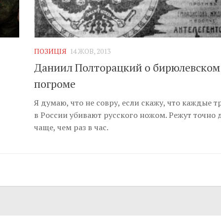
ПОЗИЦІЯ
14 ЖОВ, 2013
Даниил Полторацкий о бирюлевском
погроме
Я думаю, что не совру, если скажу, что каждые т
в России убивают русского ножом. Режут точно 
чаще, чем раз в час.