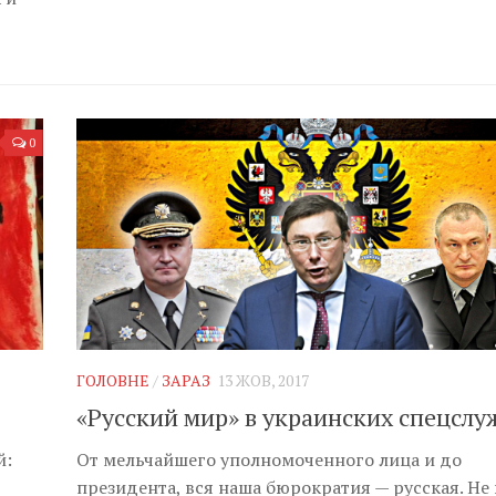
0
ГОЛОВНЕ
/
ЗАРАЗ
13 ЖОВ, 2017
«Русский мир» в украинских спецслу
й:
От мельчайшего уполномоченного лица и до
президента, вся наша бюрократия — русская. Не 