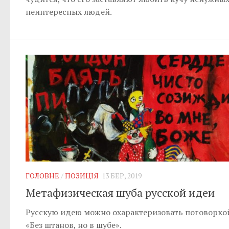
неинтересных людей.
ГОЛОВНЕ
/
ПОЗИЦІЯ
13 БЕР, 2019
Метафизическая шуба русской идеи
Русскую идею можно охарактеризовать поговорко
«Без штанов, но в шубе».