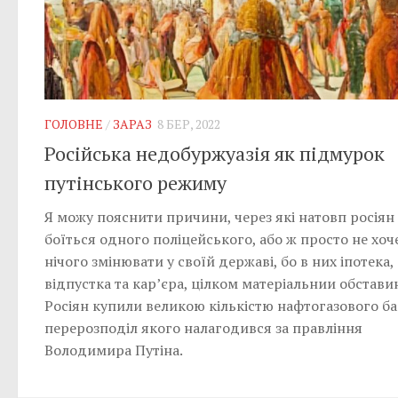
ГОЛОВНЕ
/
ЗАРАЗ
8 БЕР, 2022
Російська недобуржуазія як підмурок
путінського режиму
Я можу пояснити причини, через які натовп росіян
боїться одного поліцейського, або ж просто не хоч
нічого змінювати у своїй державі, бо в них іпотека,
відпустка та кар’єра, цілком матеріальнии обстави
Росіян купили великою кількістю нафтогазового ба
перерозподіл якого налагодився за правління
Володимира Путіна.