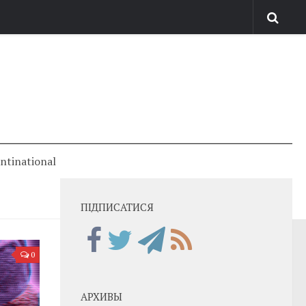
antinational
ПІДПИСАТИСЯ
0
АРХИВЫ