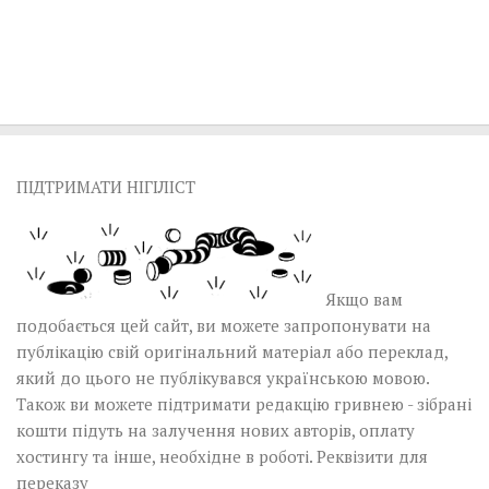
ПІДТРИМАТИ НІГІЛІСТ
Якщо вам
подобається цей сайт, ви можете запропонувати на
публікацію свій оригінальний матеріал або переклад,
який до цього не публікувався українською мовою.
Також ви можете підтримати редакцію гривнею - зібрані
кошти підуть на залучення нових авторів, оплату
хостингу та інше, необхідне в роботі.
Реквізити для
переказу