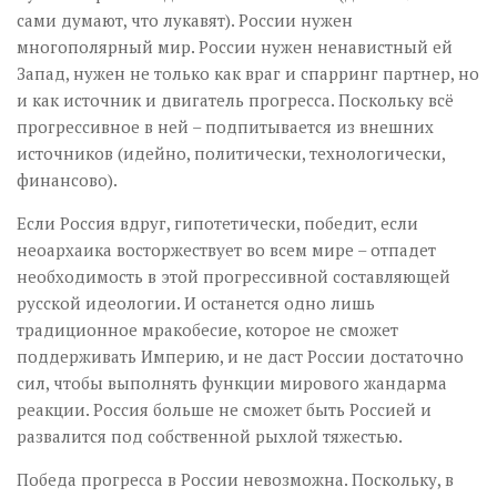
сами думают, что лукавят). России нужен
многополярный мир. России нужен ненавистный ей
Запад, нужен не только как враг и спарринг партнер, но
и как источник и двигатель прогресса. Поскольку всё
прогрессивное в ней – подпитывается из внешних
источников (идейно, политически, технологически,
финансово).
Если Россия вдруг, гипотетически, победит, если
неоархаика восторжествует во всем мире – отпадет
необходимость в этой прогрессивной составляющей
русской идеологии. И останется одно лишь
традиционное мракобесие, которое не сможет
поддерживать Империю, и не даст России достаточно
сил, чтобы выполнять функции мирового жандарма
реакции. Россия больше не сможет быть Россией и
развалится под собственной рыхлой тяжестью.
Победа прогресса в России невозможна. Поскольку, в