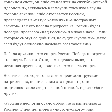
конечном счете, он либо становится на службу «русской
идеологии», включаясь в самоубийственную игру на
стороне архаики, либо отторгается Россией,
превращается в «пятую колонну» и «иностранных
агентов». Так что победа прогресса «в России» будет
победой прогресса «над Россией» и никак иначе. Люди,
которые смогут её добиться, не будут «русскими» (даже
если будут ошибочно называть себя таковыми).
Победа архаики – это смерть России. Победа прогресса –
это смерть России. Отсюда мы делаем вывод, что
истинная «русская идеология» – это и есть смерть.
Небытие – это то, чего на самом деле хотят русские
патриоты, но, не имея силы это признать, они
подменяют свою смерть вечной пыткой, терзая себя и
других.
«Русская идеология», само-собой, не ограничивается
Россией. В ней нет ничего «чисто-русского», или