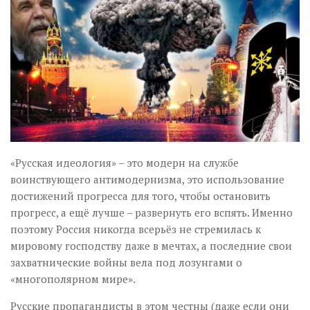
Музика революції
Візуальне
Научпоп
Головне
Цитати
Inter/antinational
«Русская идеология» – это модерн на службе
воинствующего антимодернизма, это использование
достижений прогресса для того, чтобы остановить
прогресс, а ещё лучше – развернуть его вспять. Именно
поэтому Россия никогда всерьёз не стремилась к
мировому господству даже в мечтах, а последние свои
захватнические войны вела под лозунгами о
«многополярном мире».
Русские пропагандисты в этом честны (даже если они