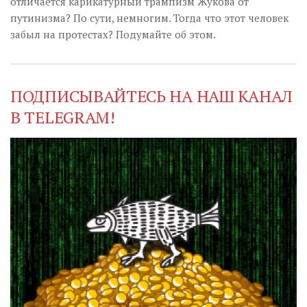
отличается карикатурный трампизм Жукова от
путинизма? По сути, немногим. Тогда что этот человек
забыл на протестах? Подумайте об этом.
ПОДПИСЫВАЙТЕСЬ НА НАШ КАНАЛ
В TELEGRAM!