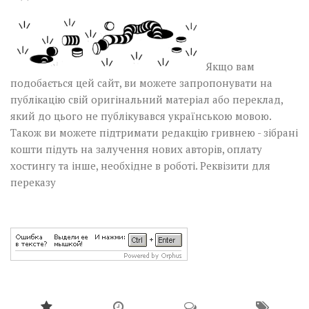
Якщо вам
подобається цей сайт, ви можете запропонувати на
публікацію свій оригінальний матеріал або переклад,
який до цього не публікувався українською мовою.
Також ви можете підтримати редакцію гривнею - зібрані
кошти підуть на залучення нових авторів, оплату
хостингу та інше, необхідне в роботі.
Реквізити для
переказу