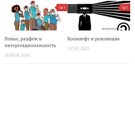
3
1
Левые, радфем и
Копилефт и революция
интерсекциональность
2 СЕР, 2013
28 ЖОВ, 2014