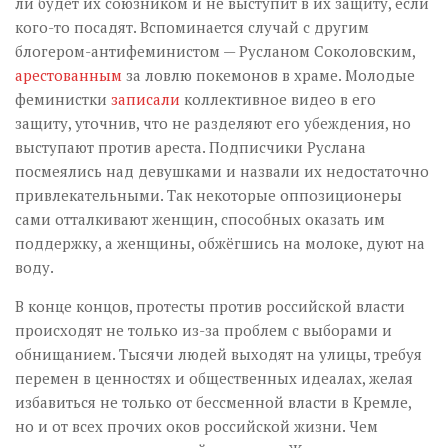
ли будет их союзником и не выступит в их защиту, если
кого-то посадят. Вспоминается случай с другим
блогером-антифеминистом — Русланом Соколовским,
арестованным
за ловлю покемонов в храме. Молодые
феминистки
записали
коллективное видео в его
защиту, уточнив, что не разделяют его убеждения, но
выступают против ареста. Подписчики Руслана
посмеялись над девушками и назвали их недостаточно
привлекательными. Так некоторые оппозиционеры
сами отталкивают женщин, способных оказать им
поддержку, а женщины, обжёгшись на молоке, дуют на
воду.
В конце концов, протесты против российской власти
происходят не только из-за проблем с выборами и
обнищанием. Тысячи людей выходят на улицы, требуя
перемен в ценностях и общественных идеалах, желая
избавиться не только от бессменной власти в Кремле,
но и от всех прочих оков российской жизни. Чем