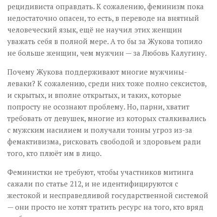
рецидивиста оправдать. К сожалению, феминизм пока
недостаточно опасен, то есть, в переводе на внятный
человеческий язык, ещё не научил этих женщин
уважать себя в полной мере. А то бы за Жукова топило
не больше женщин, чем мужчин — за Любовь Калугину.
Почему Жукова поддерживают многие мужчины-
леваки? К сожалению, среди них тоже полно сексистов,
и скрытых, и вполне открытых, и таких, которые
попросту не осознают проблему. Но, парни, хватит
требовать от девушек, многие из которых сталкивались
с мужским насилием и получали тонны угроз из-за
фемактивизма, рисковать свободой и здоровьем ради
того, кто плюёт им в лицо.
Феминистки не требуют, чтобы участников митинга
сажали по статье 212, и не идентифицируются с
жестокой и несправедливой государственной системой
— они просто не хотят тратить ресурс на того, кто вряд