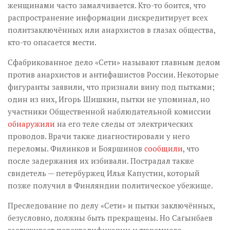
женщинами часто замалчивается. Кто-то боится, что
распространение информации дискредитирует всех
политзаключённых или анархистов в глазах общества,
кто-то опасается мести.
Сфабрикованное дело «Сети» называют главным делом
против анархистов и антифашистов России. Некоторые
фигуранты заявили, что признали вину под пытками;
один из них, Игорь Шишкин, пытки не упоминал, но
участники Общественной наблюдательной комиссии
обнаружили
на его теле следы от электрических
проводов. Врачи также диагностировали у него
переломы. Филинков и Бояршинов
сообщили
, что
после задержания их избивали. Пострадал также
свидетель — петербуржец Илья Капустин, который
позже получил в Финляндии политическое убежище.
Преследование по делу «Сети» и пытки заключённых,
безусловно, должны быть прекращены. Но Сагынбаев