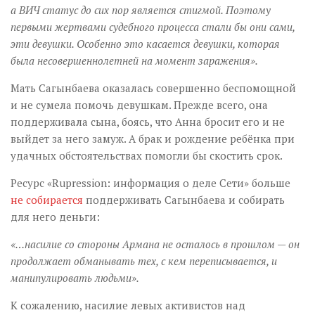
а ВИЧ статус до сих пор является стигмой. Поэтому
первыми жертвами судебного процесса стали бы они сами,
эти девушки. Особенно это касается девушки, которая
была несовершеннолетней на момент заражения».
Мать Сагынбаева оказалась совершенно беспомощной
и не сумела помочь девушкам. Прежде всего, она
поддерживала сына, боясь, что Анна бросит его и не
выйдет за него замуж. А брак и рождение ребёнка при
удачных обстоятельствах помогли бы скостить срок.
Ресурс «Rupression: информация о деле Сети» больше
не собирается
поддерживать Сагынбаева и собирать
для него деньги:
«…насилие со стороны Армана не осталось в прошлом — он
продолжает обманывать тех, с кем переписывается, и
манипулировать людьми».
К сожалению, насилие левых активистов над