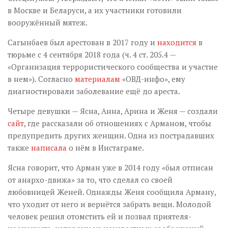
в Москве и Беларуси, а их участники готовили
вооружённый мятеж.
Сагынбаев был арестован в 2017 году и
находится
в
тюрьме с 4 сентября 2018 года (ч. 4 ст. 205.4 —
«Организация террористического сообщества и участие
в нем»). Согласно
материалам
«ОВД-инфо», ему
диагностировали заболевание ещё до ареста.
Четыре девушки — Ясна, Анна, Арина и Женя — создали
сайт
, где рассказали об отношениях с Арманом, чтобы
предупредить других женщин. Одна из пострадавших
также
написала
о нём в Инстаграме.
Ясна говорит, что Арман уже в 2014 году «был отписан
от анархо-движа» за то, что сделал со своей
любовницей Женей. Однажды Женя сообщила Арману,
что уходит от него и вернётся забрать вещи. Молодой
человек решил отомстить ей и позвал приятеля-