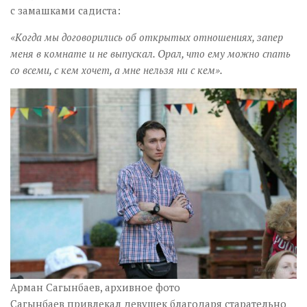
с замашками садиста:
«Когда мы договорились об открытых отношениях, запер
меня в комнате и не выпускал. Орал, что ему можно спать
со всеми, с кем хочет, а мне нельзя ни с кем».
Арман Сагынбаев, архивное фото
Сагынбаев привлекал девушек благодаря старательно