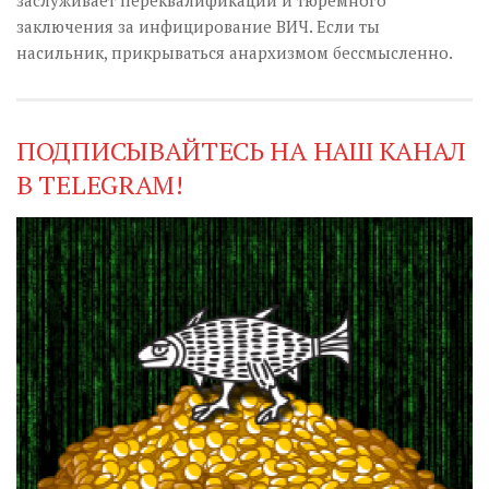
заслуживает переквалификации и тюремного
заключения за инфицирование ВИЧ. Если ты
насильник, прикрываться анархизмом бессмысленно.
ПОДПИСЫВАЙТЕСЬ НА НАШ КАНАЛ
В TELEGRAM!