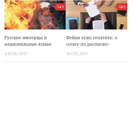
0
0
Русские имперцы и
Фейки хуже гепатита: о
национальные языки
«сексе по расписке»
4 ЖОВ, 2019
16 СІЧ, 2019