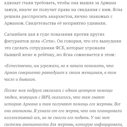
адвокат стали требовать, чтобы она вышла за Армана
замуж, иначе не получит права на свидания с ним. Ясна
решила расспросить анархисток, лично знакомых с
Арманом. Свидетельства её неприятно удивили.
Сагынбаев дал в суде показания против других
фигурантов дела «Сети». Он говорил, что его вынудили
это сделать сотрудники ФСБ, которые угрожали
бывшей жене и ребёнку, но Ясна сомневается в этом:
«Естественно, им угрожали, но я начала понимать, что
Арман совершенно равнодушен к своим женщинам, в том
числе и бывшим.
Позже моя подруга связалась с одним центром помощи
людям, живущим с ВИЧ, оказалось, что там знают
историю Армана и там получают помощь его жертвы. Все
они анонимны. Я узнала от его жертв, что они планировали
коллективный иск, но не смогли его подать. У нас нет
системы анонимности для жертвы, которую инфицировали,