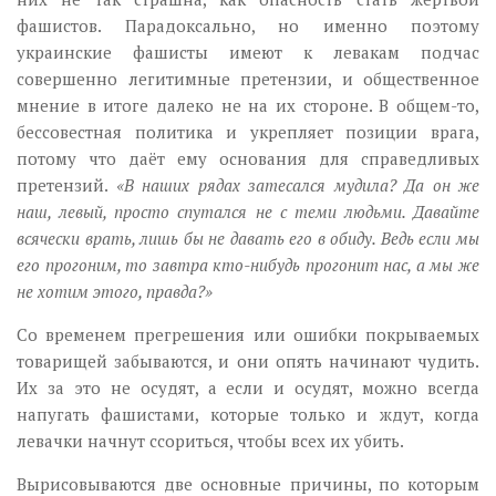
фашистов. Парадоксально, но именно поэтому
украинские фашисты имеют к левакам подчас
совершенно легитимные претензии, и общественное
мнение в итоге далеко не на их стороне. В общем-то,
бессовестная политика и укрепляет позиции врага,
потому что даёт ему основания для справедливых
претензий.
«В наших рядах затесался мудила? Да он же
наш, левый, просто спутался не с теми людьми. Давайте
всячески врать, лишь бы не давать его в обиду. Ведь если мы
его прогоним, то завтра кто-нибудь прогонит нас, а мы же
не хотим этого, правда?»
Со временем прегрешения или ошибки покрываемых
товарищей забываются, и они опять начинают чудить.
Их за это не осудят, а если и осудят, можно всегда
напугать фашистами, которые только и ждут, когда
левачки начнут ссориться, чтобы всех их убить.
Вырисовываются две основные причины, по которым