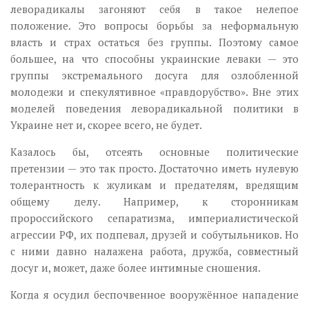
леворадикалы загоняют себя в такое нелепое
положение. Это вопросы борьбы за неформальную
власть и страх остаться без группы. Поэтому самое
большее, на что способны украинские леваки — это
группы экстремального досуга для озлобленной
молодежи и спекулятивное «правдорубство». Вне этих
моделей поведения леворадикальной политики в
Украине нет и, скорее всего, не будет.
Казалось бы, отсеять основные политические
претензии — это так просто. Достаточно иметь нулевую
толерантность к жуликам и предателям, вредящим
общему делу. Например, к сторонникам
пророссийского сепаратизма, империалистической
агрессии РФ, их подпевал, друзей и собутыльников. Но
с ними давно налажена работа, дружба, совместный
досуг и, может, даже более интимные сношения.
Когда я осудил беспочвенное вооружённое нападение