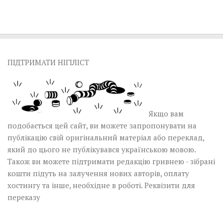
ПІДТРИМАТИ НІГІЛІСТ
Якщо вам
подобається цей сайт, ви можете запропонувати на
публікацію свій оригінальний матеріал або переклад,
який до цього не публікувався українською мовою.
Також ви можете підтримати редакцію гривнею - зібрані
кошти підуть на залучення нових авторів, оплату
хостингу та інше, необхідне в роботі.
Реквізити для
переказу