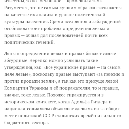
известны, то всё остальное — кромешная тьма.
Разумеется, это не самым лучшим образом сказывается
на качестве их анализа и уровне политической
культуры населения. Среди всех ляпов и заблуждений
особняком стоит проблема определения левых и
правых — общая для последователей почти всех
политических течений.
Ляпы в определении левых и правых бывают самые
абсурдные. Нередко можно услышать такие
утверждения, как: «Все украинские правые — на самом
деле левые», поскольку правые выступают «за пенсию и
против продажи земли», а так как это присуще левой
Компартии Украины и её подражателям, то и правые,
значит, тоже левые. Похожее тиражируется и в
историческом контексте, когда Адольфа Гитлера и
национал-социализм объявляют «левым» из-за общих
мест с политикой СССР сталинских времён и сильного
бюджетного сектора.