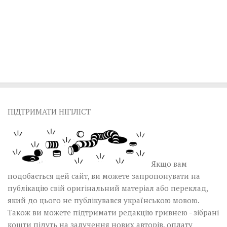
ПІДТРИМАТИ НІГІЛІСТ
Якщо вам
подобається цей сайт, ви можете запропонувати на
публікацію свій оригінальний матеріал або переклад,
який до цього не публікувався українською мовою.
Також ви можете підтримати редакцію гривнею - зібрані
кошти підуть на залучення нових авторів, оплату