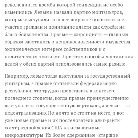
революции, со времён которой тенденции не особо
изменились. Левыми назвали партию монтаньяров,
которые выступали за более широкое политическое
участие граждан и понимание власти как службы на
благо большинства. Правые — жирондисты — главным
образом заботились о неприкосновенности имущества,
экономическом интересе собственников и о
политическом элитизме. При этом способы достижения
целей у обеих партий использовались самые разные.
Например, левые тогда выступали за государственный
унитаризм, а правые отстаивали федерализацию
республики, что трудно представить в контексте
последнего столетия, когда правые преимущественно
выступали за государственную вертикаль, а левые — за
децентрализацию. Но ничто не стоит на месте, и вот
уже новые правые и их последователи альт-райты
хотят раздробления США на независимые
микродиктатуры. Их более сдержанные «старшие