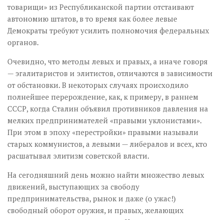
товарищи» из Республиканской партии отстаивают
автономию штатов, в то время как более левые
Демократы требуют усилить полномочия федеральных
органов.
Очевидно, что методы левых и правых, а иначе говоря
— эгалитаристов и элитистов, отличаются в зависимости
от обстановки. В некоторых случаях происходило
полнейшее перерождение, как, к примеру, в раннем
СССР, когда Сталин объявил противников давления на
мелких предпринимателей «правыми уклонистами».
При этом в эпоху «перестройки» правыми называли
старых коммунистов, а левыми — либералов и всех, кто
расшатывал элитизм советской власти.
На сегодняшний день можно найти множество левых
движений, выступающих за свободу
предпринимательства, рынок и даже (о ужас!)
свободный оборот оружия, и правых, желающих