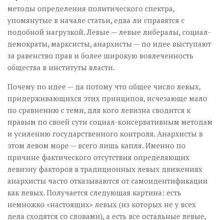
методы определения политического спектра,
упомянутые в начале статьи, едва ли справятся с
подобной нагрузкой. Левые — левые либералы, социал-
демократы, марксисты, анархисты — по идее выступают
за равенство прав и более широкую вовлеченность
общества в институты власти.
Почему по идее — да потому что общее число левых,
придерживающихся этих принципов, исчезающе мало
по сравнению с теми, для кого левизна сводится к
правым по своей сути социал-консервативным методам
и усилению государственного контроля. Анархисты в
этом левом море — всего лишь капля. Именно по
причине фактического отсутствия определяющих
левизну факторов в традиционных левых движениях
анархисты часто отказываются от самоидентификации
как левых. Получается следующая картина: есть
немножко «настоящих» левых (из которых не у всех
дела сходятся со словами), а есть все остальные левые,