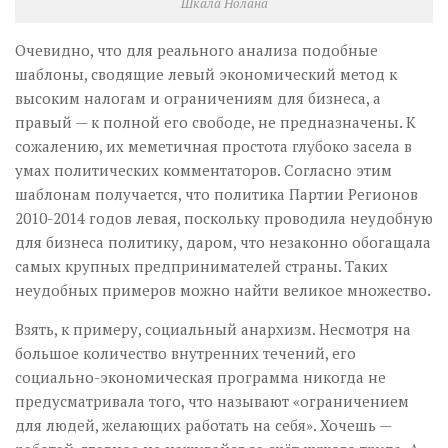
Шкала Нолана
Очевидно, что для реального анализа подобные
шаблоны, сводящие левый экономический метод к
высоким налогам и ограничениям для бизнеса, а
правый — к полной его свободе, не предназначены. К
сожалению, их меметичная простота глубоко засела в
умах политических комментаторов. Согласно этим
шаблонам получается, что политика Партии Регионов
2010-2014 годов левая, поскольку проводила неудобную
для бизнеса политику, даром, что незаконно обогащала
самых крупных предпринимателей страны. Таких
неудобных примеров можно найти великое множество.
Взять, к примеру, социальный анархизм. Несмотря на
большое количество внутренних течений, его
социально-экономическая программа никогда не
предусматривала того, что называют «ограничением
для людей, желающих работать на себя». Хочешь —