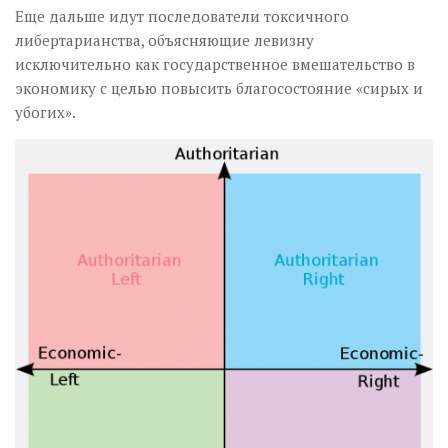
Еще дальше идут последователи токсичного
либертарианства, объясняющие левизну
исключительно как государственное вмешательство в
экономику с целью повысить благосостояние «сирых и
убогих».