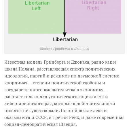
Модель Гринберга и Джонаса
Известная модель Гринберга и Джонаса, равно как и
шкала Нолана, расставляющая спектр политических
идеологий, партий и режимов по двумерной системе
координат — степени политической свободы и
государственного вмешательства в экономику —
работает только для утопического социализма и
либертарианского рая, которые в действительности
никогда не существовали. По этой шкале левым
оказывается и СССР, и Третий Рейх, и даже современная
социал-демократическая Швеция.