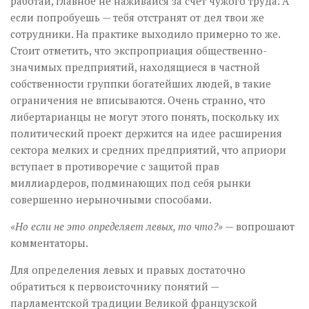
работай, главное не наживайся за счёт чужого труда. А
если попробуешь — тебя отстранят от дел твои же
сотрудники. На практике выходило примерно то же.
Стоит отметить, что экспроприация общественно-
значимых предприятий, находящиеся в частной
собственности группки богатейших людей, в такие
ограничения не вписываются. Очень странно, что
либертарианцы не могут этого понять, поскольку их
политический проект держится на идее расширения
сектора мелких и средних предприятий, что априори
вступает в противоречие с защитой прав
миллиардеров, подминающих под себя рынки
совершенно нерыночными способами.
«Но если не это определяет левых, то что?»
— вопрошают
комментаторы.
Для определения левых и правых достаточно
обратиться к первоисточнику понятий —
парламентской традиции Великой французской