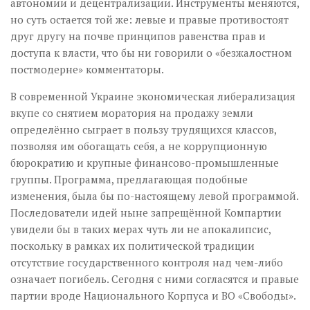
автономии и децентрализации. Инструменты меняются,
но суть остается той же: левые и правые противостоят
друг другу на почве принципов равенства прав и
доступа к власти, что бы ни говорили о «безжалостном
постмодерне» комментаторы.
В современной Украине экономическая либерализация
вкупе со снятием моратория на продажу земли
определённо сыграет в пользу трудящихся классов,
позволяя им обогащать себя, а не коррупционную
бюрократию и крупные финансово-промышленные
группы. Программа, предлагающая подобные
изменения, была бы по-настоящему левой программой.
Последователи идей ныне запрещённой Компартии
увидели бы в таких мерах чуть ли не апокалипсис,
поскольку в рамках их политической традиции
отсутствие государственного контроля над чем-либо
означает погибель. Сегодня с ними согласятся и правые
партии вроде Национального Корпуса и ВО «Свободы».