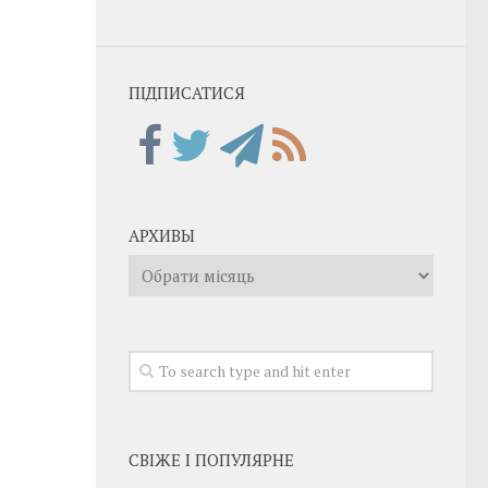
ПІДПИСАТИСЯ
АРХИВЫ
Архивы
СВІЖЕ І ПОПУЛЯРНЕ