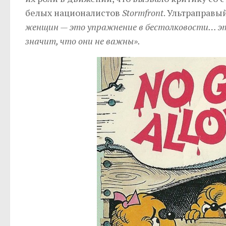
белых националистов
Stormfront
. Ультраправы
женщин — это упражнение в бестолковости… эт
значит, что они не важны».