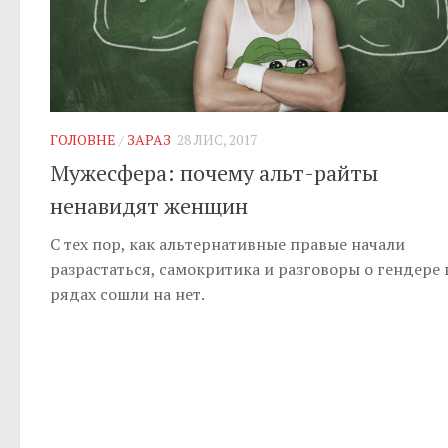
ГОЛОВНЕ
/
ЗАРАЗ
28 ЛИС, 2017
Мужесфера: почему альт-райты
ненавидят женщин
С тех пор, как альтернативные правые начали
разрастаться, самокритика и разговоры о гендере 
рядах сошли на нет.