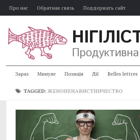
Про нас
Обратная связь
Поддержать сайт
НІГІЛІС
Продуктивна
Зараз
Минуле
Позиція
Дії
Belles lettres
TAGGED:
ЖЕНОНЕНАВИСТНИЧЕСТВО