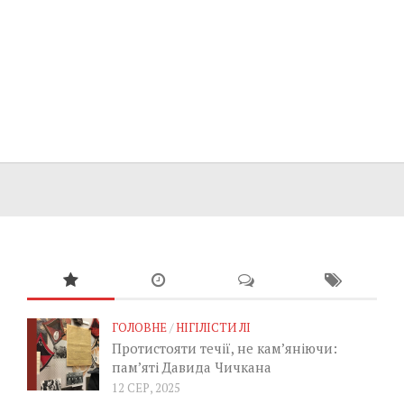
ГОЛОВНЕ
/
НІГІЛІСТИ ЛІ
Протистояти течії, не кам’яніючи:
пам’яті Давида Чичкана
12 СЕР, 2025