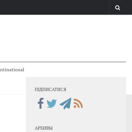
antinational
ПІДПИСАТИСЯ
АРХИВЫ