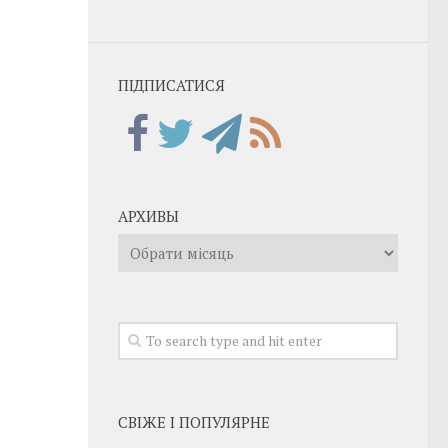
ПІДПИСАТИСЯ
АРХИВЫ
Архивы
СВІЖЕ І ПОПУЛЯРНЕ