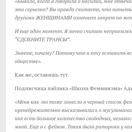
«Бывало, когда я говорила о насилии, мне отвеч
это серьезно? Вы правда считаете, что попытк
другими ЖЕНЩИНАМИ означает запрет на женс
И еще один момент. Я лично считаю неприемлем
“СДОХНИТЕ ТРАНСЫ”.
Знаете, почему? Потому что я хочу оставить в
обществе».
Как же, оставишь тут.
Подписчица паблика «Школа Феминизма» Аде
«Меня как-то тоже занесли в черный список фем
пренебрежительно высказывались о мусульманах,
них есть большое количество свободных, незав
мной. Еще и с фейков. Такая была риторика у них