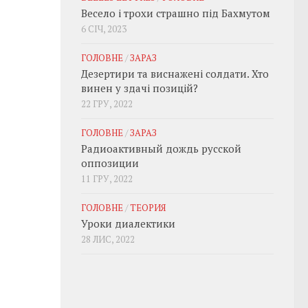
Весело і трохи страшно під Бахмутом
6 СІЧ, 2023
ГОЛОВНЕ
/
ЗАРАЗ
Дезертири та виснажені солдати. Хто
винен у здачі позицій?
22 ГРУ, 2022
ГОЛОВНЕ
/
ЗАРАЗ
Радиоактивный дождь русской
оппозиции
11 ГРУ, 2022
ГОЛОВНЕ
/
ТЕОРИЯ
Уроки диалектики
28 ЛИС, 2022