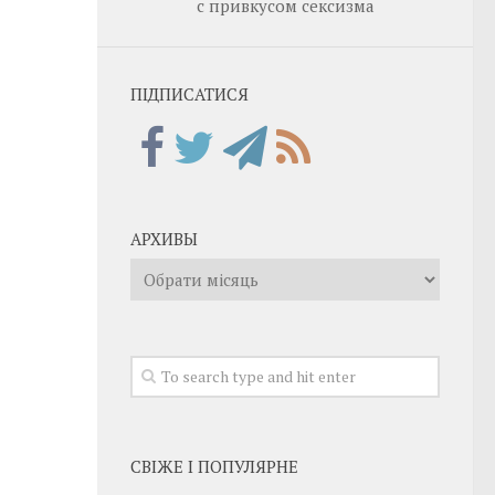
с привкусом сексизма
ПІДПИСАТИСЯ
АРХИВЫ
Архивы
СВІЖЕ І ПОПУЛЯРНЕ