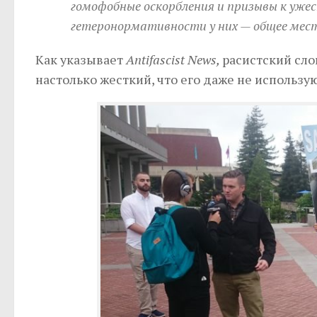
гомофобные оскорбления и призывы к уж
гетеронормативности у них — общее мес
Как указывает
Antifascist News,
расистский сло
настолько жесткий, что его даже не использ