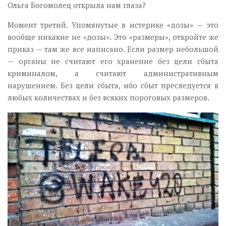
Ольга Богомолец открыла нам глаза?
Момент третий. Упомянутые в истерике «дозы» — это
вообще никакие не «дозы». Это «размеры», откройте же
приказ — там же все написано. Если размер небольшой
— органы не считают его хранение без цели сбыта
криминалом, а считают административным
нарушением. Без цели сбыта, ибо сбыт преследуется в
любых количествах и без всяких пороговых размеров.