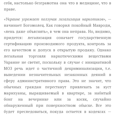
себя, настолько безграмотна она что в медицине, что в
праве.
«Украине угрожает ползучая легализация наркотиков»,
—
начинает Богомолец. Как говорил покойный Мавроди,
«лень даже объяснять», в чем она неправа. Но, видимо,
придется: легализация означает государственную
сертификацию производимого продукта, контроль за
его качеством и допуск в открытую продажу. Однако
легальная торговля наркотическими веществами
Украине не светит, поскольку в случае с инициативой
МОЗ речь идет о частичной декриминализации, т.е.
выведении незначительных незаконных деяний в
сферу административного права. Это не значит, что
обычных граждан перестанут привлекать за куст
марихуаны, выращиваемый в квартире, за набитый
бонг на вечеринке или за косяк, случайно
обнаруженный при поверхностном обыске. Все это
будет преследоваться, покуда остается в кодексах —