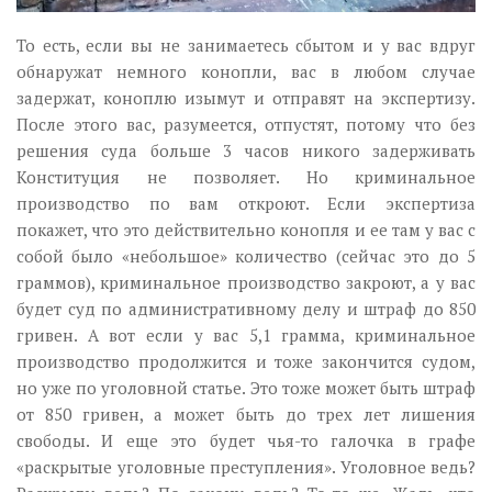
То есть, если вы не занимаетесь сбытом и у вас вдруг
обнаружат немного конопли, вас в любом случае
задержат, коноплю изымут и отправят на экспертизу.
После этого вас, разумеется, отпустят, потому что без
решения суда больше 3 часов никого задерживать
Конституция не позволяет. Но криминальное
производство по вам откроют. Если экспертиза
покажет, что это действительно конопля и ее там у вас с
собой было «небольшое» количество (сейчас это до 5
граммов), криминальное производство закроют, а у вас
будет суд по административному делу и штраф до 850
гривен. А вот если у вас 5,1 грамма, криминальное
производство продолжится и тоже закончится судом,
но уже по уголовной статье. Это тоже может быть штраф
от 850 гривен, а может быть до трех лет лишения
свободы. И еще это будет чья-то галочка в графе
«раскрытые уголовные преступления». Уголовное ведь?