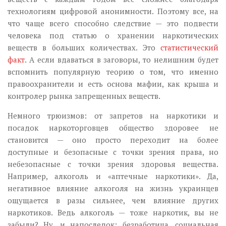
технологиям цифровой анонимности. Поэтому все, на
что чаще всего способно следствие — это подвести
человека под статью о хранении наркотических
веществ в больших количествах. Это
статистический
факт
. А если вдаваться в заговоры, то нелишним будет
вспомнить популярную теорию о том, что именно
правоохранители и есть основа мафии, как крыша и
контролер рынка запрещенных веществ.
Немного трюизмов: от запретов на наркотики и
посадок наркоторговцев общество здоровее не
становится — оно просто переходит на более
доступные и безопасные с точки зрения права, но
небезопасные с точки зрения здоровья вещества.
Например, алкоголь и «аптечные наркотики». Да,
негативное влияние алкоголя на жизнь украинцев
ощущается в разы сильнее, чем влияние других
наркотиков. Ведь алкоголь — тоже наркотик, вы не
забыли? Ну, и напоследок: безработица, социальная