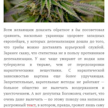
Всем желающим доказать обратное я бы посоветовал
сравнить, насколько украинцы здоровее западных
европейцев, у которых депенализация дошла до того,
что грибы можно доставлять курьерской службой.
Заранее скажу, что статистика не в пользу противников
депенализации. У нас чаще умирают от водки или
туберкулеза в тюрьме, чем от передозировки
наркотическими веществами. С наркотической
зависимостью картина еще более удручающая.
Запретительные, карательные методы не работают —
больное общество не вылечить воздержанием и
ужесточением. А вот депутатка Богомолец считает, что
очень даже вылечить — по этому поводу она написала
разгромный
текст
, в котором, правда, громит лишь саму