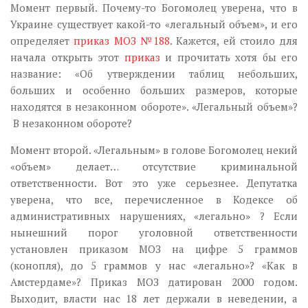
Момент первый. Почему-то Богомолец уверена, что в
Украине существует какой-то «легальный объем», и его
определяет
приказ МОЗ №188
. Кажется, ей стоило для
начала открыть этот
приказ
и прочитать хотя бы его
название: «Об утверждении таблиц небольших,
больших и особенно больших размеров, которые
находятся в незаконном обороте». «Легальный объем»?
В незаконном обороте?
Момент второй. «Легальным» в голове Богомолец некий
«объем» делает… отсутствие криминальной
ответственности. Вот это уже серьезнее. Депутатка
уверена, что все, перечисленное в Кодексе об
административных нарушениях, «легально» ? Если
нынешний порог уголовной ответственности
установлен приказом МОЗ на цифре 5 граммов
(конопля), до 5 граммов у нас «легально»? «Как в
Амстердаме»? Приказ МОЗ датирован 2000 годом.
Выходит, власти нас 18 лет держали в неведении, а