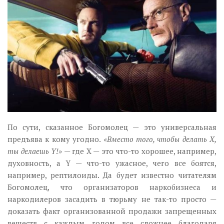
По сути, сказанное Богомолец — это универсальная
предъява к кому угодно.
«Вместо того, чтобы делать Х,
ты делаешь Y!»
— где Х — это что-то хорошее, например,
духовность, а Y — что-то ужасное, чего все боятся,
например, рептилоиды. Да будет известно читателям
Богомолец, что организаторов наркобизнеса и
наркодилеров засадить в тюрьму не так-то просто —
доказать факт организованной продажи запрещенных
веществ с каждым годом все сложнее благодаря