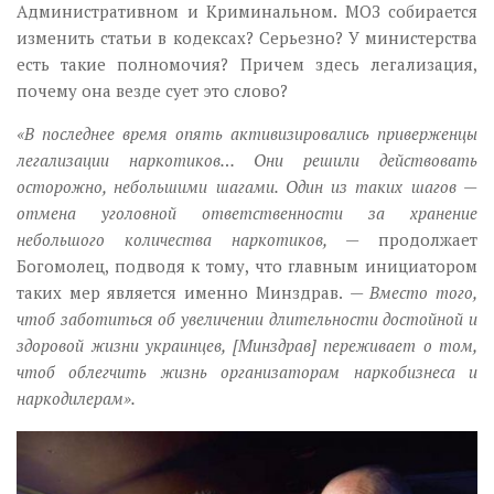
Административном и Криминальном. МОЗ собирается
изменить статьи в кодексах? Серьезно? У министерства
есть такие полномочия? Причем здесь легализация,
почему она везде сует это слово?
«В последнее время опять активизировались приверженцы
легализации наркотиков… Они решили действовать
осторожно, небольшими шагами. Один из таких шагов —
отмена уголовной ответственности за хранение
небольшого количества наркотиков,
— продолжает
Богомолец, подводя к тому, что главным инициатором
таких мер является именно Минздрав.
— Вместо того,
чтоб заботиться об увеличении длительности достойной и
здоровой жизни украинцев, [Минздрав] переживает о том,
чтоб облегчить жизнь организаторам наркобизнеса и
наркодилерам».