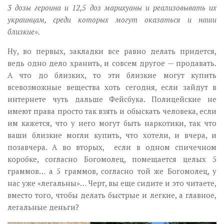
3 дозы героина и 12,5 доз марихуаны и реализовывать их
украинцам, среди которых могут оказаться и наши
близкие».
Ну, во первых, закладки все равно делать придется,
ведь одно дело хранить, и совсем другое — продавать.
А что до близких, то эти близкие могут купить
всевозможные вещества хоть сегодня, если зайдут в
интернете чуть дальше Фейсбука. Полицейские не
имеют права просто так взять и обыскать человека, если
им кажется, что у него могут быть наркотики, так что
ваши близкие могли купить, что хотели, и вчера, и
позавчера. А во вторых, если в одном спичечном
коробке, согласно Богомолец, помещается целых 5
граммов… а 5 граммов, согласно той же Богомолец, у
нас уже «легальны»… Черт, вы еще сидите и это читаете,
вместо того, чтобы делать быстрые и легкие, а главное,
легальные деньги?