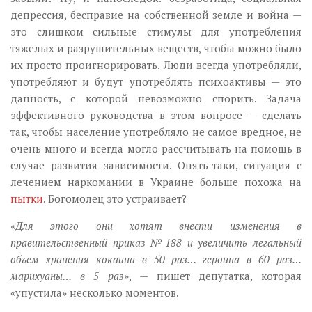
депрессия, бесправие на собственной земле и война —
это слишком сильные стимулы для употребления
тяжелых и разрушительных веществ, чтобы можно было
их просто проигнорировать. Люди всегда употребляли,
употребляют и будут употреблять психоактивы — это
данность, с которой невозможно спорить. Задача
эффективного руководства в этом вопросе — сделать
так, чтобы население употребляло не самое вредное, не
очень много и всегда могло рассчитывать на помощь в
случае развития зависимости. Опять-таки, ситуация с
лечением наркомании в Украине больше похожа на
пытки
. Богомолец это устраивает?
«Для этого они хотят внести изменения в
правительственный приказ №188 и увеличить легальный
объем хранения кокаина в 50 раз… героина в 60 раз…
марихуаны… в 5 раз»
, — пишет депутатка, которая
«упустила» несколько моментов.