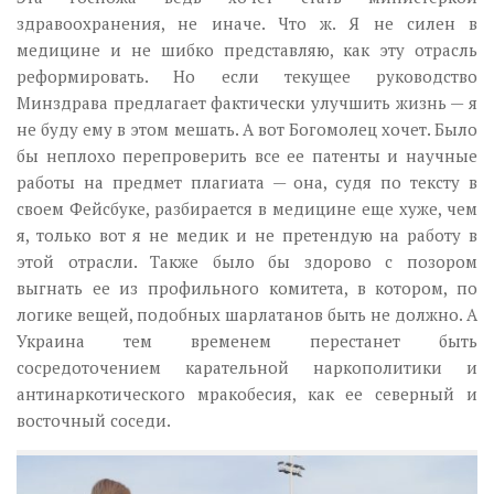
здравоохранения, не иначе. Что ж. Я не силен в
медицине и не шибко представляю, как эту отрасль
реформировать. Но если текущее руководство
Минздрава предлагает фактически улучшить жизнь — я
не буду ему в этом мешать. А вот Богомолец хочет. Было
бы неплохо перепроверить все ее патенты и научные
работы на предмет плагиата — она, судя по тексту в
своем Фейсбуке, разбирается в медицине еще хуже, чем
я, только вот я не медик и не претендую на работу в
этой отрасли. Также было бы здорово с позором
выгнать ее из профильного комитета, в котором, по
логике вещей, подобных шарлатанов быть не должно. А
Украина тем временем перестанет быть
сосредоточением карательной наркополитики и
антинаркотического мракобесия, как ее северный и
восточный соседи.