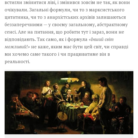
встигли змінитися ліві, і змінився зовсім не так, як вони
очікували. Загальні формули, чи то з марксистського
цитатника, чи то з анархістських архівів залишаються
беззаперечними — у своєму загальному, абстрактному
сенсі. Але на питання, що робити тут і зараз, вони не
відповідають. Так само, як і формула
«Інший світ
можливий!»
не каже, яким має бути цей світ, чи справді
ми хочемо саме такого і чи працюватиме він в
реальності.