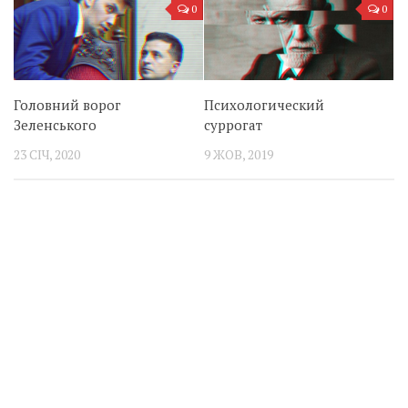
0
0
Головний ворог
Психологический
Зеленського
суррогат
23 СІЧ, 2020
9 ЖОВ, 2019