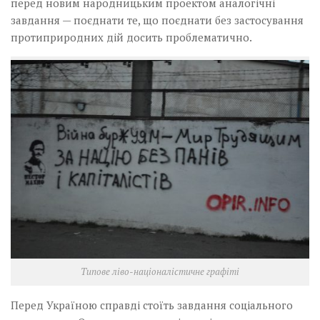
перед новим народницьким проектом аналогічні
завдання — поєднати те, що поєднати без застосування
протиприродних дій досить проблематично.
Типове ліво-націоналістичне графіті
Перед Україною справді стоїть завдання соціального