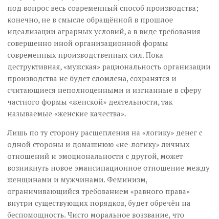
под вопрос весь современный способ производства;
конечно, не в смысле обращённой в прошлое
идеализации аграрных условий, а в виде требования
совершенно иной организационной формы
современных производственных сил. Пока
деструктивная, «мужская» рациональность организации
производства не будет сломлена, сохранятся и
считающиеся неполноценными и изгнанные в сферу
частного формы «женской» деятельности, так
называемые «женские качества».
Лишь по ту сторону расщепления на «логику» денег с
одной стороны и домашнюю «не-логику» личных
отношений и эмоциональности с другой, может
возникнуть новое эмансипационное отношение между
женщинами и мужчинами. Феминизм,
ограничивающийся требованием «равного права»
внутри существующих порядков, будет обречён на
беспомощность. Чисто моральное воззвание, что