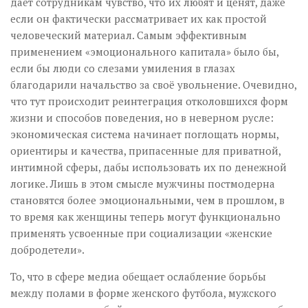
даёт сотрудникам чувство, что их любят и ценят, даже
если он фактически рассматривает их как простой
человеческий материал. Самым эффективным
применением «эмоционального капитала» было бы,
если бы люди со слезами умиления в глазах
благодарили начальство за своё увольнение. Очевидно,
что тут происходит реинтеграция отколовшихся форм
жизни и способов поведения, но в неверном русле:
экономическая система начинает поглощать нормы,
ориентиры и качества, припасенные для приватной,
интимной сферы, дабы использовать их по денежной
логике. Лишь в этом смысле мужчины постмодерна
становятся более эмоциональными, чем в прошлом, в
то время как женщины теперь могут функционально
применять усвоенные при социализации «женские
добродетели».
То, что в сфере медиа обещает ослабление борьбы
между полами в форме женского футбола, мужского