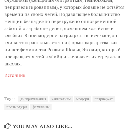
непривелигированным), у которых больше не остаётся
времени на своих детей. Подавляющее большинство
женщин безнадёжно перегружено одновременной
заботой о заработке денег, домашнем хозяйстве и
«любви». В постмодерне патриархат не исчезает, он
«дичает» и раскалывается на формы варварства, как
пишет феминистка Розвита Шольц. Это мир, который
превращает детей в убийц и заставляет их стрелять в
школах.
Источник
Tags:
дискриминация
капитализм
модерн
патриархат
постмодерн
феминизм
YOU MAY ALSO LIKE...