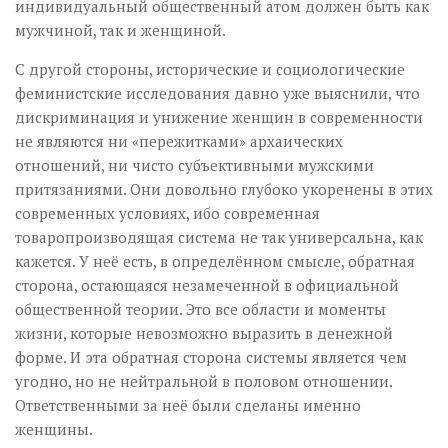
индивидуальный общественный атом должен быть как
мужчиной, так и женщиной.
С другой стороны, исторические и социологические
феминистские исследования давно уже выяснили, что
дискриминация и унижение женщин в современности
не являются ни «пережитками» архаических
отношений, ни чисто субъективными мужскими
притязаниями. Они довольно глубоко укоренены в этих
современных условиях, ибо современная
товаропроизводящая система не так универсальна, как
кажется. У неё есть, в определённом смысле, обратная
сторона, остающаяся незамеченной в официальной
общественной теории. Это все области и моменты
жизни, которые невозможно выразить в денежной
форме. И эта обратная сторона системы является чем
угодно, но не нейтральной в половом отношении.
Ответственными за неё были сделаны именно
женщины.