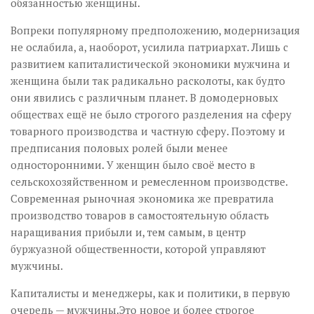
обязанностью женщины.
Вопреки популярному предположению, модернизация
не ослабила, а, наоборот, усилила патриархат. Лишь с
развитием капиталистической экономики мужчина и
женщина были так радикально расколоты, как будто
они явились с различным планет. В домодерновых
обществах ещё не было строгого разделения на сферу
товарного производства и частную сферу. Поэтому и
предписания половых ролей были менее
односторонними. У женщин было своё место в
сельскохозяйственном и ремесленном производстве.
Современная рыночная экономика же превратила
производство товаров в самостоятельную область
наращивания прибыли и, тем самым, в центр
буржуазной общественности, которой управляют
мужчины.
Капиталисты и менеджеры, как и политики, в первую
очередь — мужчины.Это новое и более строгое