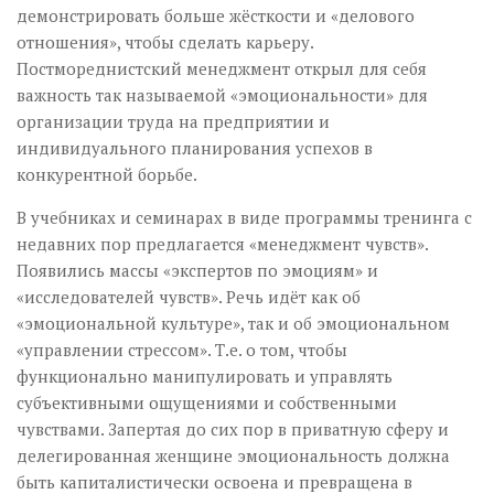
демонстрировать больше жёсткости и «делового
отношения», чтобы сделать карьеру.
Постмореднистский менеджмент открыл для себя
важность так называемой «эмоциональности» для
организации труда на предприятии и
индивидуального планирования успехов в
конкурентной борьбе.
В учебниках и семинарах в виде программы тренинга с
недавних пор предлагается «менеджмент чувств».
Появились массы «экспертов по эмоциям» и
«исследователей чувств». Речь идёт как об
«эмоциональной культуре», так и об эмоциональном
«управлении стрессом». Т.е. о том, чтобы
функционально манипулировать и управлять
субъективными ощущениями и собственными
чувствами. Запертая до сих пор в приватную сферу и
делегированная женщине эмоциональность должна
быть капиталистически освоена и превращена в