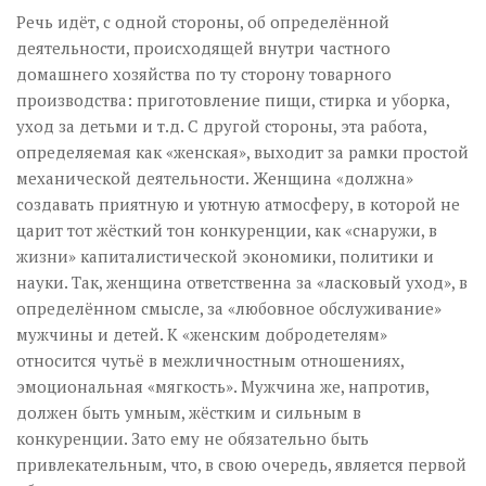
Речь идёт, с одной стороны, об определённой
деятельности, происходящей внутри частного
домашнего хозяйства по ту сторону товарного
производства: приготовление пищи, стирка и уборка,
уход за детьми и т.д. С другой стороны, эта работа,
определяемая как «женская», выходит за рамки простой
механической деятельности. Женщина «должна»
создавать приятную и уютную атмосферу, в которой не
царит тот жёсткий тон конкуренции, как «снаружи, в
жизни» капиталистической экономики, политики и
науки. Так, женщина ответственна за «ласковый уход», в
определённом смысле, за «любовное обслуживание»
мужчины и детей. К «женским добродетелям»
относится чутьё в межличностным отношениях,
эмоциональная «мягкость». Мужчина же, напротив,
должен быть умным, жёстким и сильным в
конкуренции. Зато ему не обязательно быть
привлекательным, что, в свою очередь, является первой