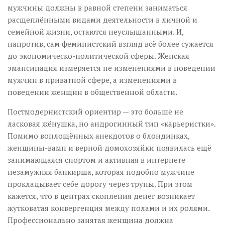
мужчины должны в равной степени заниматься
расщеплёнными видами деятельности в личной и
семейной жизни, остаются неуслышанными. И,
напротив, сам феминистский взгляд всё более сужается
до экономическо-политической сферы. Женская
эмансипация измеряется не изменениями в поведении
мужчин в приватной сфере, а изменениями в
поведении женщин в общественной области.
Постмодернистский ориентир — это больше не
ласковая жёнушка, но андрогинный тип «карьеристки».
Помимо воплощённых анекдотов о блондинках,
женщины-вамп и верной домохозяйки появилась ещё
занимающаяся спортом и активная в интернете
незамужняя банкирша, которая подобно мужчине
прокладывает себе дорогу через трупы. При этом
кажется, что в центрах скопления денег возникает
жутковатая конвергенция между полами и их ролями.
Профессионально занятая женщина должна