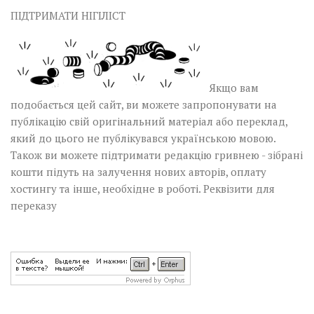
ПІДТРИМАТИ НІГІЛІСТ
Якщо вам
подобається цей сайт, ви можете запропонувати на
публікацію свій оригінальний матеріал або переклад,
який до цього не публікувався українською мовою.
Також ви можете підтримати редакцію гривнею - зібрані
кошти підуть на залучення нових авторів, оплату
хостингу та інше, необхідне в роботі.
Реквізити для
переказу