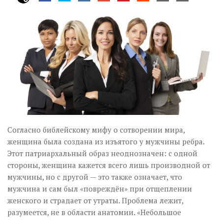
Музика революції
Візуальне
Научпоп
Головне
Цитати
Inter/antinational
Согласно библейскому мифу о сотворении мира,
женщина была создана из изъятого у мужчины ребра.
Этот патриархальный образ неоднозначен: с одной
стороны, женщина кажется всего лишь производной от
мужчины, но с другой — это также означает, что
мужчина и сам был «повреждён» при отщеплении
женского и страдает от утраты. Проблема лежит,
разумеется, не в области анатомии. «Небольшое