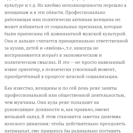
культуре и т.д. Но клеймо неполноценности перешло к
женщинам и в эти области. Профессионально
работающая или политически активная женщина не
может избавиться от социальных признаков, которые
были приписаны ей доминантной мужской культурой.
Она и дальше считается принципиально ответственной
за кухню, детей и «любовь», т.е. никогда не
воспринимается всерьёз в экономическом и
политическом смыслах. И это — не просто навязанный
извне ориентир, а психически усвоенный момент,
приобретённый в процессе женской социализации.
Как известно, женщины и по сей день реже заняты
профессиональной или общественной деятельностью,
чем мужчины. Они куда реже попадают на
руководящие должности и, как правило, имеют
меньший оклад. В этом становится заметна дилемма
женского движения: чтобы действительно преодолеть
патриархат, ему пришлось бы радикально поставить