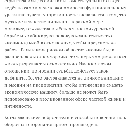
стриптиза или лесбийских и гомосексуальных свадеб,
ведёт на самом деле к экономически функциональному
урезанию чувств. Андрогинность заключается в том, что
мужские и женские индивиды в равной мере
мобилизуют «чувства и жёсткость» в конкурентной
борьбе и комбинируют деловую компетентность с
эмоциональной в отношениях, чтобы преуспеть на
работе. Если в модерновом обществе эмоции были
распределены односторонне, то теперь эмоциональная
жизнь разрушается основательно. Именно в этом
отношении, по иронии судьбы, действует закон
дефицита. То, что растрачивается на личное внимание
и эмоции на предприятии, чтобы оптимально смазать
экономическую машину, больше не может быть
использовано в изолированной сфере частной жизни и
интимности.
Когда «женские» добродетели и способы поведения как
оборотная сторона товарного производства