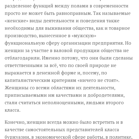
разделение функций между полами в современности
просто не может быть равноправным. Так называемые
«женские» виды деятельности и поведения также
необходимы для выживания общества, как и товарное
производство, вынесенное в «мужскую»
функциональную сферу организации предприятия. Но
женщин за участие в валовой продукции общества не
отблагодарили. Именно потому, что они были сделаны
ответственными за всё, что по своей природе не
выражается в денежной форме и, посему, по
капиталистическим критериям «ничего не стоят».
Женщины со всеми областями их деятельности,
приписываемыми им качествами и добродетелями,
стали считаться неполноценными, людьми второго
класса.
Конечно, женщин всегда можно было встретить и в
качестве самостоятельных представителей класса
буржуазии, в экономической сфере работы, в политике,