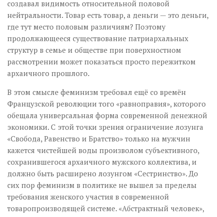
создавал видимость относительной половой
нейтральности. Товар есть товар, а деньги — это деньги,
где тут место половым различиям? Поэтому
продолжающееся существование патриархальных
структур в семье и обществе при поверхностном
рассмотрении может показаться просто пережитком
архаичного прошлого.
В этом смысле феминизм требовал ещё со времён
Французской революции того «равноправия», которого
обещала универсальная форма современной денежной
экономики. С этой точки зрения ограничение лозунга
«Свобода, Равенство и Братство» только на мужчин
кажется чистейшей воды произволом субъективного,
сохранившегося архаичного мужского коллектива, и
должно быть расширено лозунгом «Сестринство». До
сих пор феминизм в политике не вышел за пределы
требования женского участия в современной
товаропроизводящей системе. «Абстрактный человек»,