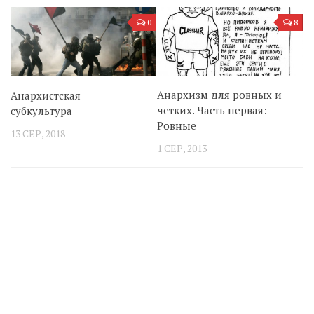
0
8
Анархизм для ровных и
Анархистская
четких. Часть первая:
субкультура
Ровные
13 СЕР, 2018
1 СЕР, 2013