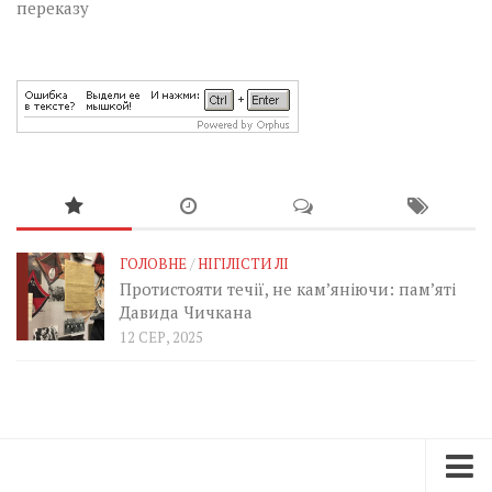
переказу
ГОЛОВНЕ
/
НІГІЛІСТИ ЛІ
Протистояти течії, не кам’яніючи: пам’яті
Давида Чичкана
12 СЕР, 2025