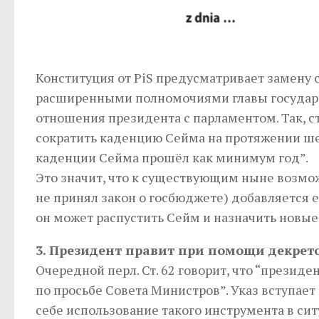
Конституция от PiS предусматривает замену 
расширенными полномочиями главы государс
отношения президента с парламентом. Так, ст
сократить каденцию Сейма на протяжении шес
каденции Сейма прошёл как минимум год”.
Это значит, что к существующим ныне возмож
не принял закон о госбюджете) добавляется 
он может распустить Сейм и назначить новые
3. Президент правит при помощи декрет
Очередной перл. Ст. 62 говорит, что “презид
по просьбе Совета Министров”. Указ вступает
себе использование такого инструмента в ситу