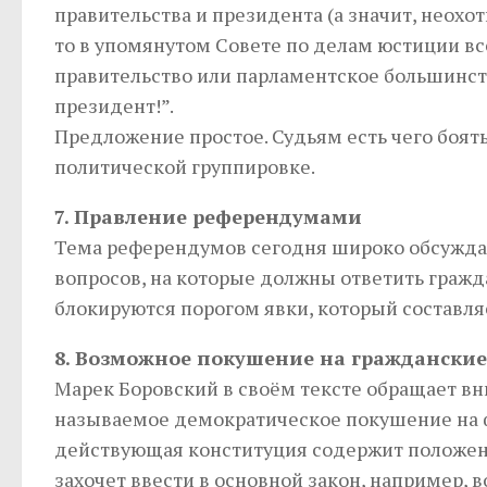
правительства и президента (а значит, неох
то в упомянутом Совете по делам юстиции вс
правительство или парламентское большинство
президент!”.
Предложение простое. Судьям есть чего боять
политической группировке.
7. Правление референдумами
Тема референдумов сегодня широко обсуждае
вопросов, на которые должны ответить гражд
блокируются порогом явки, который составляе
8. Возможное покушение на гражданские
Марек Боровский в своём тексте обращает вн
называемое демократическое покушение на ф
действующая конституция содержит положени
захочет ввести в основной закон, например,