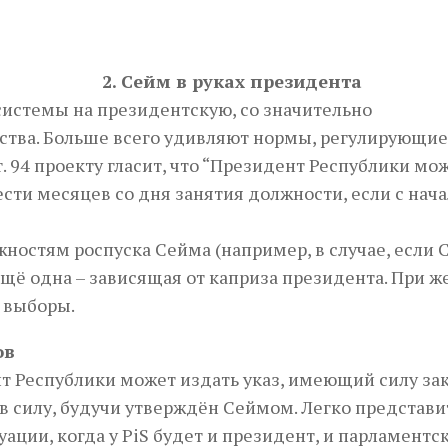
2. Сейм в руках президента
системы на президентскую, со значительно
тва. Больше всего удивляют нормы, регулирующие
. 94 проекту гласит, что “Президент Республики мо
ти месяцев со дня занятия должности, если с нача
ностям роспуска Сейма (например, в случае, если 
ещё одна – зависящая от каприза президента. При 
 выборы.
ов
ент Республики может издать указ, имеющий силу зак
 в силу, будучи утверждён Сеймом. Легко представи
ации, когда у PiS будет и президент, и парламентс