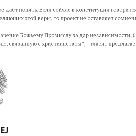
 даёт понять. Если сейчас в конституции говорится
деляющих этой веры, то проект не оставляет сомнен
одарение Божьему Промыслу за дар независимости, (
, связанную с христианством”, – гласит предлага