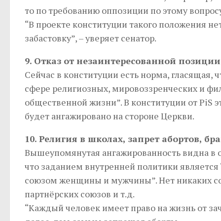
то по требованию оппозиции по этому вопро
“В проекте конституции такого положения нет
забастовку”, – уверяет сенатор.
9. Отказ от незаинтересованной позиции
Сейчас в конституции есть норма, гласящая, 
сфере религиозных, мировоззренческих и фи
общественной жизни”. В конституции от PiS эт
будет ангажировано на стороне Церкви.
10. Религия в школах, запрет абортов, бр
Вышеупомянутая ангажированность видна в оч
что заданием внутренней политики является 
союзом женщины и мужчины”. Нет никаких сом
партнёрских союзов и т.д.
“Каждый человек имеет право на жизнь от зач