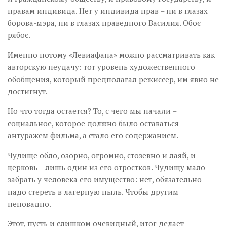
правам индивида. Нет у индивида прав – ни в глазах
борова-мэра, ни в глазах праведного Василия. Обоє
рябоє.
Именно потому «Левиафана» можно рассматривать как
авторскую неудачу: тот уровень художественного
обобщения, который предполагал режиссер, им явно не
достигнут.
Но что тогда остается? То, с чего мы начали –
социальное, которое должно было оставаться
антуражем фильма, а стало его содержанием.
Чудище обло, озорно, огромно, стозевно и лаяй, и
церковь – лишь один из его отростков. Чудищу мало
забрать у человека его имущество: нет, обязательно
надо стереть в лагерную пыль. Чтобы другим
неповадно.
Этот, пусть и слишком очевидный, итог делает