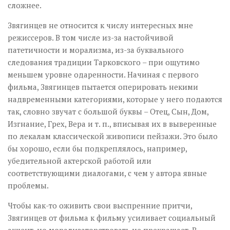
сложнее.
Звягинцев не относится к числу интересных мне
режиссеров. В том числе из-за настойчивой
патетичности и морализма, из-за буквального
следования традиции Тарковского – при ощутимо
меньшем уровне одаренности. Начиная с первого
фильма, Звягинцев пытается оперировать некими
надвременными категориями, которые у него подаются
так, словно звучат с большой буквы – Отец, Сын, Дом,
Изгнание, Грех, Вера и т. п., вписывая их в выверенные
по лекалам классической живописи пейзажи. Это было
бы хорошо, если бы подкреплялось, например,
убедительной актерской работой или
соответствующими диалогами, с чем у автора явные
проблемы.
Чтобы как-то оживить свои выспренние притчи,
Звягинцев от фильма к фильму усиливает социальный