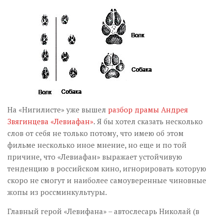
Музика революції
Візуальне
Научпоп
Головне
Цитати
Inter/antinational
На «Нигилисте» уже вышел
разбор драмы Андрея
Звягинцева «Левиафан»
. Я бы хотел сказать несколько
слов от себя не только потому, что имею об этом
фильме несколько иное мнение, но еще и по той
причине, что «Левиафан» выражает устойчивую
тенденцию в российском кино, игнорировать которую
скоро не смогут и наиболее самоуверенные чиновные
жопы из россминкультуры.
Главный герой «Левифана» – автослесарь Николай (в