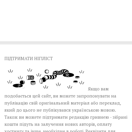
ПІДТРИМАТИ НІГІЛІСТ
Якщо вам
подобається цей сайт, ви можете запропонувати на
публікацію свій оригінальний матеріал або переклад,
який до цього не публікувався українською мовою.
Також ви можете підтримати редакцію гривнею - зібрані
кошти підуть на залучення нових авторів, оплату
хостингу та інше, необхідне в роботі.
Реквізити для