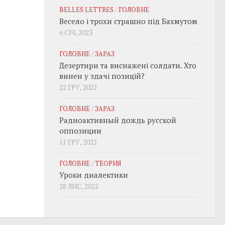
BELLES LETTRES
/
ГОЛОВНЕ
Весело і трохи страшно під Бахмутом
6 СІЧ, 2023
ГОЛОВНЕ
/
ЗАРАЗ
Дезертири та виснажені солдати. Хто
винен у здачі позицій?
22 ГРУ, 2022
ГОЛОВНЕ
/
ЗАРАЗ
Радиоактивный дождь русской
оппозиции
11 ГРУ, 2022
ГОЛОВНЕ
/
ТЕОРИЯ
Уроки диалектики
28 ЛИС, 2022