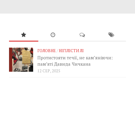
ГОЛОВНЕ
/
НІГІЛІСТИ ЛІ
Протистояти течії, не кам’яніючи:
пам’яті Давида Чичкана
12 СЕР, 2025