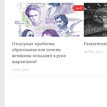
43
Гендерные проблемы
Развлечени
образования или почему
28 ТРА, 2014
женщины попадают в руки
шарлатанов?
6 СЕР, 2015