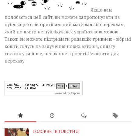
Якщо вам
подобається цей сайт, ви можете запропонувати на
публікацію свій оригінальний матеріал або переклад,
який до цього не публікувався українською мовою.
Також ви можете підтримати редакцію гривнею - зібрані
кошти підуть на залучення нових авторів, оплату
хостингу та інше, необхідне в роботі.
Реквізити для
переказу
ГОЛОВНЕ
/
НІГІЛІСТИ ЛІ