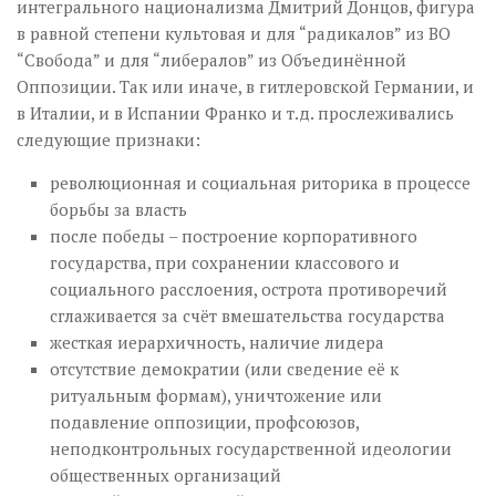
интегрального национализма Дмитрий Донцов, фигура
в равной степени культовая и для “радикалов” из ВО
“Свобода” и для “либералов” из Объединённой
Оппозиции. Так или иначе, в гитлеровской Германии, и
в Италии, и в Испании Франко и т.д. прослеживались
следующие признаки:
революционная и социальная риторика в процессе
борьбы за власть
после победы – построение корпоративного
государства, при сохранении классового и
социального расслоения, острота противоречий
сглаживается за счёт вмешательства государства
жесткая иерархичность, наличие лидера
отсутствие демократии (или сведение её к
ритуальным формам), уничтожение или
подавление оппозиции, профсоюзов,
неподконтрольных государственной идеологии
общественных организаций