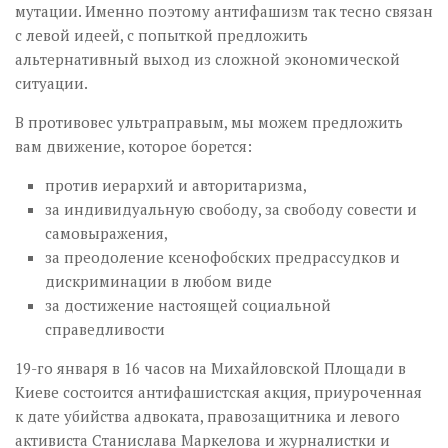
мутации. Именно поэтому антифашизм так тесно связан
с левой идеей, с попыткой предложить
альтернативный выход из сложной экономической
ситуации.
В противовес ультраправым, мы можем предложить
вам движение, которое борется:
против иерархий и авторитаризма,
за индивидуальную свободу, за свободу совести и
самовыражения,
за преодоление ксенофобских предрассудков и
дискриминации в любом виде
за достижение настоящей социальной
справедливости
19-го января в 16 часов на Михайловской Площади в
Киеве состоится антифашистская акция, приуроченная
к дате убийства адвоката, правозащитника и левого
активиста Станислава Маркелова и журналистки и