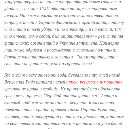
коррупционеры, есть ли в милиции официальные садисты и
убийцы, есть ли в СМИ официально-зарегистрированные
лжецы. Минюст никогда не сможет честно ответить на
вопрос, есть ли в Украине фашистские организации, потому
что такой ответ ударит и по оппозиции, и по власти. Так
что ответ, само собой, был отрицательным – регистрация
фашистских организаций в Украине запрещена. Примерно
таким же образом и рассуждают системные политики,
берущие ультраправых в союзники – “посмотрите, наши
союзники не фашисты, у них и справка есть!”.
Год спустя после этого эпизода, буквально пару дней назад
Верховная Рада приняла целый
пакет репрессивных законов
урезающих права и свободы. Их принятие было обосновано,
среди всего прочего, “борьбой против фашизма”. Автор и
главный лоббист этих законов – депутат Колесниченко,
представитель крайне-правого крыла Партии Регионов,
человек, пропагандирующий ценности и убеждения, которые
на деле очень мало отличаются от ценностей и убеждений