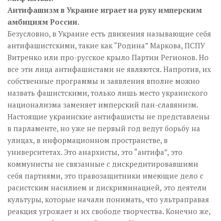
Антифашизм в Украине играет на руку имперским
амбициям России.
Безусловно, в Украине есть движения называющие себя
антифашистскими, такие как “Родина” Маркова, ПСПУ
Витренко или про-русское крыло Партии Регионов. Но
все эти лица антифашистами не являются. Напротив, их
собственные программы и заявления вполне можно
назвать фашистскими, только лишь место украинского
национализма заменяет имперский пан-славянизм.
Настоящие украинские антифашисты не представлены
в парламенте, но уже не первый год ведут борьбу на
улицах, в информационном пространстве, в
университетах. Это анархисты, это “антифа”, это
коммунисты не связанные с дискредитировавшими
себя партиями, это правозащитники имеющие дело с
расистским насилием и дискриминацией, это деятели
культуры, которые начали понимать, что ультраправая
реакция угрожает и их свободе творчества. Конечно же,