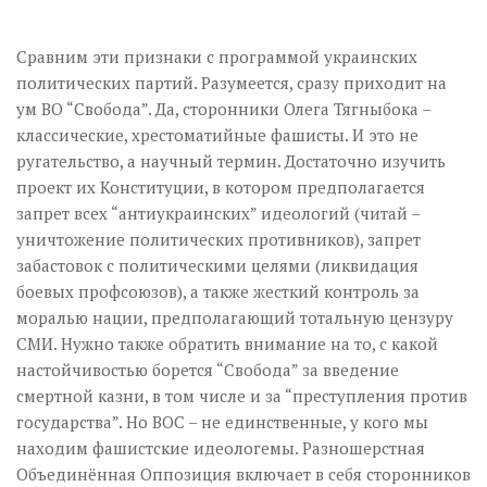
Сравним эти признаки с программой украинских
политических партий. Разумеется, сразу приходит на
ум ВО “Свобода”. Да, сторонники Олега Тягныбока –
классические, хрестоматийные фашисты. И это не
ругательство, а научный термин. Достаточно изучить
проект их Конституции, в котором предполагается
запрет всех “антиукраинских” идеологий (читай –
уничтожение политических противников), запрет
забастовок с политическими целями (ликвидация
боевых профсоюзов), а также жесткий контроль за
моралью нации, предполагающий тотальную цензуру
СМИ. Нужно также обратить внимание на то, с какой
настойчивостью борется “Свобода” за введение
смертной казни, в том числе и за “преступления против
государства”. Но ВОС – не единственные, у кого мы
находим фашистские идеологемы. Разношерстная
Объединённая Оппозиция включает в себя сторонников