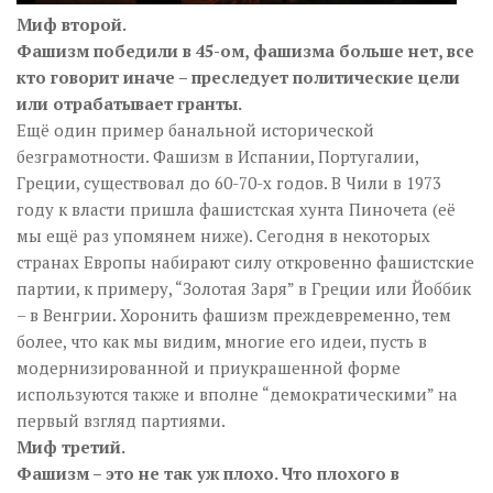
Миф второй.
Фашизм победили в 45-ом, фашизма больше нет, все
кто говорит иначе – преследует политические цели
или отрабатывает гранты.
Ещё один пример банальной исторической
безграмотности. Фашизм в Испании, Португалии,
Греции, существовал до 60-70-х годов. В Чили в 1973
году к власти пришла фашистская хунта Пиночета (её
мы ещё раз упомянем ниже). Сегодня в некоторых
странах Европы набирают силу откровенно фашистские
партии, к примеру, “Золотая Заря” в Греции или Йоббик
– в Венгрии. Хоронить фашизм преждевременно, тем
более, что как мы видим, многие его идеи, пусть в
модернизированной и приукрашенной форме
используются также и вполне “демократическими” на
первый взгляд партиями.
Миф третий.
Фашизм – это не так уж плохо. Что плохого в