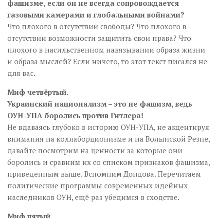
фашизме, если он не всегда сопровождается
газовыми камерами и глобальными войнами?
Что плохого в отсутствии свободы? Что плохого в
отсутствии возможности защитить свои права? Что
плохого в насильственном навязывании образа жизни
и образа мыслей? Если ничего, то этот текст писался не
для вас.
Миф четвёртый.
Украинский национализм – это не фашизм, ведь
ОУН-УПА боролись против Гитлера!
Не вдаваясь глубоко в историю ОУН-УПА, не акцентируя
внимания на коллаборционизме и на Волынской Резне,
давайте посмотрим на ценности за которые они
боролись и сравним их со списком признаков фашизма,
приведенным выше. Вспомним Донцова. Перечитаем
политические программы современных идейных
наследников ОУН, ещё раз убедимся в сходстве.
Миф пятый.