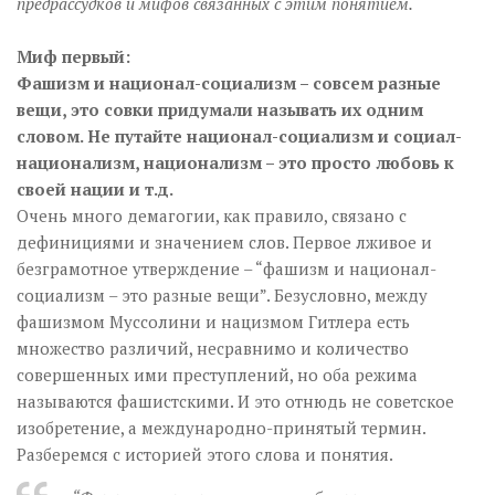
предрассудков и мифов связанных с этим понятием.
Миф первый:
Фашизм и национал-социализм – совсем разные
вещи, это совки придумали называть их одним
словом. Не путайте национал-социализм и социал-
национализм, национализм – это просто любовь к
своей нации и т.д.
Очень много демагогии, как правило, связано с
дефинициями и значением слов. Первое лживое и
безграмотное утверждение – “фашизм и национал-
социализм – это разные вещи”. Безусловно, между
фашизмом Муссолини и нацизмом Гитлера есть
множество различий, несравнимо и количество
совершенных ими преступлений, но оба режима
называются фашистскими. И это отнюдь не советское
изобретение, а международно-принятый термин.
Разберемся с историей этого слова и понятия.