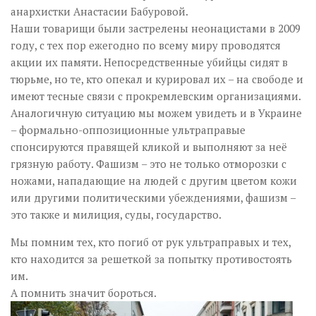
анархистки Анастасии Бабуровой.
Наши товарищи были застрелены неонацистами в 2009
году, с тех пор ежегодно по всему миру проводятся
акции их памяти. Непосредственные убийцы сидят в
тюрьме, но те, кто опекал и курировал их – на свободе и
имеют тесные связи с прокремлевским организациями.
Аналогичную ситуацию мы можем увидеть и в Украине
– формально-оппозиционные ультраправые
спонсируются правящей кликой и выполняют за неё
грязную работу. Фашизм – это не только отморозки с
ножами, нападающие на людей с другим цветом кожи
или другими политическими убеждениями, фашизм –
это также и милиция, суды, государство.
Мы помним тех, кто погиб от рук ультраправых и тех,
кто находится за решеткой за попытку противостоять
им.
А помнить значит бороться.