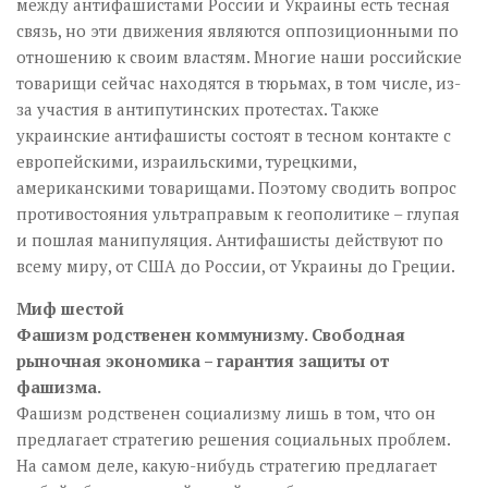
между антифашистами России и Украины есть тесная
связь, но эти движения являются оппозиционными по
отношению к своим властям. Многие наши российские
товарищи сейчас находятся в тюрьмах, в том числе, из-
за участия в антипутинских протестах. Также
украинские антифашисты состоят в тесном контакте с
европейскими, израильскими, турецкими,
американскими товарищами. Поэтому сводить вопрос
противостояния ультраправым к геополитике – глупая
и пошлая манипуляция. Антифашисты действуют по
всему миру, от США до России, от Украины до Греции.
Миф шестой
Фашизм родственен коммунизму. Свободная
рыночная экономика – гарантия защиты от
фашизма.
Фашизм родственен социализму лишь в том, что он
предлагает стратегию решения социальных проблем.
На самом деле, какую-нибудь стратегию предлагает