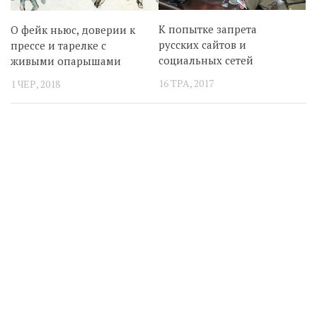
К попытке запрета
О фейк ньюс, доверии к
русских сайтов и
прессе и тарелке с
социальных сетей
живыми опарышами
16 ТРА, 2017
1 ЧЕР, 2018