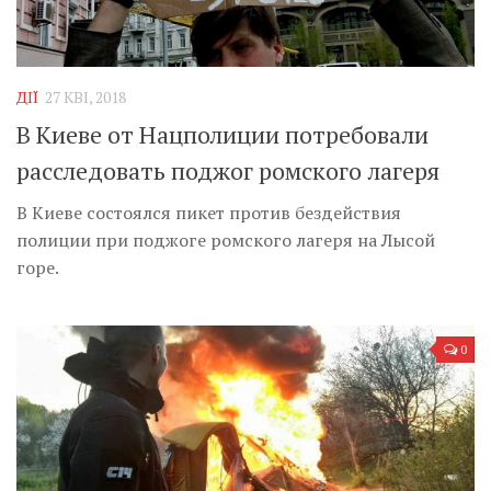
ДІЇ
27 КВІ, 2018
В Киеве от Нацполиции потребовали
расследовать поджог ромского лагеря
В Киеве состоялся пикет против бездействия
полиции при поджоге ромского лагеря на Лысой
горе.
0