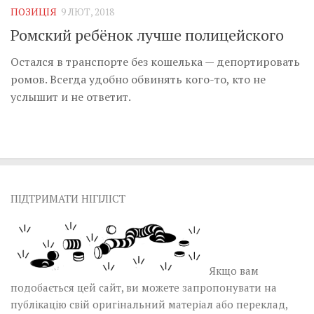
ПОЗИЦІЯ
9 ЛЮТ, 2018
Ромский ребёнок лучше полицейского
Остался в транспорте без кошелька — депортировать
ромов. Всегда удобно обвинять кого-то, кто не
услышит и не ответит.
ПІДТРИМАТИ НІГІЛІСТ
Якщо вам
подобається цей сайт, ви можете запропонувати на
публікацію свій оригінальний матеріал або переклад,