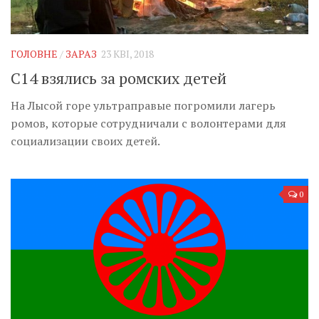
ГОЛОВНЕ
/
ЗАРАЗ
23 КВІ, 2018
С14 взялись за ромских детей
На Лысой горе ультраправые погромили лагерь
ромов, которые сотрудничали с волонтерами для
социализации своих детей.
0