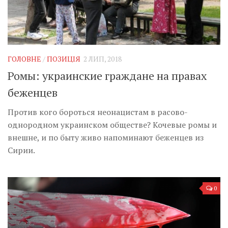
ГОЛОВНЕ
/
ПОЗИЦІЯ
2 ЛИП, 2018
Ромы: украинские граждане на правах
беженцев
Против кого бороться неонацистам в расово-
однородном украинском обществе? Кочевые ромы и
внешне, и по быту живо напоминают беженцев из
Сирии.
0