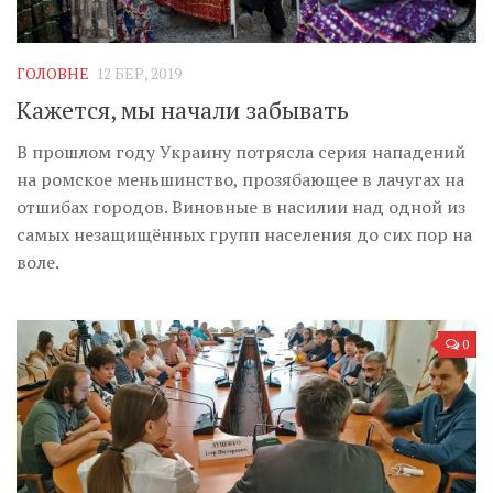
ГОЛОВНЕ
12 БЕР, 2019
Кажется, мы начали забывать
В прошлом году Украину потрясла серия нападений
на ромское меньшинство, прозябающее в лачугах на
отшибах городов. Виновные в насилии над одной из
самых незащищённых групп населения до сих пор на
воле.
0