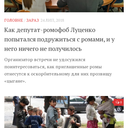
ГОЛОВНЕ
/
ЗАРАЗ
24 ЛИП, 2018
Как депутат-ромофоб Луценко
попытался подружиться с ромами, и у
него ничего не получилось
Организатор встречи не удосужился
поинтересоваться, как приглашенные ромы
отнесутся к оскорбительному для них прозвищу
«цыгане».
0