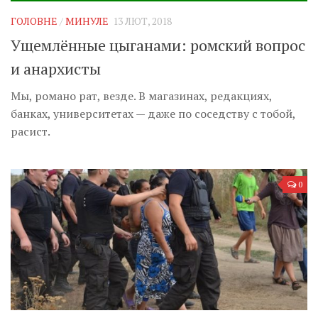
ГОЛОВНЕ
/
МИНУЛЕ
13 ЛЮТ, 2018
Ущемлённые цыганами: ромский вопрос
и анархисты
Мы, романо рат, везде. В магазинах, редакциях,
банках, университетах — даже по соседству с тобой,
расист.
0