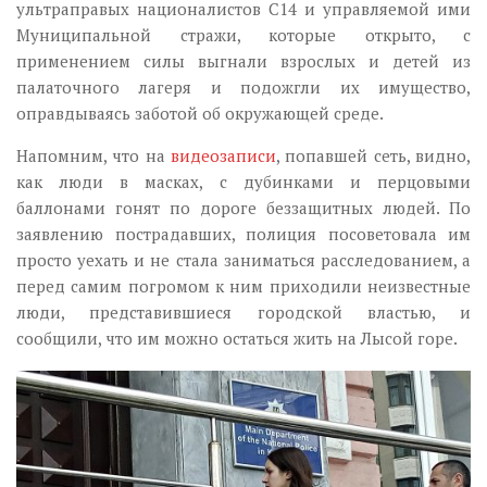
ультраправых националистов С14 и управляемой ими
Муниципальной стражи, которые открыто, с
применением силы выгнали взрослых и детей из
палаточного лагеря и подожгли их имущество,
оправдываясь заботой об окружающей среде.
Напомним, что на
видеозаписи
, попавшей сеть, видно,
как люди в масках, с дубинками и перцовыми
баллонами гонят по дороге беззащитных людей. По
заявлению пострадавших, полиция посоветовала им
просто уехать и не стала заниматься расследованием, а
перед самим погромом к ним приходили неизвестные
люди, представившиеся городской властью, и
сообщили, что им можно остаться жить на Лысой горе.