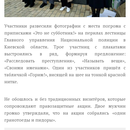
Участники развесили фотографии с места погрома с
приписками «Это не субботник!» на перилах лестницы
Главного управления Национальной полиции в
Киевской области. Трое участниц с плакатами
выстроились в ряд, формируя предложение:
«Расследовать преступления», «Называть вещи»,
«Своими именами». Один из участников пришёл с
табличкой «Горим!», висящей на шее на тонкой красной
нитке.
Не обошлось и без традиционных визитёров, которые
сопровождают правозащитные акции. Двое мужчин
громко утверждали, что на акции собрались «одни
гранотоеды и пидоры».