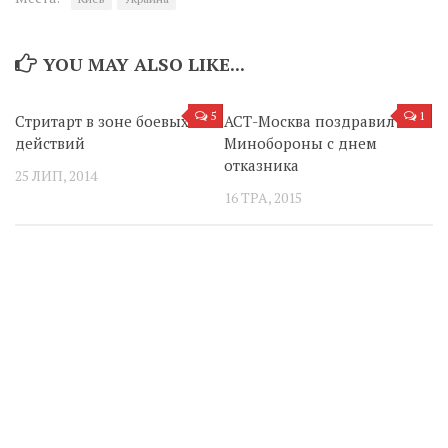
YOU MAY ALSO LIKE...
5
1
Стритарт в зоне боевых
АСТ-Москва поздравил
действий
Минобороны с днем
отказника
25 ЛИП, 2014
16 ТРА, 2015