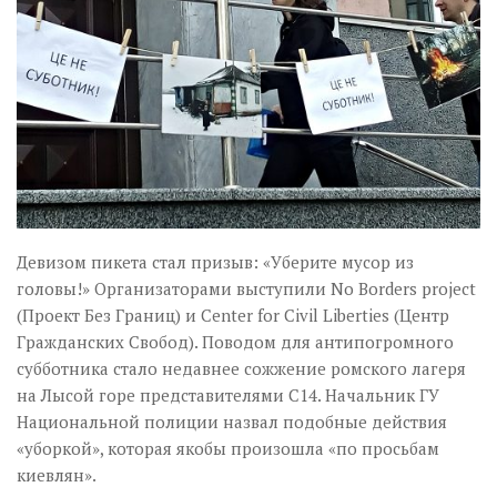
Девизом пикета стал призыв: «Уберите мусор из
головы!» Организаторами выступили No Borders project
(Проект Без Границ) и Center for Civil Liberties (Центр
Гражданских Свобод). Поводом для антипогромного
субботника стало недавнее сожжение ромского лагеря
на Лысой горе представителями С14. Начальник ГУ
Национальной полиции назвал подобные действия
«уборкой», которая якобы произошла «по просьбам
киевлян».