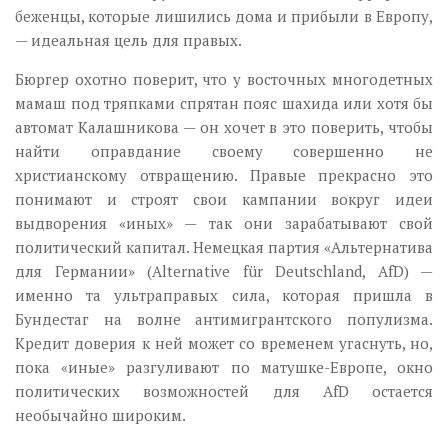
беженцы, которые лишились дома и прибыли в Европу,
— идеальная цель для правых.
Бюргер охотно поверит, что у восточных многодетных
мамаш под тряпками спрятан пояс шахида или хотя бы
автомат Калашникова — он хочет в это поверить, чтобы
найти оправдание своему совершенно не
христианскому отвращению. Правые прекрасно это
понимают и строят свои кампании вокруг идеи
выдворения «иных» — так они зарабатывают свой
политический капитал. Немецкая партия «Альтернатива
для Германии» (Alternative für Deutschland, AfD) —
именно та ультраправых сила, которая пришла в
Бундестаг на волне антимигрантского популизма.
Кредит доверия к ней может со временем угаснуть, но,
пока «иные» разгуливают по матушке-Европе, окно
политических возможностей для AfD остается
необычайно широким.