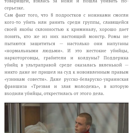
товарищей, взялась за ножи и пошла убивать по-
серьезке.
Сам факт того, что 8 подростков с ножиками смогли
кого-то убить или ранить среди группы, славящейся
своей якобы склонностью к криминалу, хорошо дает
понять, кто же из них настоящий монстр. Ромы не
пытаются защититься — настолько они напуганы
«нормальными людьми». И это жестокие убийцы,
наркоторговцы, грабители и колдуны? Поддержка
убийц в ультраправой среде оказалась вяленькой —
никто даже не пришел на суд к новоявленным правым
«узникам совести». Даже русско-беларуско-украинская
франшиза «Трезвая и злая молодежь», в которую
входили убийцы, открестилась от этого дела.