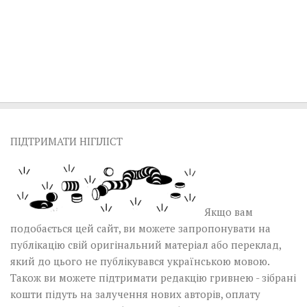
ПІДТРИМАТИ НІГІЛІСТ
Якщо вам
подобається цей сайт, ви можете запропонувати на
публікацію свій оригінальний матеріал або переклад,
який до цього не публікувався українською мовою.
Також ви можете підтримати редакцію гривнею - зібрані
кошти підуть на залучення нових авторів, оплату