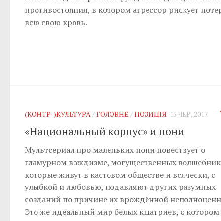
противостояния, в котором агрессор рискует поте
всю свою кровь.
(КОНТР-)КУЛЬТУРА
/
ГОЛОВНЕ
/
ПОЗИЦІЯ
15 ЧЕР, 2017
«Национальный корпус» и пони
Мультсериал про маленьких пони повествует о
гламурном вождизме, могущественных волшебник
которые живут в кастовом обществе и всячески, с
улыбкой и любовью, подавляют других разумных
созданий по причине их врождённой неполноценн
Это же идеальный мир белых кшатриев, о котором