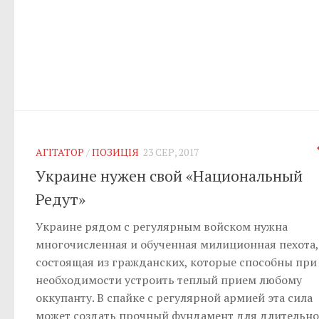
АГІТАТОР
/
ПОЗИЦІЯ
23 СЕР, 2017
Украине нужен свой «Национальный
Редут»
Украине рядом с регулярным войском нужна
многочисленная и обученная милиционная пехота,
состоящая из гражданских, которые способны при
необходимости устроить теплый прием любому
оккупанту. В спайке с регулярной армией эта сила
может создать прочный фундамент для длительно