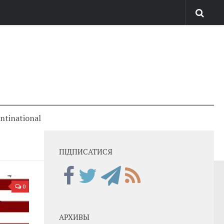
antinational
ПІДПИСАТИСЯ
0
АРХИВЫ