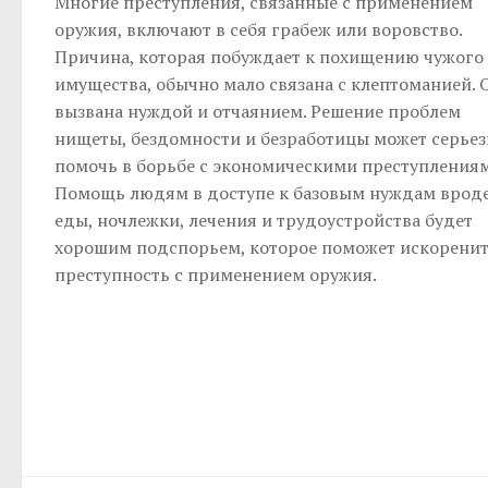
Многие преступления, связанные с применением
оружия, включают в себя грабеж или воровство.
Причина, которая побуждает к похищению чужого
имущества, обычно мало связана с клептоманией. 
вызвана нуждой и отчаянием. Решение проблем
нищеты, бездомности и безработицы может серьез
помочь в борьбе с экономическими преступлениям
Помощь людям в доступе к базовым нуждам врод
еды, ночлежки, лечения и трудоустройства будет
хорошим подспорьем, которое поможет искорени
преступность с применением оружия.