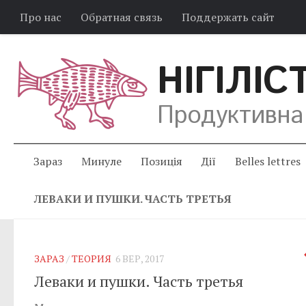
Про нас
Обратная связь
Поддержать сайт
НІГІЛІС
Продуктивна
Зараз
Минуле
Позиція
Дії
Belles lettres
ЛЕВАКИ И ПУШКИ. ЧАСТЬ ТРЕТЬЯ
ЗАРАЗ
/
ТЕОРИЯ
6 ВЕР, 2017
Леваки и пушки. Часть третья