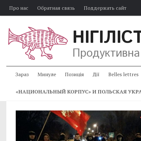
Про нас
Обратная связь
Поддержать сайт
НІГІЛІС
Продуктивна
Зараз
Минуле
Позиція
Дії
Belles lettres
«НАЦИОНАЛЬНЫЙ КОРПУС» И ПОЛЬСКАЯ УК