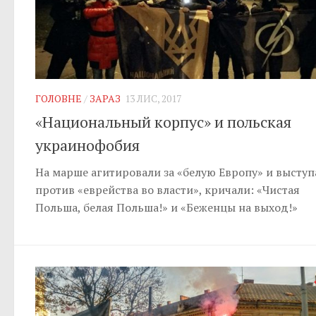
ГОЛОВНЕ
/
ЗАРАЗ
13 ЛИС, 2017
«Национальный корпус» и польская
украинофобия
На марше агитировали за «белую Европу» и выступ
против «еврейства во власти», кричали: «Чистая
Польша, белая Польша!» и «Беженцы на выход!»