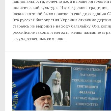
национальности, конечно же, а в плане идеологии 
политической культуры. И это древняя традиция,
начало которой было положено ещё до создания С
Эта русская бюрократия Украины отчаянно держит
стараясь не выронить на ходу балалайку. Она копи
российские законы и методы, меняя название стра
государственных символов.