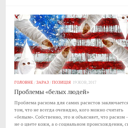
ГОЛОВНЕ
/
ЗАРАЗ
/
ПОЗИЦІЯ
19 ЖОВ, 2017
Проблемы «белых людей»
Проблема расизма для самих расистов заключается
том, что не всегда очевидно, кого можно считать
«белым». Собственно, это и объясняет, что расизм 
не о цвете кожи, а о социальном происхождении, с