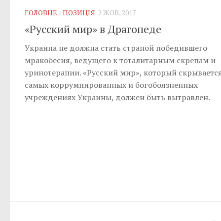
ГОЛОВНЕ
/
ПОЗИЦІЯ
2 ЖОВ, 2017
«Русский мир» в Драгопеде
Украина не должна стать страной победившего
мракобесия, ведущего к тоталитарным скрепам и
уринотерапии. «Русский мир», который скрывается
самых коррумпированных и богобоязненных
учреждениях Украины, должен быть вытравлен.