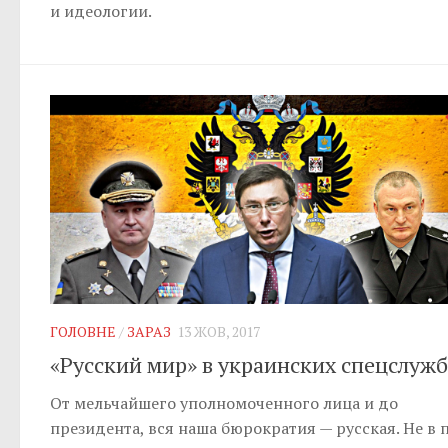
и идеологии.
ГОЛОВНЕ
/
ЗАРАЗ
13 ЖОВ, 2017
«Русский мир» в украинских спецслужб
От мельчайшего уполномоченного лица и до
президента, вся наша бюрократия — русская. Не в 