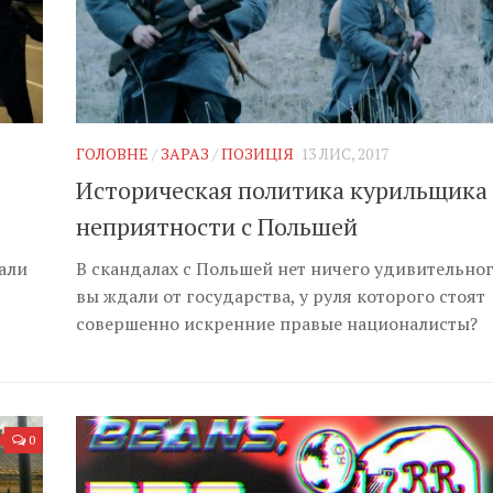
ГОЛОВНЕ
/
ЗАРАЗ
/
ПОЗИЦІЯ
13 ЛИС, 2017
Историческая политика курильщика
неприятности с Польшей
али
В скандалах с Польшей нет ничего удивительног
вы ждали от государства, у руля которого стоят
совершенно искренние правые националисты?
0