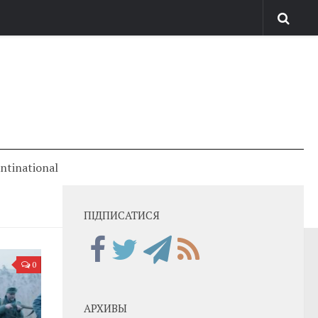
antinational
ПІДПИСАТИСЯ
0
АРХИВЫ