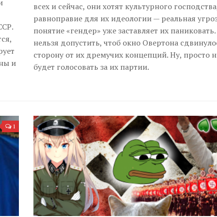
и
всех и сейчас, они хотят культурного господства
равноправие для их идеологии — реальная угроз
ССР.
понятие «гендер» уже заставляет их паниковать
ся,
нельзя допустить, чтоб окно Овертона сдвинуло
рует
сторону от их дремучих концепций. Ну, просто н
ны и
будет голосовать за их партии.
1