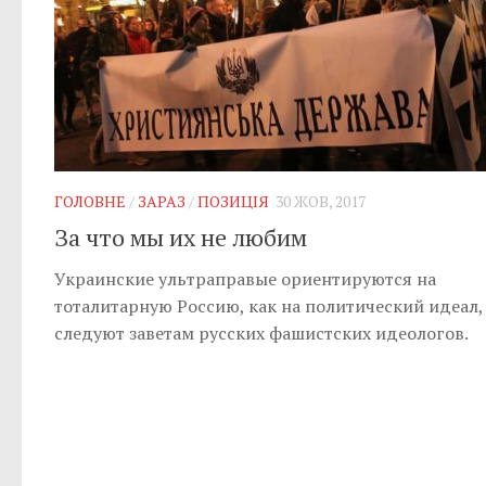
ГОЛОВНЕ
/
ЗАРАЗ
/
ПОЗИЦІЯ
30 ЖОВ, 2017
За что мы их не любим
Украинские ультраправые ориентируются на
тоталитарную Россию, как на политический идеал,
следуют заветам русских фашистских идеологов.