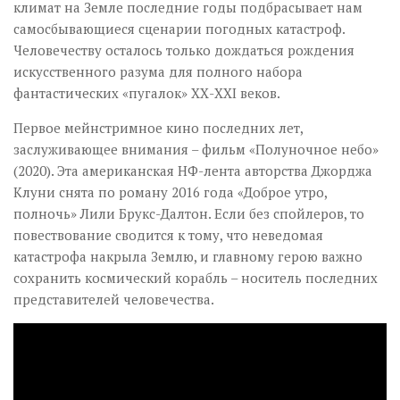
климат на Земле последние годы подбрасывает нам
самосбывающиеся сценарии погодных катастроф.
Человечеству осталось только дождаться рождения
искусственного разума для полного набора
фантастических «пугалок» ХХ-ХХI веков.
Первое мейнстримное кино последних лет,
заслуживающее внимания – фильм «Полуночное небо»
(2020). Эта американская НФ-лента авторства Джорджа
Клуни снята по роману 2016 года «Доброе утро,
полночь» Лили Брукс-Далтон. Если без спойлеров, то
повествование сводится к тому, что неведомая
катастрофа накрыла Землю, и главному герою важно
сохранить космический корабль – носитель последних
представителей человечества.