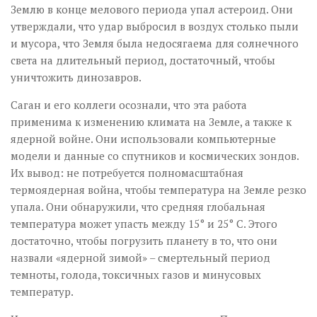
Землю в конце мелового периода упал астероид. Они
утверждали, что удар выбросил в воздух столько пыли
и мусора, что Земля была недосягаема для солнечного
света на длительный период, достаточный, чтобы
уничтожить динозавров.
Саган и его коллеги осознали, что эта работа
применима к изменению климата на Земле, а также к
ядерной войне. Они использовали компьютерные
модели и данные со спутников и космических зондов.
Их вывод: не потребуется полномасштабная
термоядерная война, чтобы температура на Земле резко
упала. Они обнаружили, что средняя глобальная
температура может упасть между 15° и 25° С. Этого
достаточно, чтобы погрузить планету в то, что они
назвали «ядерной зимой» – смертельный период
темноты, голода, токсичных газов и минусовых
температур.