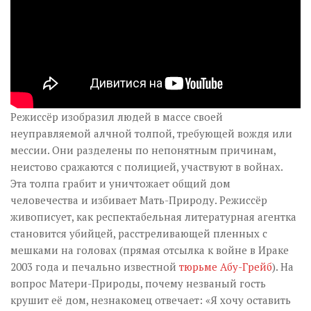
Режиссёр изобразил людей в массе своей
неуправляемой алчной толпой, требующей вождя или
мессии. Они разделены по непонятным причинам,
неистово сражаются с полицией, участвуют в войнах.
Эта толпа грабит и уничтожает общий дом
человечества и избивает Мать-Природу. Режиссёр
живописует, как респектабельная литературная агентка
становится убийцей, расстреливающей пленных с
мешками на головах (прямая отсылка к войне в Ираке
2003 года и печально известной
тюрьме Абу-Грейб
). На
вопрос Матери-Природы, почему незваный гость
крушит её дом, незнакомец отвечает: «Я хочу оставить