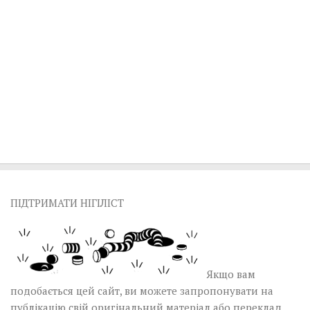
ПІДТРИМАТИ НІГІЛІСТ
Якщо вам
подобається цей сайт, ви можете запропонувати на
публікацію свій оригінальний матеріал або переклад,