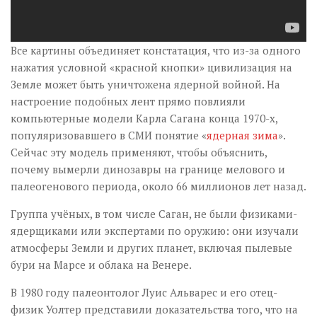
Все картины объединяет констатация, что из-за одного
нажатия условной «красной кнопки» цивилизация на
Земле может быть уничтожена ядерной войной. На
настроение подобных лент прямо повлияли
компьютерные модели Карла Сагана конца 1970-х,
популяризовавшего в СМИ понятие «
ядерная зима
».
Сейчас эту модель применяют, чтобы объяснить,
почему вымерли динозавры на границе мелового и
палеогенового периода, около 66 миллионов лет назад.
Группа учёных, в том числе Саган, не были физиками-
ядерщиками или экспертами по оружию: они изучали
атмосферы Земли и других планет, включая пылевые
бури на Марсе и облака на Венере.
В 1980 году палеонтолог Луис Альварес и его отец-
физик Уолтер представили доказательства того, что на