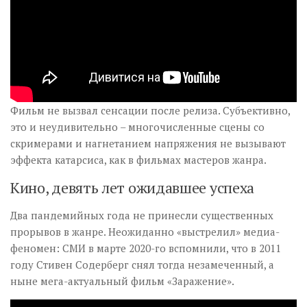
Фильм не вызвал сенсации после релиза. Субъективно,
это и неудивительно – многочисленные сцены со
скримерами и нагнетанием напряжения не вызывают
эффекта катарсиса, как в фильмах мастеров жанра.
Кино, девять лет ожидавшее успеха
Два пандемийных года не принесли существенных
прорывов в жанре. Неожиданно «выстрелил» медиа-
феномен: СМИ в марте 2020-го вспомнили, что в 2011
году Стивен Содерберг снял тогда незамеченный, а
ныне мега-актуальный фильм «Заражение».