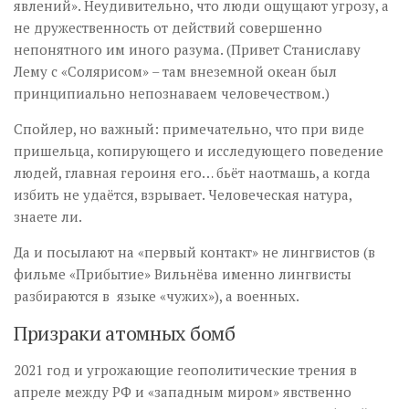
явлений». Неудивительно, что люди ощущают угрозу, а
не дружественность от действий совершенно
непонятного им иного разума. (Привет Станиславу
Лему с «Солярисом» – там внеземной океан был
принципиально непознаваем человечеством.)
Спойлер, но важный: примечательно, что при виде
пришельца, копирующего и исследующего поведение
людей, главная героиня его… бьёт наотмашь, а когда
избить не удаётся, взрывает. Человеческая натура,
знаете ли.
Да и посылают на «первый контакт» не лингвистов (в
фильме «Прибытие» Вильнёва именно лингвисты
разбираются в языке «чужих»), а военных.
Призраки атомных бомб
2021 год и угрожающие геополитические трения в
апреле между РФ и «западным миром» явственно