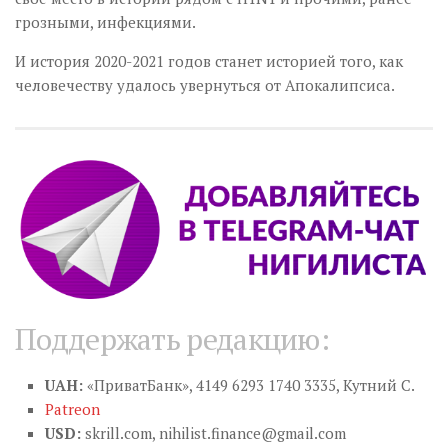
грозными, инфекциями.
И история 2020-2021 годов станет историей того, как
человечеству удалось увернуться от Апокалипсиса.
Поддержать редакцию:
UAH:
«ПриватБанк», 4149 6293 1740 3335, Кутний С.
Patreon
USD:
skrill.com,
nihilist.finance@gmail.com