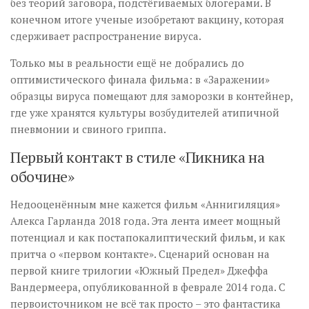
без теорий заговора, подстёгиваемых блогерами. В
конечном итоге ученые изобретают вакцину, которая
сдерживает распространение вируса.
Только мы в реальности ещё не добрались до
оптимистического финала фильма: в «Заражении»
образцы вируса помещают для заморозки в контейнер,
где уже хранятся культуры возбудителей атипичной
пневмонии и свиного гриппа.
Первый контакт в стиле «Пикника на
обочине»
Недооценённым мне кажется фильм «Аннигиляция»
Алекса Гарланда 2018 года. Эта лента имеет мощный
потенциал и как постапокалиптический фильм, и как
притча о «первом контакте». Сценарий основан на
первой книге трилогии «Южный Предел» Джеффа
Вандермеера, опубликованной в феврале 2014 года. С
первоисточником не всё так просто – это фантастика