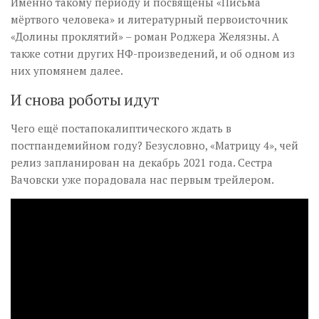
Именно такому периоду и посвящены «Письма
мёртвого человека» и литературный первоисточник
«Долины проклятий» – роман Роджера Желязны. А
также сотни других НФ-произведений, и об одном из
них упомянем далее.
И снова роботы идут
Чего ещё постапокалиптического ждать в
постпандемийном году? Безусловно, «Матрицу 4», чей
релиз запланирован на декабрь 2021 года. Сестра
Вачовски уже порадовала нас первым трейлером.