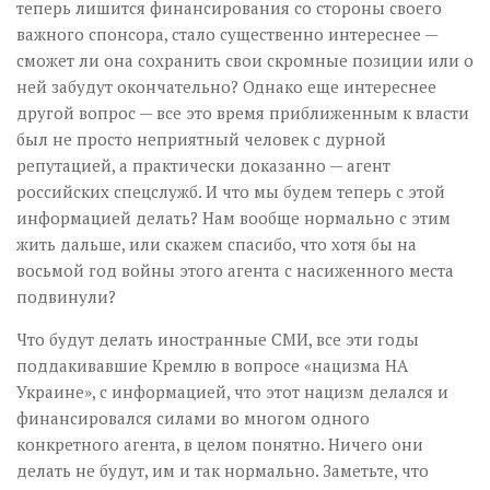
теперь лишится финансирования со стороны своего
важного спонсора, стало существенно интереснее —
сможет ли она сохранить свои скромные позиции или о
ней забудут окончательно? Однако еще интереснее
другой вопрос — все это время приближенным к власти
был не просто неприятный человек с дурной
репутацией, а практически доказанно — агент
российских спецслужб. И что мы будем теперь с этой
информацией делать? Нам вообще нормально с этим
жить дальше, или скажем спасибо, что хотя бы на
восьмой год войны этого агента с насиженного места
подвинули?
Что будут делать иностранные СМИ, все эти годы
поддакивавшие Кремлю в вопросе «нацизма НА
Украине», с информацией, что этот нацизм делался и
финансировался силами во многом одного
конкретного агента, в целом понятно. Ничего они
делать не будут, им и так нормально. Заметьте, что