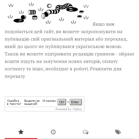
Якщо вам
подобається цей сайт, ви можете запропонувати на
публікацію свій оригінальний матеріал або переклад,
який до цього не публікувався українською мовою.
Також ви можете підтримати редакцію гривнею - зібрані
кошти підуть на залучення нових авторів, оплату
хостингу та інше, необхідне в роботі.
Реквізити для
переказу