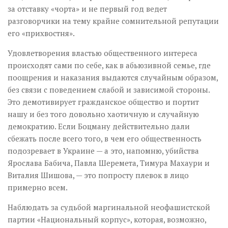
за отставку «чорта» и не первый год ведет
разговорчики на тему крайне сомнительной репутации
его «прихвостня».
Удовлетворения властью общественного интереса
происходят сами по себе, как в абьюзивной семье, где
поощрения и наказания выдаются случайным образом,
без связи с поведением слабой и зависимой стороны.
Это демотивирует гражданское общество и портит
нашу и без того довольно хаотичную и случайную
демократию. Если Боцману действительно дали
сбежать после всего того, в чем его общественность
подозревает в Украине — а это, напомню, убийства
Ярослава Бабича, Павла Шеремета, Тимура Махаури и
Виталия Шишова, — это попросту плевок в лицо
примерно всем.
Наблюдать за судьбой маргинальной неофашистской
партии «Национальный корпус», которая, возможно,