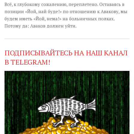
Всё, к глубокому сожалению, переплетено. Оставаясь в
позиции «Йой, най буде!» по отношению к Авакову, мы
будем иметь «Йой, нема!» на больничных полках.
Потому да: Аваков должен уйти.
ПОДПИСЫВАЙТЕСЬ НА НАШ КАНАЛ
В TELEGRAM!