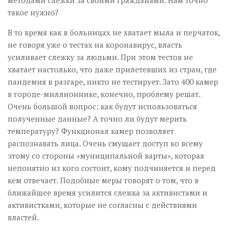
методами слежки за своими гражданами. Нам точно
такое нужно?
В то время как в больницах не хватает мыла и перчаток,
не говоря уже о тестах на коронавирус, власть
усиливает слежку за людьми. При этом тестов не
хватает настолько, что даже прилетевших из стран, где
пандемия в разгаре, никто не тестирует. Зато 400 камер
в городе-миллионнике, конечно, проблему решат.
Очень большой вопрос: как будут использоваться
полученные данные? А точно ли будут мерить
температуру? Функционал камер позволяет
распознавать лица. Очень смущает доступ ко всему
этому со стороны «муниципальной варты», которая
непонятно из кого состоит, кому подчиняется и перед
кем отвечает. Подобные меры говорят о том, что в
ближайшее время усилится слежка за активистами и
активистками, которые не согласны с действиями
властей.