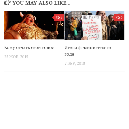
YOU MAY ALSO LIKE...
4
0
Кому отдать свой голос
Итоги феминистского
года
25 ЖОВ, 2015
7 БЕР, 2018