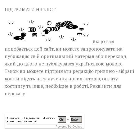
ПІДТРИМАТИ НІГІЛІСТ
Якщо вам
подобається цей сайт, ви можете запропонувати на
публікацію свій оригінальний матеріал або переклад,
який до цього не публікувався українською мовою.
Також ви можете підтримати редакцію гривнею - зібрані
кошти підуть на залучення нових авторів, оплату
хостингу та інше, необхідне в роботі.
Реквізити для
переказу