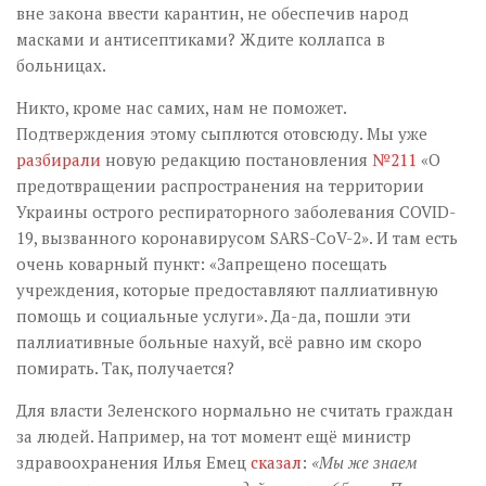
вне закона ввести карантин, не обеспечив народ
масками и антисептиками? Ждите коллапса в
больницах.
Никто, кроме нас самих, нам не поможет.
Подтверждения этому сыплются отовсюду. Мы уже
разбирали
новую редакцию постановления
№211
«О
предотвращении распространения на территории
Украины острого респираторного заболевания COVID-
19, вызванного коронавирусом SARS-CoV-2». И там есть
очень коварный пункт: «Запрещено посещать
учреждения, которые предоставляют паллиативную
помощь и социальные услуги». Да-да, пошли эти
паллиативные больные нахуй, всё равно им скоро
помирать. Так, получается?
Для власти Зеленского нормально не считать граждан
за людей. Например, на тот момент ещё министр
здравоохранения Илья Емец
сказал
:
«Мы же знаем