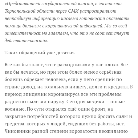
«Представители государственной власти, в частности —
Тернопольской области через СМИ распространяют
неправдивую информацию касаемо готовности оказывать
помощь больным с коронавирусной инфекцией. Мы со всей
ответственностью заявляем, что это не соответствует
действительности».
Таких обращений уже десятки.
Все как бы знают, что с расходниками у нас плохо. Все
как бы лечатся, но при этом более-менее серьёзная
болезнь обрекает человека, если у него средний по
стране доход, на тотальную нищету, долги и кредиты. В
период эпидемии коронавируса все эти проблемы
радостно вылезли наружу. Сегодня медики — новые
военные. По сути открылся ещё один фронт, на
закрытие потребностей которого нужно бросать силы и
средства, которых у людей, сидящих без работы, нет.
Чиновники разной степени вороватости неожиданно