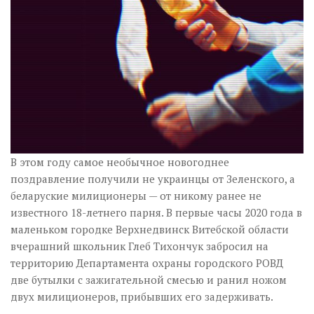
Музика революції
Візуальне
Научпоп
Головне
Цитати
Inter/antinational
В этом году самое необычное новогоднее
поздравление получили не украинцы от Зеленского, а
беларуские милиционеры — от никому ранее не
известного 18-летнего парня. В первые часы 2020 года в
маленьком городке Верхнедвинск Витебской области
вчерашний школьник Глеб Тихончук забросил на
территорию Департамента охраны городского РОВД
две бутылки с зажигательной смесью и ранил ножом
двух милиционеров, прибывших его задерживать.