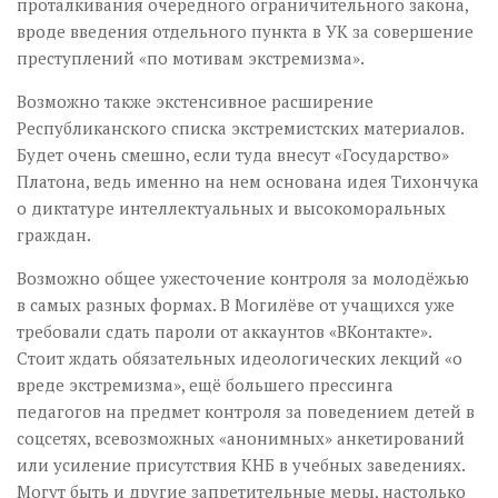
проталкивания очередного ограничительного закона,
вроде введения отдельного пункта в УК за совершение
преступлений «по мотивам экстремизма».
Возможно также экстенсивное расширение
Республиканского списка экстремистских материалов.
Будет очень смешно, если туда внесут «Государство»
Платона, ведь именно на нем основана идея Тихончука
о диктатуре интеллектуальных и высокоморальных
граждан.
Возможно общее ужесточение контроля за молодёжью
в самых разных формах. В Могилёве от учащихся уже
требовали сдать пароли от аккаунтов «ВКонтакте».
Стоит ждать обязательных идеологических лекций «о
вреде экстремизма», ещё большего прессинга
педагогов на предмет контроля за поведением детей в
соцсетях, всевозможных «анонимных» анкетирований
или усиление присутствия КНБ в учебных заведениях.
Могут быть и другие запретительные меры, настолько