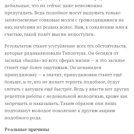
дебильные, что их сейчас даже невозможно
предугадать. Ведь подобное могут выдумать только
заплесневелые совковые мозги с громоздящимися на
них начёсами из редких волос. Нам, к сожалению или к
счастью, такой полёт мысли недоступен.
Результатом станет усугубление всех тех обстоятельств,
которые радикализовали Тихончука. Он бесился от
засилья «быдла» во всех сферах жизни — и это засилье
станет ещё более ощутимым. Он ненавидел
принудиловку — а значит, принудиловки станет ещё
больше, и те, кто не желает терпеть подобное, будут
слетать с катушек ещё быстрее. Ведь у власти нет других
рецептов работы с недовольной молодёжью, кроме как
запрещать и наказывать. Таким образом они лишь
подтолкнут молодое поколение к другим акциям
подобного рода.
Реальные причины