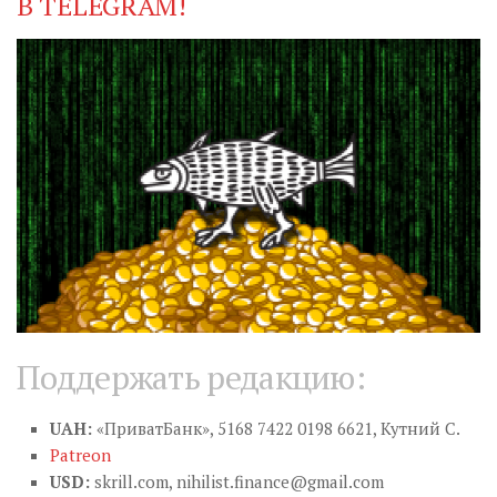
В TELEGRAM!
Поддержать редакцию:
UAH:
«ПриватБанк», 5168 7422 0198 6621, Кутний С.
Patreon
USD:
skrill.com,
nihilist.finance@gmail.com