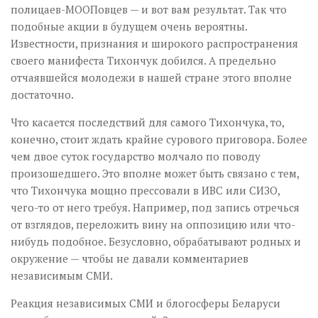
полицаев-МООПовцев — и вот вам результат. Так что
подобные акции в будущем очень вероятны.
Известности, признания и широкого распространения
своего манифеста Тихончук добился. А предельно
отчаявшейся молодежи в нашей стране этого вполне
достаточно.
Что касается последствий для самого Тихончука, то,
конечно, стоит ждать крайне сурового приговора. Более
чем двое суток государство молчало по поводу
произошедшего. Это вполне может быть связано с тем,
что Тихончука мощно прессовали в ИВС или СИЗО,
чего-то от него требуя. Например, под запись отречься
от взглядов, переложить вину на оппозицию или что-
нибудь подобное. Безусловно, обрабатывают родных и
окружение — чтобы не давали комментариев
независимым СМИ.
Реакция независимых СМИ и блогосферы Беларуси