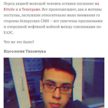
Перед акцией молодой человек оставил послание
на
Ютубе
и
в Телеграме
. Все произошедшее, как и мотивы
поступка, заслужили относительно мало внимания со
стороны беларуских СМИ — все увлечены праздниками
и очередной нефтяной войной между союзниками по
ЕАЭС.
Что же это было?
Идеология Тихончука