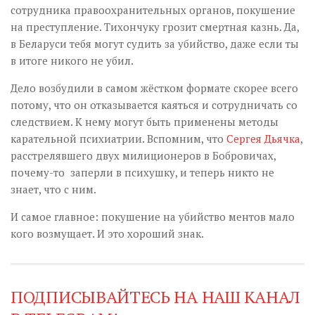
сотрудника правоохранительных органов, покушение
на преступление. Тихончуку грозит смертная казнь. Да,
в Беларуси тебя могут судить за убийство, даже если ты
в итоге никого не убил.
Дело возбудили в самом жёстком формате скорее всего
потому, что он отказывается каяться и сотрудничать со
следствием. К нему могут быть применены методы
карательной психиатрии. Вспомним, что
Сергея Дьячка
,
расстрелявшего двух милиционеров в Бобровичах,
почему-то заперли в психушку, и теперь никто не
знает, что с ним.
И самое главное: покушение на убийство ментов мало
кого возмущает. И это хороший знак.
ПОДПИСЫВАЙТЕСЬ НА НАШ КАНАЛ