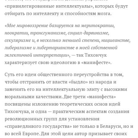
«привилегированные интеллектуалы», которых будут
отбирать по интеллекту и способностям мозга.
«Мое мировоззрение базируется на меритократии,
ноократии, трансгуманизме, социал-дарвинизме,
секуляризме и, в несколько меньшей степени, ницшеанстве,
либерализме и либертарианстве в моей собственной
эклектичной интерпретации»,
— так Тихончук
характеризует свою идеологию в «манифесте».
Суть его идеи общественного переустройства в том,
чтобы отстранить от власти «быдло» из народа и
заменить его на интеллектуальную элиту с высокими
моральными качествами. Две трети «манифеста»
посвящены изложению теоретических основ идей
Тихончука, и одна — практическим аспектам создания
революционных групп для установления
«справедливого государства» не только в Беларуси, но и
во всей Европе. Для этой цели автор призывает своих