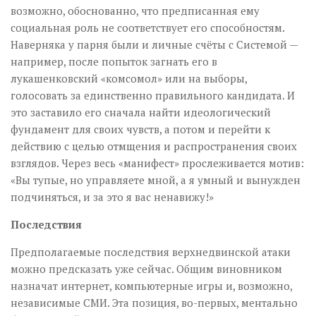
возможно, обоснованно, что предписанная ему
социальная роль не соответствует его способностям.
Наверняка у парня были и личные счёты с Системой —
например, после попыток загнать его в
лукашенковский «комсомол» или на выборы,
голосовать за единственно правильного кандидата. И
это заставило его сначала найти идеологический
фундамент для своих чувств, а потом и перейти к
действию с целью отмщения и распространения своих
взглядов. Через весь «манифест» прослеживается мотив:
«Вы тупые, но управляете мной, а я умный и вынужден
подчиняться, и за это я вас ненавижу!»
Последствия
Предполагаемые последствия верхнедвинской атаки
можно предсказать уже сейчас. Общим виновником
назначат интернет, компьютерные игры и, возможно,
независимые СМИ. Эта позиция, во-первых, ментально