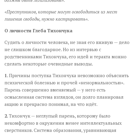
должны быть легализованы».
«Преступников, которые могут освободиться из мест
лишения свободы, нужно кастрировать».
О личности Глеба Тихончука
Судить о личности человека, не зная его вживую — дело
не слишком благодарное. Но из интервью с
родственниками Тихончука, его идей и теракта можно
сделать некоторые очевидные выводы.
1.
Причины поступка Тихончука невозможно объяснить
психической болезнью и прочей «ненормальностью».
Парень совершенно вменяемый — у него есть
осмысленная система взглядов, он долго планировал
акцию и прекрасно понимал, на что идёт.
2.
Тихончук — неглупый парень, которому было
некомфортно в окружении менее интеллектуальных
сверстников. Система образования, уравнивающая