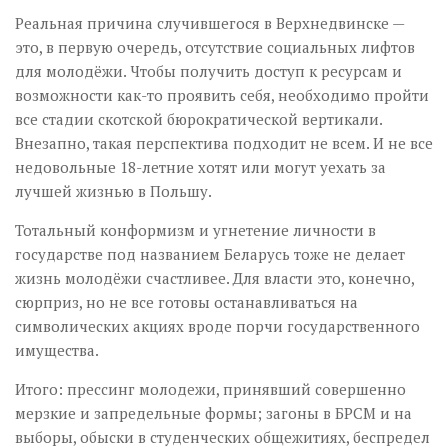
Реальная причина случившегося в Верхнедвинске —
это, в первую очередь, отсутствие социальных лифтов
для молодёжи. Чтобы получить доступ к ресурсам и
возможности как-то проявить себя, необходимо пройти
все стадии скотской бюрократической вертикали.
Внезапно, такая перспектива подходит не всем. И не все
недовольные 18-летние хотят или могут уехать за
лучшей жизнью в Польшу.
Тотальный конформизм и угнетение личности в
государстве под названием Беларусь тоже не делает
жизнь молодёжи счастливее. Для власти это, конечно,
сюрприз, но не все готовы останавливаться на
символических акциях вроде порчи государственного
имущества.
Итого: прессинг молодежи, принявший совершенно
мерзкие и запредельные формы; загоны в БРСМ и на
выборы, обыски в студенческих общежитиях, беспредел