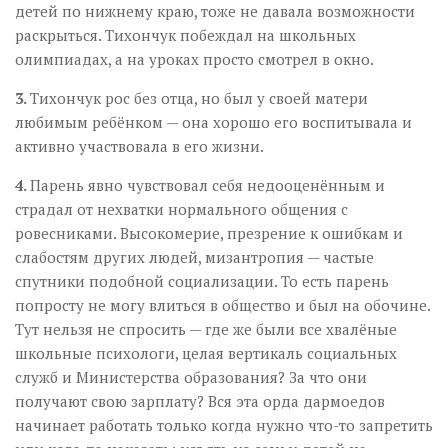
детей по нижнему краю, тоже не давала возможности
раскрыться. Тихончук побеждал на школьных
олимпиадах, а на уроках просто смотрел в окно.
3.
Тихончук рос без отца, но был у своей матери
любимым ребёнком — она хорошо его воспитывала и
активно участвовала в его жизни.
4.
Парень явно чувствовал себя недооценённым и
страдал от нехватки нормального общения с
ровесниками. Высокомерие, презрение к ошибкам и
слабостям других людей, мизантропия — частые
спутники подобной социализации. То есть парень
попросту не могу влиться в общество и был на обочине.
Тут нельзя не спросить — где же были все хвалёные
школьные психологи, целая вертикаль социальных
служб и Министерства образования? За что они
получают свою зарплату? Вся эта орда дармоедов
начинает работать только когда нужно что-то запретить