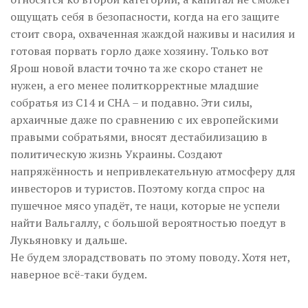
ощущать себя в безопасности, когда на его защите
стоит свора, охваченная жаждой наживы и насилия и
готовая порвать горло даже хозяину. Только вот
Ярош новой власти точно та же скоро станет не
нужен, а его менее политкорректные младшие
собратья из С14 и СНА – и подавно. Эти силы,
архаичные даже по сравнению с их европейскими
правыми собратьями, вносят дестабилизацию в
политическую жизнь Украины. Создают
напряжённость и непривлекательную атмосферу для
инвесторов и туристов. Поэтому когда спрос на
пушечное мясо упадёт, те наци, которые не успели
найти Вальгаллу, с большой вероятностью поедут в
Лукьяновку и дальше.
Не будем злорадствовать по этому поводу. Хотя нет,
наверное всё-таки будем.