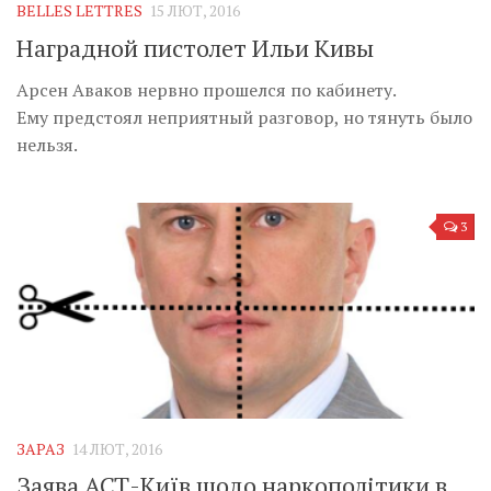
BELLES LETTRES
15 ЛЮТ, 2016
Наградной пистолет Ильи Кивы
Арсен Аваков нервно прошелся по кабинету.
Ему предстоял неприятный разговор, но тянуть было
нельзя.
3
ЗАРАЗ
14 ЛЮТ, 2016
Заява АСТ-Київ щодо наркополітики в