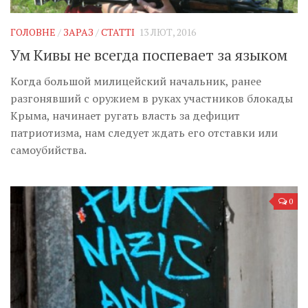
ГОЛОВНЕ
/
ЗАРАЗ
/
СТАТТІ
13 ЛЮТ, 2016
Ум Кивы не всегда поспевает за языком
Когда большой милицейский начальник, ранее
разгонявший с оружием в руках участников блокады
Крыма, начинает ругать власть за дефицит
патриотизма, нам следует ждать его отставки или
самоубийства.
0