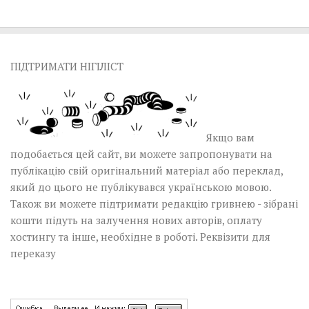
ПІДТРИМАТИ НІГІЛІСТ
Якщо вам
подобається цей сайт, ви можете запропонувати на
публікацію свій оригінальний матеріал або переклад,
який до цього не публікувався українською мовою.
Також ви можете підтримати редакцію гривнею - зібрані
кошти підуть на залучення нових авторів, оплату
хостингу та інше, необхідне в роботі.
Реквізити для
переказу