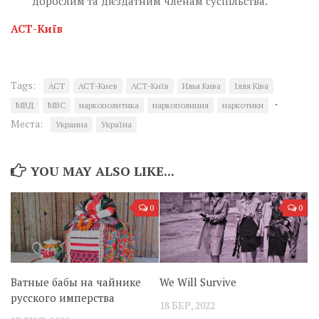
дорослим та дієздатним членам суспільства.
АСТ-Київ
Tags:
АСТ
АСТ-Киев
АСТ-Київ
Илья Кива
Ілля Ківа
·
МВД
МВС
наркополитика
наркополиция
наркотики
Места:
Украина
Україна
YOU MAY ALSO LIKE...
0
0
Ватные бабы на чайнике
We Will Survive
русского имперства
18 БЕР, 2022