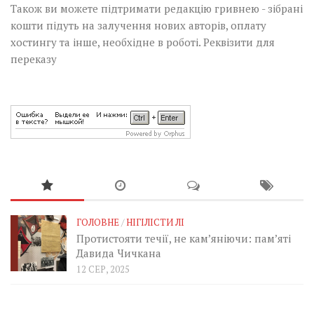
Також ви можете підтримати редакцію гривнею - зібрані
кошти підуть на залучення нових авторів, оплату
хостингу та інше, необхідне в роботі.
Реквізити для
переказу
ГОЛОВНЕ
/
НІГІЛІСТИ ЛІ
Протистояти течії, не кам’яніючи: пам’яті
Давида Чичкана
12 СЕР, 2025