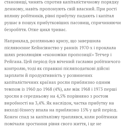
становищі, чинять спротив капіталістичному порядку
денному, навіть пропонують свій власний. При рості
впливу робітників, рівні прибутку падають і капітал
рушає в пошук прибутковіших пасовищ, спричиняючи
безробіття. Отже цикл триває.
Наприклад, розгляньмо кризу, що завершила
післявоєнне Кейнсіянство у ранніх 1970-х і проклала
шлях революціям «економіки пропозиції» Тетчер і
Рейгана. Цей період був мічений гаслами робітничого
контролю, тоді як справжні післяподаткові дійсні
зарплати й продуктивність у розвинених
капіталістичних країнах росли приблизно одним
темпом із 1960 до 1968 (4%), але між 1968 і 1973 перші
зросли в середньому на 4,5% порівняно з ростом
виробності на 3,4%. Як наслідок, частка прибутку на
виході бізнесу впала на приблизно 15% у цей період.
Кожен спад за капіталізму траплявся, коли робітники
помічали зростання рівня свого життя, і це не