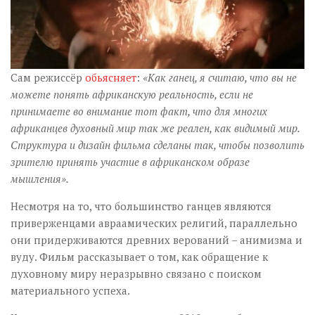
Сам режиссёр
обьясняет
:
«Как ганец, я считаю, что вы не
можете понять африканскую реальность, если не
принимаете во внимание тот факт, что для многих
африканцев духовный мир так же реален, как видимый мир.
Структура и дизайн фильма сделаны так, чтобы позволить
зрителю принять участие в африканском образе
мышления».
Несмотря на то, что большинство ганцев являются
приверженцами авраамических религий, параллельно
они придерживаются древних верований – анимизма и
вуду. Фильм рассказывает о том, как обращение к
духовному миру неразрывно связано с поиском
материального успеха.