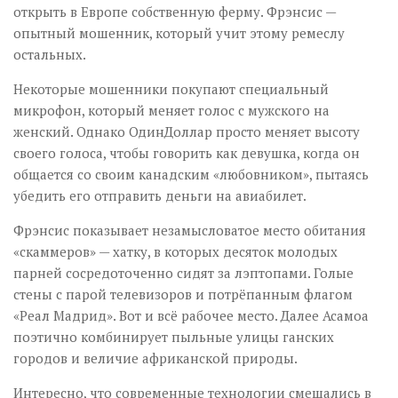
открыть в Европе собственную ферму. Фрэнсис —
опытный мошенник, который учит этому ремеслу
остальных.
Некоторые мошенники покупают специальный
микрофон, который меняет голос с мужского на
женский. Однако ОдинДоллар просто меняет высоту
своего голоса, чтобы говорить как девушка, когда он
общается со своим канадским «любовником», пытаясь
убедить его отправить деньги на авиабилет.
Фрэнсис показывает незамысловатое место обитания
«скаммеров» — хатку, в которых десяток молодых
парней сосредоточенно сидят за лэптопами. Голые
стены с парой телевизоров и потрёпанным флагом
«Реал Мадрид». Вот и всё рабочее место. Далее Асамоа
поэтично комбинирует пыльные улицы ганских
городов и величие африканской природы.
Интересно, что современные технологии смешались в