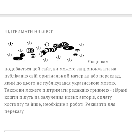
ПІДТРИМАТИ НІГІЛІСТ
Якщо вам
подобається цей сайт, ви можете запропонувати на
публікацію свій оригінальний матеріал або переклад,
який до цього не публікувався українською мовою.
Також ви можете підтримати редакцію гривнею - зібрані
кошти підуть на залучення нових авторів, оплату
хостингу та інше, необхідне в роботі.
Реквізити для
переказу