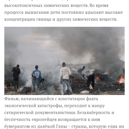
высокотоксичных химических веществ. Во время
процесса выжигания дети постоянно вдыхают высокие
концентрации свинца и других химических веществ.
Фильм, начинающийся с констатации факта
экологической катастрофы, переходит к жанру
сатирической документалистики. Безалаберность и
беспечность европейцев возвращается к ним
бумерангом из далёкой Ганы – страны, которую едва ли