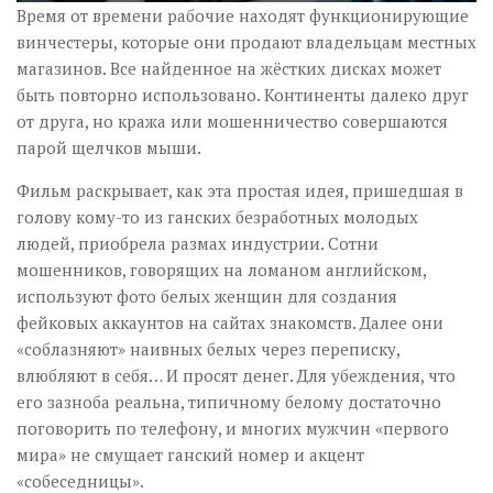
Время от времени рабочие находят функционирующие
винчестеры, которые они продают владельцам местных
магазинов. Все найденное на жёстких дисках может
быть повторно использовано. Континенты далеко друг
от друга, но кража или мошенничество совершаются
парой щелчков мыши.
Фильм раскрывает, как эта простая идея, пришедшая в
голову кому-то из ганских безработных молодых
людей, приобрела размах индустрии. Сотни
мошенников, говорящих на ломаном английском,
используют фото белых женщин для создания
фейковых аккаунтов на сайтах знакомств. Далее они
«соблазняют» наивных белых через переписку,
влюбляют в себя… И просят денег. Для убеждения, что
его зазноба реальна, типичному белому достаточно
поговорить по телефону, и многих мужчин «первого
мира» не смущает ганский номер и акцент
«собеседницы».