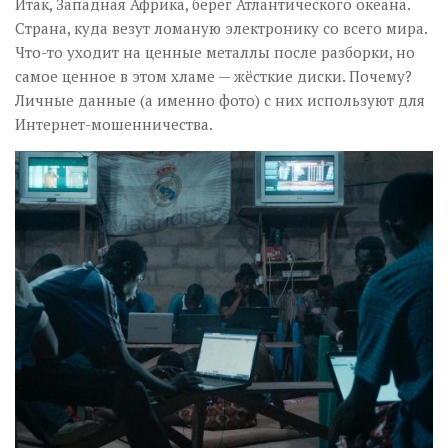
Итак, Западная Африка, берег Атлантического океана.
Страна, куда везут ломаную электронику со всего мира.
Что-то уходит на ценные металлы после разборки, но
самое ценное в этом хламе — жёсткие диски. Почему?
Личные данные (а именно фото) с них используют для
Интернет-мошенничества.