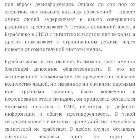
для вброса дезинформации. Однако до сих пор от
следствия нет никаких внятных объяснений — просто
одних людей задерживают и как-то совершенно
рандомно арестовывают (у Петрова домашний арест, а
Барабошко в СИЗО с гигантским залогом для выхода), а
других показывают в ограниченном режиме через
новости от сомнительной чистоты медиа.
Бурейко жива, и это главное. Возможно, жива именно
благодаря давлению общественности. И это не
беспочвенное нахваливание. Беспрецедентно большое
количество людей, не связанное ни с какими партиями
или группами влияния, было вовлечено в
исследование этого скандала, он продолжал оставаться
читаемой новостью в СМИ, несмотря на дефицит
информации и общую противоречивость. В такой
ситуации «простые методы» вроде убийства неудобных
свидетелей не сработают. В любом случае, оставлять
обычного человека один на один с