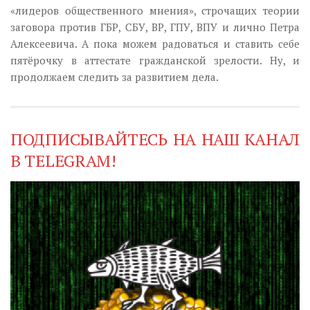
«лидеров общественного мнения», строчащих теории
заговора против ГБР, СБУ, ВР, ГПУ, ВПУ и лично Петра
Алексеевича. А пока можем радоваться и ставить себе
пятёрочку в аттестате гражданской зрелости. Ну, и
продолжаем следить за развитием дела.
ПОДПИСЫВАЙТЕСЬ НА НАШ КАНАЛ
В TELEGRAM!