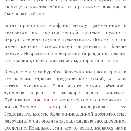
щемящего чувства обиды за преданное доверие и
быстро всё забыли.
Когда происходит конфликт между гражданином и
человеком из государственной системы, нужно в
первую очередь слушать гражданина. Потому что он
имеет меньше возможностей защититься и больше
рискует. Некритичное восприятие оправданий власти,
как правило, опасно для свободы, здоровья и жизни.
В случае с делом Бурейко-Варченко мы рассматривали
все версии, отдавая предпочтение самой, на наш
взгляд, очевидной. Если что-то можно объяснить
тупостью, версию о заговоре лучше отложить.
Публикация
письма
от непроверяемого источника с
дисклеймером, который подчёркивал его
бездоказательность, была единственной возможностью
разрушить стену молчания, окружавшую засекреченное
следствие. Печально, если кто-то воспользовался нами