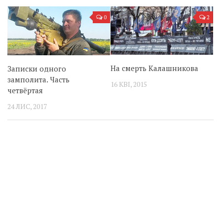
0
2
На смерть Калашникова
Записки одного
замполита. Часть
16 КВІ, 2015
четвёртая
24 ЛИС, 2017