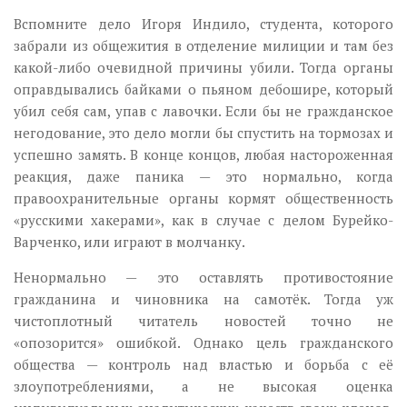
Вспомните дело Игоря Индило, студента, которого
забрали из общежития в отделение милиции и там без
какой-либо очевидной причины убили. Тогда органы
оправдывались байками о пьяном дебошире, который
убил себя сам, упав с лавочки. Если бы не гражданское
негодование, это дело могли бы спустить на тормозах и
успешно замять. В конце концов, любая настороженная
реакция, даже паника — это нормально, когда
правоохранительные органы кормят общественность
«русскими хакерами», как в случае с делом Бурейко-
Варченко, или играют в молчанку.
Ненормально — это оставлять противостояние
гражданина и чиновника на самотёк. Тогда уж
чистоплотный читатель новостей точно не
«опозорится» ошибкой. Однако цель гражданского
общества — контроль над властью и борьба с её
злоупотреблениями, а не высокая оценка