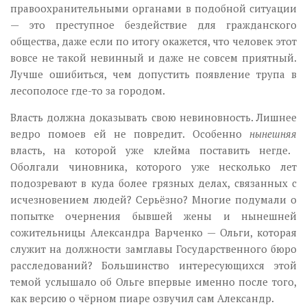
правоохранительными органами в подобной ситуации
— это преступное бездействие для гражданского
общества, даже если по итогу окажется, что человек этот
вовсе не такой невинный и даже не совсем приятный.
Лучше ошибиться, чем допустить появление трупа в
лесополосе где-то за городом.
Власть должна доказывать свою невиновность. Лишнее
ведро помоев ей не повредит. Особенно
нынешняя
власть, на которой уже клейма поставить негде.
Оболгали чиновника, которого уже несколько лет
подозревают в куда более грязных делах, связанных с
исчезновением людей? Серьёзно? Многие подумали о
попытке очернения бывшей жены и нынешней
сожительницы Александра Варченко — Ольги, которая
служит на должности замглавы Государственного бюро
расследований? Большинство интересующихся этой
темой услышало об Ольге впервые именно после того,
как версию о чёрном пиаре озвучил сам Александр.