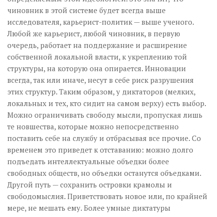
чиновник в этой системе будет всегда выше
исследователя, карьерист-политик — выше ученого.
Любой же карьерист, любой чиновник, в первую
очередь, работает на поддержание и расширение
собственной локальной власти, к укреплению той
структуры, на которую она опирается. Инновации
всегда, так или иначе, несут в себе риск разрушения
этих структур. Таким образом, у диктаторов (мелких,
локальных и тех, кто сидит на самом верху) есть выбор.
Можно ограничивать свободу мысли, пропуская лишь
те новшества, которые можно непосредственно
поставить себе на службу и отбрасывая все прочие. Со
временем это приведет к отставанию: можно долго
подъедать интеллектуальные объедки более
свободных обществ, но объедки останутся объедками.
Другой путь — сохранить островки крамолы и
свободомыслия. Приветствовать новое или, по крайней
мере, не мешать ему. Более умные диктатуры