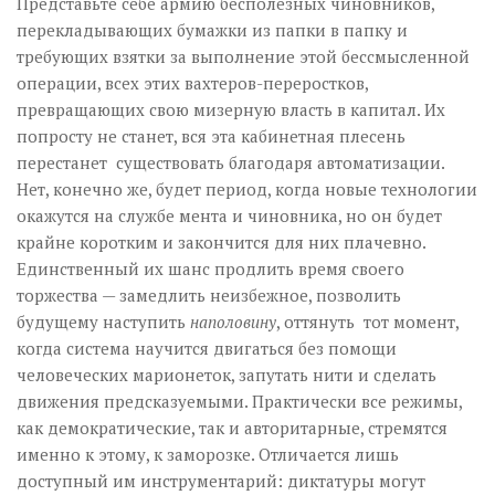
Представьте себе армию бесполезных чиновников,
перекладывающих бумажки из папки в папку и
требующих взятки за выполнение этой бессмысленной
операции, всех этих вахтеров-переростков,
превращающих свою мизерную власть в капитал. Их
попросту не станет, вся эта кабинетная плесень
перестанет существовать благодаря автоматизации.
Нет, конечно же, будет период, когда новые технологии
окажутся на службе мента и чиновника, но он будет
крайне коротким и закончится для них плачевно.
Единственный их шанс продлить время своего
торжества — замедлить неизбежное, позволить
будущему наступить
наполовину
, оттянуть тот момент,
когда система научится двигаться без помощи
человеческих марионеток, запутать нити и сделать
движения предсказуемыми. Практически все режимы,
как демократические, так и авторитарные, стремятся
именно к этому, к заморозке. Отличается лишь
доступный им инструментарий: диктатуры могут