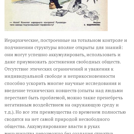
Иерархические, построенные на тотальном контроле и
подчинении структуры вполне открыты для знаний:
они могут успешно аккумулировать, использовать и
даже приумножать достижения свободных обществ.
Отсутствие этических ограничений и уважения к
индивидуальной свободе и неприкосновенности
способно ускорить многие научные исследования и
введение технических новшеств (опыты над людьми
перестают быть проблемой, можно также пренебречь
негативным воздействием на окружающую среду и
т.д.). Но все эти преимущества со временем полностью
сводятся на нет самой природой несвободного
общества. Аккумулирование власти в руках
меньшинства невозможно без создания структур,