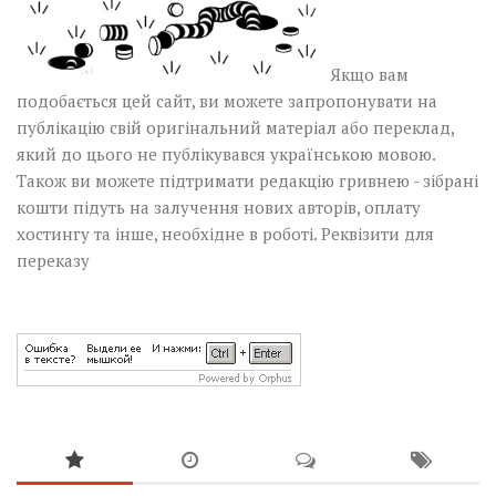
Якщо вам
подобається цей сайт, ви можете запропонувати на
публікацію свій оригінальний матеріал або переклад,
який до цього не публікувався українською мовою.
Також ви можете підтримати редакцію гривнею - зібрані
кошти підуть на залучення нових авторів, оплату
хостингу та інше, необхідне в роботі.
Реквізити для
переказу