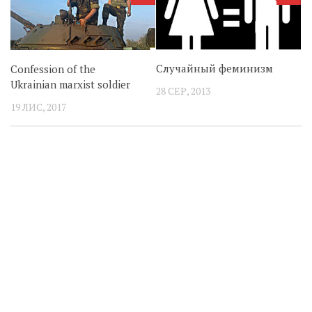
Случайный феминизм
Confession of the
Ukrainian marxist soldier
28 СЕР, 2013
19 ЛИС, 2017