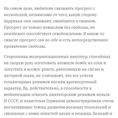
На самом деле, любители связывать прогресс с
несвободой, независимо от того, какую сторону
баррикад они занимают, ошибаются в главном.
Прогресс не только немыслим без свободы, он
неизбежно способствует освобождению. В каком-то
смысле прогресс
сам по себе
и есть непосредственное
проявление свободы.
Сторонники модернизационных диктатур, способных
на скорую руку изготовить атомную бомбу из сохи и
запустить в космос ракету, работающую на слезах и
лагерной пыли, не учитывают, что все успехи
тоталитарных режимов носили краткосрочный
характер. Да, действительно, в способности к
мобилизации отказать диктаторским режимам нельзя.
И СССР, и нацистская Германия демонстрировали очень
впечатляющие темпы развития военных технологий и
связанных с ними областей науки и техники. Бедный и