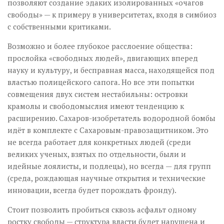
позволяют создание эдаких изолированных «очагов
свободы» — к примеру в университетах, входя в симбиоз
с собственными критиками.
Возможно и более глубокое расслоение общества:
прослойка «свободных людей», двигающих вперед
науку и культуру, и бесправная масса, находящейся под
властью полицейского сапога. Но все эти попытки
совмещения двух систем нестабильны: островки
крамолы и свободомыслия имеют тенденцию к
расширению. Сахаров-изобретатель водородной бомбы
идёт в комплекте с Сахаровым-правозащитником. Это
не всегда работает для конкретных людей (среди
великих ученых, взятых по отдельности, были и
идейные лоялисты, и подлецы), но всегда — для групп
(среда, рождающая научные открытия и технические
инновации, всегда будет порождать фронду).
Стоит позволить пробиться сквозь асфальт одному
ростку свободы — структура власти будет нарушена и