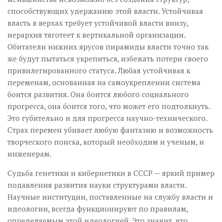
способствующих удержанию этой власти. Устойчивая
власть в верхах требует устойчивой власти внизу,
иерархия тяготеет к вертикальной организации.
Обитатели нижних ярусов пирамиды власти точно так
же будут пытаться укрепиться, избежать потери своего
привилегированного статуса. Любая устойчивая к
переменам, основанная на самоукреплении система
боится развития. Она боится любого социального
прогресса, она боится того, что может его подтолкнуть.
Это губительно и для прогресса научно-технического.
Страх перемен убивает любую фантазию и возможность
творческого поиска, который необходим и ученым, и
инженерам.
Судьба генетики и кибернетики в СССР — яркий пример
подавления развития науки структурами власти.
Научные институции, поставленные на службу власти и
идеологии, всегда функционируют по правилам,
определяемым этой идеологией. Это значит, что