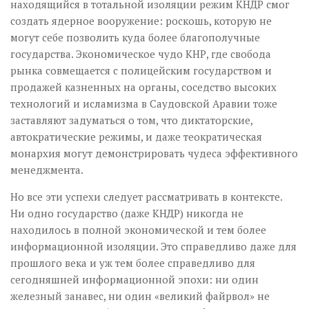
находящийся в тотальной изоляции режим КНДР смог
создать ядерное вооружение: роскошь, которую не
могут себе позволить куда более благополучные
государства. Экономическое чудо КНР, где свобода
рынка совмещается с полицейским государством и
продажей казненных на органы, соседство высоких
технологий и исламизма в Саудовской Аравии тоже
заставляют задуматься о том, что диктаторские,
автократические режимы, и даже теократическая
монархия могут демонстрировать чудеса эффективного
менеджмента.
Но все эти успехи следует рассматривать в контексте.
Ни одно государство (даже КНДР) никогда не
находилось в полной экономической и тем более
информационной изоляции. Это справедливо даже для
прошлого века и уж тем более справедливо для
сегодняшней информационной эпохи: ни один
железный занавес, ни один «великий файрвол» не