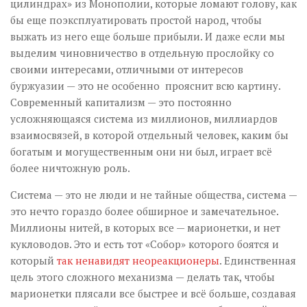
цилиндрах» из Монополии, которые ломают голову, как
бы еще поэксплуатировать простой народ, чтобы
выжать из него еще больше прибыли. И даже если мы
выделим чиновничество в отдельную прослойку со
своими интересами, отличными от интересов
буржуазии — это не особенно прояснит всю картину.
Современный капитализм — это постоянно
усложняющаяся система из миллионов, миллиардов
взаимосвязей, в которой отдельный человек, каким бы
богатым и могущественным они ни был, играет всё
более ничтожную роль.
Система — это не люди и не тайные общества, система —
это нечто гораздо более обширное и замечательное.
Миллионы нитей, в которых все — марионетки, и нет
кукловодов. Это и есть тот «Собор» которого боятся и
который
так ненавидят неореакционеры
. Единственная
цель этого сложного механизма — делать так, чтобы
марионетки плясали все быстрее и всё больше, создавая