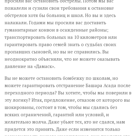
просили вас остановить обстрелы. Потом мы вас
пожалели и сузили свои требования к остановке
обстрелов хотя бы больниц и школ. Но вы и здесь
налажали. Годами мы просили вас доставить
гуманитарные конвои в осажденные районы;
транспортировать больных на 10 километров или
гарантировать право семей знать о судьбах своих
пропавших сыновей, но вы не справились. Вы
неоднократно объясняли, что не можете оказывать
давление на «Дамаск».
Вы не можете остановить бомбежку по школам, но
можете гарантировать отстранение Башара Асада после
переходного периода? Вы хотите, чтобы мы поверили в
эту логику? Итак, предложение, отказом от которого вы
шокированы, состоит в том, чтобы мы сдались без
всяких ограничений, гарантий или условий, и
желательно молча. Даже убьют тех, кто не сдался, нам
придется это принять. Даже если изменится только