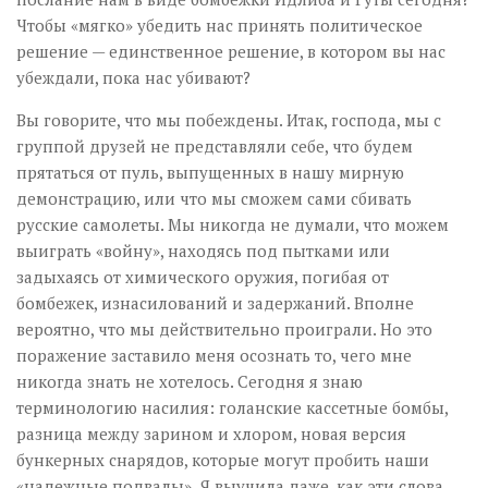
Чтобы «мягко» убедить нас принять политическое
решение — единственное решение, в котором вы нас
убеждали, пока нас убивают?
Вы говорите, что мы побеждены. Итак, господа, мы с
группой друзей не представляли себе, что будем
прятаться от пуль, выпущенных в нашу мирную
демонстрацию, или что мы сможем сами сбивать
русские самолеты. Мы никогда не думали, что можем
выиграть «войну», находясь под пытками или
задыхаясь от химического оружия, погибая от
бомбежек, изнасилований и задержаний. Вполне
вероятно, что мы действительно проиграли. Но это
поражение заставило меня осознать то, чего мне
никогда знать не хотелось. Сегодня я знаю
терминологию насилия: голанские кассетные бомбы,
разница между зарином и хлором, новая версия
бункерных снарядов, которые могут пробить наши
«надежные подвалы». Я выучила даже, как эти слова