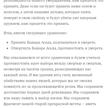
разновидность нашего умерщвления, нам придется это
принять. Даже если он будет править нами огнем и
железом, а затем нашими детьми, которые опять
поверят в свою свободу и будут убиты уже ядерным
оружием, нам придется это принять.
Итак, имеем следующее уравнение:
Принять Башара Асада, подчиниться и умереть.
Отвергнуть Башара Асада, противостоять и умереть.
Мы отказываемся от всего уравнения и будем учиться
противостоять идее выбора между смертью и смертью,
несмотря на тысячи границ, разъединяющих нас
каждый день. И мы храним весь гнев, вызванный
убийствами наших людей, которых мы не смогли
помянуть из-за продолжающейся резни. Мы сохраняем
достоинство первых дней революции. Мы сохраняем
всю нашу память и выбор жизни. Мы сохраняем
фрагмент нашей старой прекрасной мечты — иметь