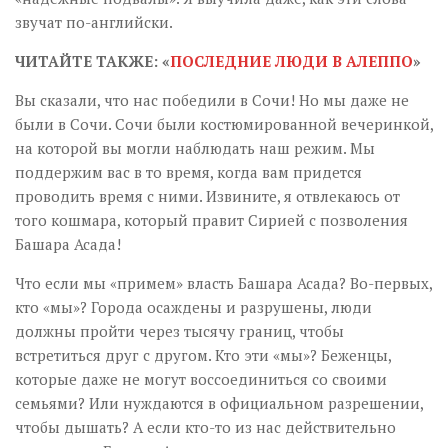
звучат по-английски.
ЧИТАЙТЕ ТАКЖЕ: «
ПОСЛЕДНИЕ ЛЮДИ В АЛЕППО
»
Вы сказали, что нас победили в Сочи! Но мы даже не
были в Сочи. Сочи были костюмированной вечеринкой,
на которой вы могли наблюдать наш режим. Мы
поддержим вас в то время, когда вам придется
проводить время с ними. Извините, я отвлекаюсь от
того кошмара, который правит Сирией с позволения
Башара Асада!
Что если мы «примем» власть Башара Асада? Во-первых,
кто «мы»? Города осаждены и разрушены, люди
должны пройти через тысячу границ, чтобы
встретиться друг с другом. Кто эти «мы»? Беженцы,
которые даже не могут воссоединиться со своими
семьями? Или нуждаются в официальном разрешении,
чтобы дышать? А если кто-то из нас действительно