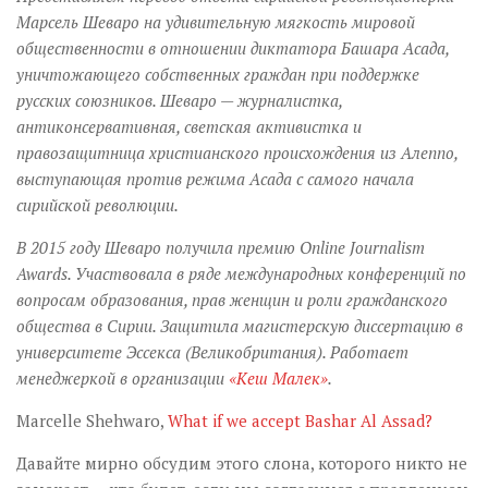
Марсель Шеваро на удивительную мягкость мировой
общественности в отношении диктатора Башара Асада,
уничтожающего собственных граждан при поддержке
русских союзников. Шеваро — журналистка,
антиконсервативная, светская активистка и
правозащитница христианского происхождения из Алеппо,
выступающая против режима Асада с самого начала
сирийской революции.
В 2015 году Шеваро получила премию Online Journalism
Awards. Участвовала в ряде международных конференций по
вопросам образования, прав женщин и роли гражданского
общества в Сирии. Защитила магистерскую диссертацию в
университете Эссекса (Великобритания). Работает
менеджеркой в организации
«Кеш Малек»
.
Marcelle Shehwaro
,
What if we accept Bashar Al Assad?
Давайте мирно обсудим этого слона, которого никто не