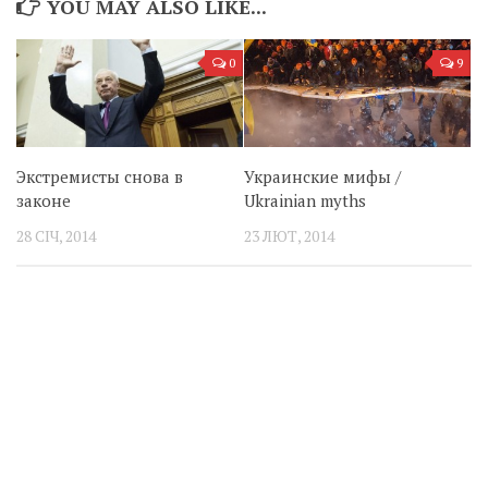
YOU MAY ALSO LIKE...
0
9
Экстремисты снова в
Украинские мифы /
законе
Ukrainian myths
28 СІЧ, 2014
23 ЛЮТ, 2014