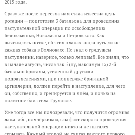
2015 года.
Сразу же после переезда нам стала известна цель
ротации — подготовка 3 батальона для проведения
наступательной операции по освобождению
Белокамянки, Новоласпы и Петровского. Как
выяснилось позже, об этих планах знала чуть ли не
каждая собака в Волновахе. Не знал о грядущем
наступлении, наверное, только ленивый. Все знали, что
в начале августа, числа так 5 (ну, максимум 15) 3-й
батальон бригады, усиленный другими
подразделениями, при поддержке бригадной
артиллерии, должен перейти в наступление, для чего
он, собственно, и тренируется и днём, и ночью на
полигоне близ села Трудовое.
Уже тогда все мы подозревали, что получится огромная
лажа, ибо, подчёркиваю, сам факт скорого проведения
наступательной операции никто и не пытался
скрывать. Каждый второй, не считая каждого первого,