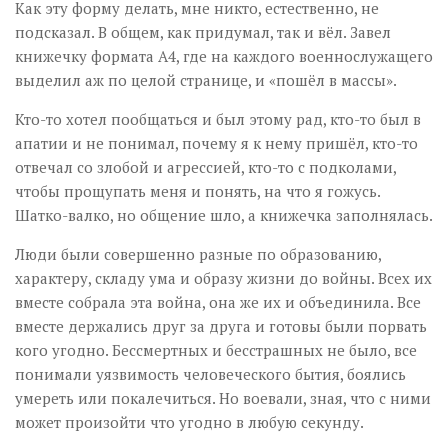
Как эту форму делать, мне никто, естественно, не
подсказал. В общем, как придумал, так и вёл. Завел
книжечку формата А4, где на каждого военнослужащего
выделил аж по целой странице, и «пошёл в массы».
Кто-то хотел пообщаться и был этому рад, кто-то был в
апатии и не понимал, почему я к нему пришёл, кто-то
отвечал со злобой и агрессией, кто-то с подколами,
чтобы прощупать меня и понять, на что я гожусь.
Шатко-валко, но общение шло, а книжечка заполнялась.
Люди были совершенно разные по образованию,
характеру, складу ума и образу жизни до войны. Всех их
вместе собрала эта война, она же их и объединила. Все
вместе держались друг за друга и готовы были порвать
кого угодно. Бессмертных и бесстрашных не было, все
понимали уязвимость человеческого бытия, боялись
умереть или покалечиться. Но воевали, зная, что с ними
может произойти что угодно в любую секунду.