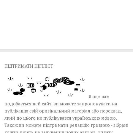
ПІДТРИМАТИ НІГІЛІСТ
Якщо вам
подобається цей сайт, ви можете запропонувати на
публікацію свій оригінальний матеріал або переклад,
який до цього не публікувався українською мовою.
Також ви можете підтримати редакцію гривнею - зібрані
кошти підуть на залучення нових авторів, оплату