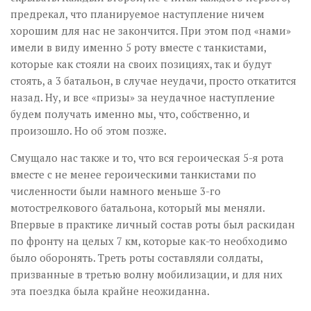
предрекал, что планируемое наступление ничем
хорошим для нас не закончится. При этом под «нами»
имели в виду именно 5 роту вместе с танкистами,
которые как стояли на своих позициях, так и будут
стоять, а 3 батальон, в случае неудачи, просто откатится
назад. Ну, и все «призы» за неудачное наступление
будем получать именно мы, что, собственно, и
произошло. Но об этом позже.
Смущало нас также и то, что вся героическая 5-я рота
вместе с не менее героическими танкистами по
численности были намного меньше 3-го
мотострелкового батальона, который мы меняли.
Впервые в практике личный состав роты был раскидан
по фронту на целых 7 км, которые как-то необходимо
было оборонять. Треть роты составляли солдаты,
призванные в третью волну мобилизации, и для них
эта поездка была крайне неожиданна.