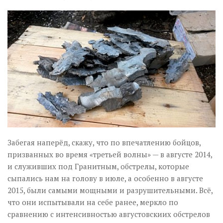
Забегая наперёд, скажу, что по впечатлению бойцов,
призванных во время «третьей волны» — в августе 2014,
и служивших под Гранитным, обстрелы, которые
сыпались нам на голову в июле, а особенно в августе
2015, были самыми мощными и разрушительными. Всё,
что они испытывали на себе ранее, меркло по
сравнению с интенсивностью августовскиих обстрелов