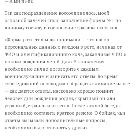
— А ми ні-ні!
Так как подразделение воссоединилось, моей
основной задачей стало заполнение формы №1 по
личному составу и составление графика отпусков.
«Форма раз», чтобы вы понимали, — это набор
персональных данных о каждом в роте, начиная от
ФИО и идентификационного кода, заканчивая ФИО и
датами рождения детей. Для её заполнения
необходимо лично поговорить с каждым
военнослужащим и записать его ответы. Во время
собеседований необходимо обращать внимание на всё
— как даются ответы, насколько хорошо помнит
человек дни рождения родни, скрытный он или
угрюмый, странен или весел. После каждой беседы
необходимо составить краткое резюме. О бойцах, чьи
ответы вызывали дополнительные вопросы,
необходимо было уточнять у других.