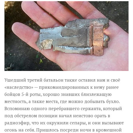
Ушедший третий батальон также оставил нам и своё
«наследство» — прикомандированных к нему ранее
бойцов 5-й роты, хорошо знавших близлежащую
местность, а также места, где можно добывать бухло.
Вспоминаю одного перебравшего сержанта, который
под обстрелом позиции начал неистово орать в
радиоэфир, что их окружили сепары, и они вызывают
огонь на себя. Пришлось посреди ночи в кромешной