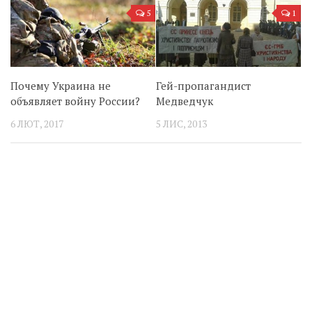
5
1
Почему Украина не
Гей-пропагандист
объявляет войну России?
Медведчук
6 ЛЮТ, 2017
5 ЛИС, 2013