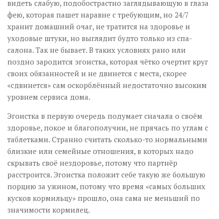
видеть слабую, подобострастно заглядывающую в глаза
фею, которая пашет наравне с требующим, но 24/7
хранит домашний очаг, не тратится на здоровье и
уходовые штуки, но выглядит будто только из спа-
салона. Так не бывает. В таких условиях рано или
поздно зародится эгоистка, которая чётко очертит круг
своих обязанностей и не двинется с места, скорее
«сдвинется» сам оскорблённый недостаточно высоким
уровнем сервиса дома.
Эгоистка в первую очередь подумает сначала о своём
здоровье, покое и благополучии, не прячась по углам с
таблетками. Странно считать сколько-то нормальными
близкие или семейные отношения, в которых надо
скрывать своё нездоровье, потому что партнёр
расстроится. Эгоистка положит себе такую же большую
порцию за ужином, потому что время «самых больших
кусков кормильцу» прошло, она сама не меньший по
значимости кормилец.