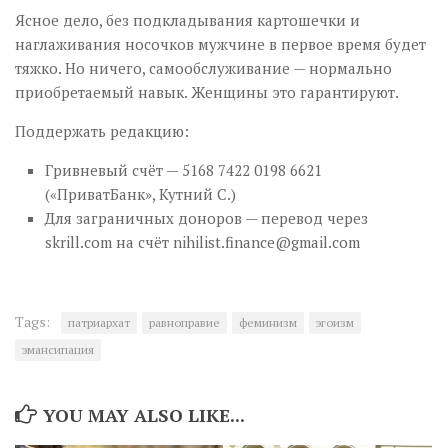
Ясное дело, без подкладывания картошечки и
наглаживания носочков мужчине в первое время будет
тяжко. Но ничего, самообслуживание — нормально
приобретаемый навык. Женщины это гарантируют.
Поддержать редакцию:
Гривневый счёт — 5168 7422 0198 6621
(«ПриватБанк», Кутний С.)
Для заграничных доноров — перевод через
skrill.com на счёт
nihilist.finance@gmail.com
Tags:
патриархат
равноправие
феминизм
эгоизм
эмансипация
YOU MAY ALSO LIKE...