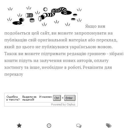
Якщо вам
подобається цей сайт, ви можете запропонувати на
публікацію свій оригінальний матеріал або переклад,
який до цього не публікувався українською мовою.
Також ви можете підтримати редакцію гривнею - зібрані
кошти підуть на залучення нових авторів, оплату
хостингу та інше, необхідне в роботі.
Реквізити для
переказу