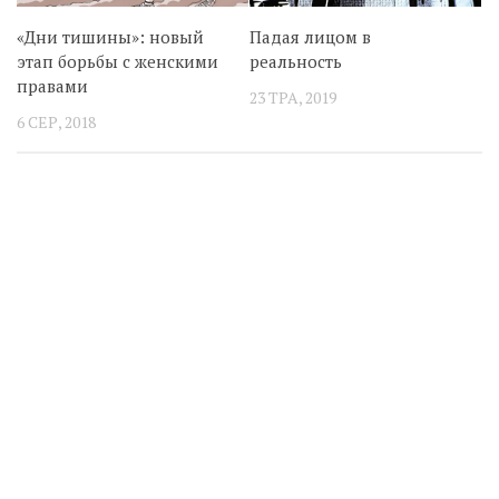
«Дни тишины»: новый
Падая лицом в
этап борьбы с женскими
реальность
правами
23 ТРА, 2019
6 СЕР, 2018