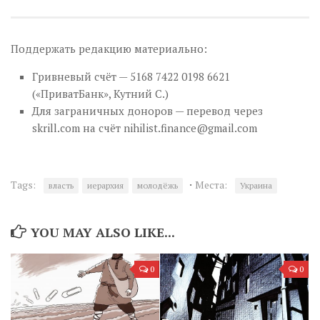
Поддержать редакцию материально:
Гривневый счёт — 5168 7422 0198 6621
(«ПриватБанк», Кутний С.)
Для заграничных доноров — перевод через
skrill.com на счёт
nihilist.finance@gmail.com
·
Tags:
Места:
власть
иерархия
молодёжь
Украина
YOU MAY ALSO LIKE...
0
0