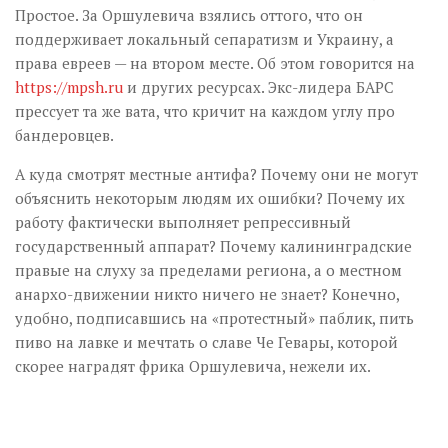
Простое. За Оршулевича взялись оттого, что он
поддерживает локальный сепаратизм и Украину, а
права евреев — на втором месте. Об этом говорится на
https://mpsh.ru
и других ресурсах. Экс-лидера БАРС
прессует та же вата, что кричит на каждом углу про
бандеровцев.
А куда смотрят местные антифа? Почему они не могут
объяснить некоторым людям их ошибки? Почему их
работу фактически выполняет репрессивный
государственный аппарат? Почему калининградские
правые на слуху за пределами региона, а о местном
анархо-движении никто ничего не знает? Конечно,
удобно, подписавшись на «протестный» паблик, пить
пиво на лавке и мечтать о славе Че Гевары, которой
скорее наградят фрика Оршулевича, нежели их.