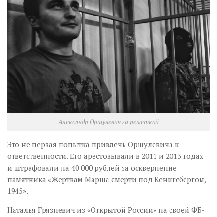
Александр Оршулевич за решеткой
Это не первая попытка привлечь Оршулевича к
ответственности. Его арестовывали в 2011 и 2013 годах
и штрафовали на 40 000 рублей за осквернение
памятника «Жертвам Марша смерти под Кенигсбергом,
1945».
Наталья Грязневич из «Открытой России» на своей ФБ-