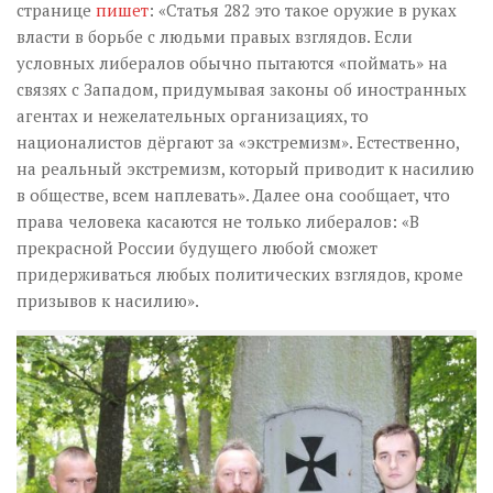
странице
пишет
: «Статья 282 это такое оружие в руках
власти в борьбе с людьми правых взглядов. Если
условных либералов обычно пытаются «поймать» на
связях с Западом, придумывая законы об иностранных
агентах и нежелательных организациях, то
националистов дёргают за «экстремизм». Естественно,
на реальный экстремизм, который приводит к насилию
в обществе, всем наплевать». Далее она сообщает, что
права человека касаются не только либералов: «В
прекрасной России будущего любой сможет
придерживаться любых политических взглядов, кроме
призывов к насилию».