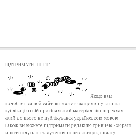
ПІДТРИМАТИ НІГІЛІСТ
Якщо вам
подобається цей сайт, ви можете запропонувати на
публікацію свій оригінальний матеріал або переклад,
який до цього не публікувався українською мовою.
Також ви можете підтримати редакцію гривнею - зібрані
кошти підуть на залучення нових авторів, оплату