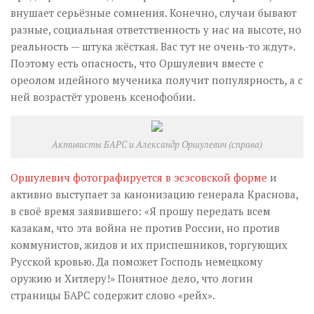
внушает серьёзные сомнения. Конечно, случаи бывают
разные, социальная ответственность у нас на высоте, но
реальность — штука жёсткая. Вас тут не очень-то ждут».
Поэтому есть опасность, что Оршулевич вместе с
ореолом идейного мученика получит популярность, а с
ней возрастёт уровень ксенофобии.
Активисты БАРС и Александр Оршулевич (справа)
Оршулевич фотографируется в эсэсовской форме
и
активно выступает за канонизацию генерала Краснова,
в своё время заявившего: «Я прошу передать всем
казакам, что эта война не против России, но против
коммунистов, жидов и их приспешников, торгующих
Русской кровью. Да поможет Господь немецкому
оружию и Хитлеру!» Понятное дело, что логин
страницы БАРС содержит слово «рейх».