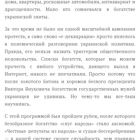
дома, квартиры, роскошные автомобили, антиквариат и
драгоценности. Мало кто сомневался в богатстве
украинской элиты.
За это время не было ни одной масштабной кампании
протеста, а само слово «е-декларации» просто вплелось
в полемический разговорник украинской политики.
Правда, его нельзя назвать триггером общественного
недовольства. Списки богатств, которые мы можем
прочесть с любого устройства, дающего выход в
Интернет, никого не впечатлили. Просто потому что
после золотого батона и хоромов беглого президента
Виктора Януковича богатством государственных мужей
украинцев не удивишь. Но чему-то мы все-таки
научились.
С этой программой был пройден рубеж, после которого
безобразное богатство «слуг народа» стало аксиомой.
«Честные депутаты из народа» и судьи-бессеребреники
— в нашей системе скорее случайность, чем правило.