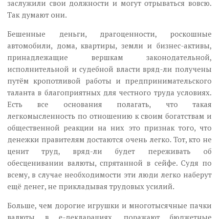
заслужили свои должности и могут отрываться вовсю.
Так думают они.
Бешенные деньги, драгоценности, роскошные
автомобили, дома, квартиры, земли и бизнес-активы,
принадлежащие вершкам законодательной,
исполнительной и судебной власти вряд-ли получены
путём кропотливой работы и предпринимательского
таланта в благоприятных для честного труда условиях.
Есть все основания полагать, что такая
легкомысленность по отношению к своим богатствам и
общественной реакции на них это признак того, что
денежки правителям достаются очень легко. Тот, кто не
ценит труд, вряд-ли будет переживать об
обесценивании валюты, спрятанной в сейфе. Судя по
всему, в случае необходимости эти люди легко наберут
ещё денег, не прикладывая трудовых усилий.
Больше, чем дорогие игрушки и многотысячные пачки
валюты в е-декларациях, поражают бюджетные