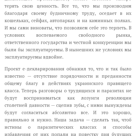
терять свою ценность. Все то, что мы производим
благодаря своему будничному труду, оседает в их
кошельках, сейфах, автопарках и на каминных полках.
И мы сами виноваты, что позволяем себе это терпеть. В
условиях воспеваемого свободного рынка,
ответственного государства и честной конкуренции мы
были бы эксплуатируемы. В нынешних же условиях мы
эксплуатируемы вдвойне.
Проект е-декларирования обнажил то, что и так было
известно — отсутствие порядочности и преданности
общему благу в действиях украинского правящего
класса. Теперь разговоры о трудящихся и паразитах не
будут восприниматься как лозунги революции
столетней давности — сцепив зубы, с ними вынуждены
будут согласиться абсолютно все. И это хорошо,
правильно и нужно. Наша задача — сделать так, чтоб
истины о паразитических классах и способы
избавления от них попали на повестку дня будущих