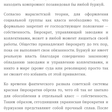
находить компромисс позавидовал бы любой буржуй.
Согласно марксистской теории, для оформления
социальной группы как класса необходимо то, что
формально закрепит ее господствующее положение —
собственность. Бюрократ, управляющий заводами и
коллективами, может в любой момент лишиться своей
работы. Общество принадлежит бюрократу до тех пор,
пока он выполняет свои обязанности. Буржуй же имеет
реальную власть благодаря совершенно законному
обладанию заводами и управлению коллективами, и
никто в мире (кроме суда или революции) просто так
не сможет его избавить от этой привилегии.
Ко времени фактического развала советской системы
красная бюрократия обрела то, чего ей так не хватало
для обособления в отдельный класс — собственность.
Таким образом, сегодняшняя украинская бюрократия и
буржуазия представляют собой прочный сплав. После