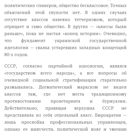
политических спикеров, общество бесклассовое. Точных
объяснений этой глупости нет. В одних случаях
отсутствие классов навеяно тетчеризмом, который
отрицает и само общество. В других — «классы были
раньше», пока не настал «конец истории». Очевидно,
что фундамент украинской государственной
идеологии — свалка устаревших западных концепций
80-х годов.
СССР, согласно партийной идеологии, являлся
«государством всего народа», а все вопросы об
очевидной социальной стратификации старательно
размывались. Догматический марксизм не видел
классов там, где нет места традиционному
противостоянию пролетариата и буржуазии.
Действительно, правящая верхушка СССР не
представляла из себя отдельный класс. Бюрократия —
лишь прослойка профессиональных управленцев,
однако ее живучести, политической воле и умению