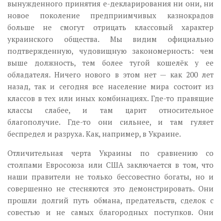
вынужденного принятия е-декларирования ни они, ни
новое поколение предприимчивых казнокрадов
больше не смогут отрицать классовый характер
украинского общества. Мы видим официально
подтвержденную, чудовищную закономерность: чем
выше должность, тем более тугой кошелёк у ее
обладателя. Ничего нового в этом нет — как 200 лет
назад, так и сегодня все население мира состоит из
классов в тех или иных комбинациях. Где-то правящие
классы слабее, и там царит относительное
благополучие. Где-то они сильнее, и там гуляет
беспредел и разруха. Как, например, в Украине.
Отличительная черта Украины по сравнению со
столпами Евросоюза или США заключается в том, что
наши правители не только бессовестно богаты, но и
совершенно не стесняются это демонстрировать. Они
прошли долгий путь обмана, предательств, сделок с
совестью и не самых благородных поступков. Они