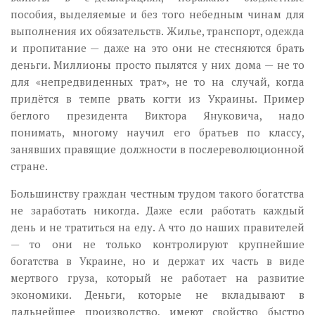
пособия, выделяемые и без того небедным чинам для
выполнения их обязательств. Жилье, транспорт, одежда
и пропитание — даже на это они не стесняются брать
деньги. Миллионы просто пылятся у них дома — не то
для «непредвиденных трат», не то на случай, когда
придётся в темпе рвать когти из Украины. Пример
беглого президента Виктора Януковича, надо
понимать, многому научил его братьев по классу,
занявших правящие должности в послереволюционной
стране.
Большинству граждан честным трудом такого богатства
не заработать никогда. Даже если работать каждый
день и не тратиться на еду. А что до наших правителей
— то они не только контролируют крупнейшие
богатства в Украине, но и держат их часть в виде
мертвого груза, который не работает на развитие
экономики. Деньги, которые не вкладывают в
дальнейшее производство, имеют свойство быстро