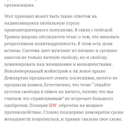
организациях.
Этот принцип может быть также ответом на
надвигающуюся глобальную угрозу
правоавторитарного популизма. В связи с победой
Трампа широко обсуждается тезис о том, что виновата
репрессивная политкорректность. В этом есть доля
истины. Система дает мужчине из низших и средних
классов не только личную свободу, но и свободу
доминировать над женщинами и меньшинствами.
Леволиберальный мэйнстрим а-ля левое крыло
Демпартии предлагает отнять последнюю, ничего не
предлагая взамен. Естественно, что тезис “отдайте
кусочек свободы в обмен на ничего, потому что мы
считаем это справедливым” не встречает большого
одобрения. Позиция
SJW
обречена на мощное
противодействие. Стоило поддержке демократов среди
меньшинств пошатнуться, и правые сказали свое слово.