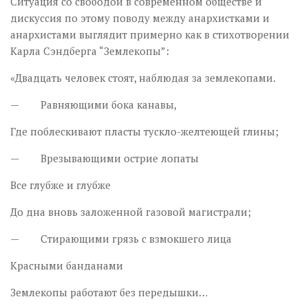
Ситуация со свободой в современном обществе и
дискуссия по этому поводу между анархистками и
анархистами выглядит примерно как в стихотворении
Карла Сэндберга “Землекопы”:
«Двадцать человек стоят, наблюдая за землекопами.
— Равняющими бока канавы,
Где поблескивают пласты тускло-желтеющей глины;
— Врезывающими острие лопаты
Все глубже и глубже
До дна вновь заложенной газовой магистрали;
— Стирающими грязь с взмокшего лица
Красными банданами
Землекопы работают без передышки…