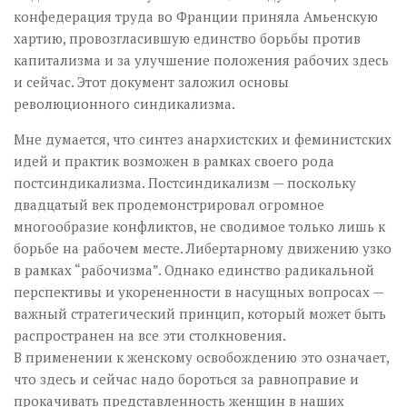
конфедерация труда во Франции приняла Амьенскую
хартию, провозгласившую единство борьбы против
капитализма и за улучшение положения рабочих здесь
и сейчас. Этот документ заложил основы
революционного синдикализма.
Мне думается, что синтез анархистских и феминистских
идей и практик возможен в рамках своего рода
постсиндикализма. Постсиндикализм — поскольку
двадцатый век продемонстрировал огромное
многообразие конфликтов, не сводимое только лишь к
борьбе на рабочем месте. Либертарному движению узко
в рамках “рабочизма”. Однако единство радикальной
перспективы и укорененности в насущных вопросах —
важный стратегический принцип, который может быть
распространен на все эти столкновения.
В применении к женскому освобождению это означает,
что здесь и сейчас надо бороться за равноправие и
прокачивать представленность женщин в наших