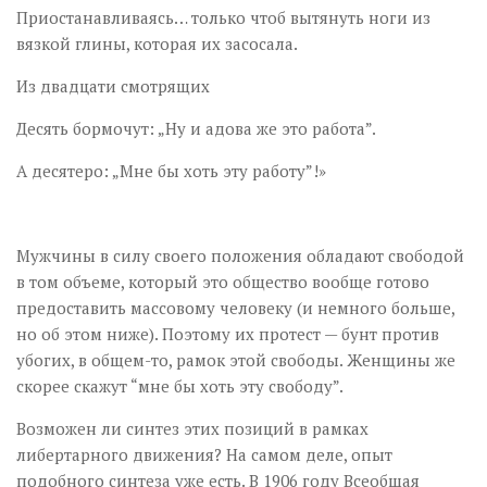
Приостанавливаясь… только чтоб вытянуть ноги из
вязкой глины, которая их засосала.
Из двадцати смотрящих
Десять бормочут: „Ну и адова же это работа”.
А десятеро: „Мне бы хоть эту работу”!»
Мужчины в силу своего положения обладают свободой
в том объеме, который это общество вообще готово
предоставить массовому человеку (и немного больше,
но об этом ниже). Поэтому их протест — бунт против
убогих, в общем-то, рамок этой свободы. Женщины же
скорее скажут “мне бы хоть эту свободу”.
Возможен ли синтез этих позиций в рамках
либертарного движения? На самом деле, опыт
подобного синтеза уже есть. В 1906 году Всеобщая