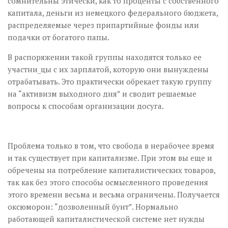
сомнительны этически, как то проценты с собственного
капитала, деньги из немецкого федерального бюджета,
распределяемые через припартийные фонды или
подачки от богатого папы.
В распоряжении такой группы находятся только ее
участни_цы с их зарплатой, которую они вынуждены
отрабатывать. Это практически обрекает такую группу
на “активизм выходного дня” и сводит решаемые
вопросы к способам организации досуга.
Проблема только в том, что свобода в нерабочее время
и так существует при капитализме. При этом вы еще и
обречены на потребление капиталистических товаров,
так как без этого способы осмысленного проведения
этого времени весьма и весьма ограничены. Получается
оксюморон: “дозволенный бунт”. Нормально
работающей капиталистической системе нет нужды