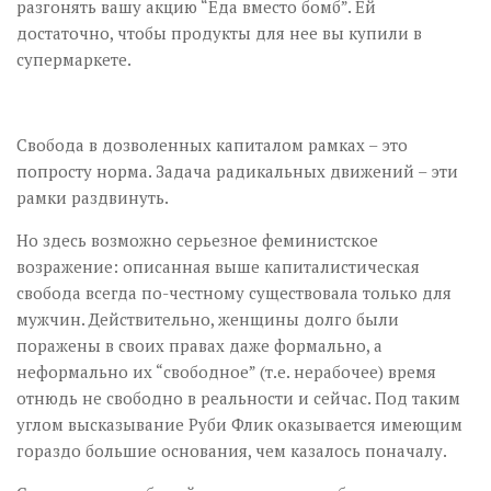
разгонять вашу акцию “Еда вместо бомб”. Ей
достаточно, чтобы продукты для нее вы купили в
супермаркете.
Свобода в дозволенных капиталом рамках – это
попросту норма. Задача радикальных движений – эти
рамки раздвинуть.
Но здесь возможно серьезное феминистское
возражение: описанная выше капиталистическая
свобода всегда по-честному существовала только для
мужчин. Действительно, женщины долго были
поражены в своих правах даже формально, а
неформально их “свободное” (т.е. нерабочее) время
отнюдь не свободно в реальности и сейчас. Под таким
углом высказывание Руби Флик оказывается имеющим
гораздо большие основания, чем казалось поначалу.