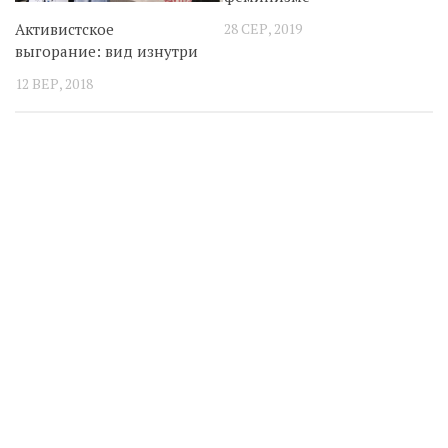
28 СЕР, 2019
Активистское
выгорание: вид изнутри
12 ВЕР, 2018