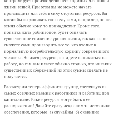
контролирует производство необходимых для вашей
жизни вещей. При этом вы не можете начать
производить для себя в силу отсутствия ресурсов. Вы
могли бы выращивать свою еду сами, например, но вся
земля обычно кому-то принадлежит. Кроме того,
попытка жить робинзоном будет означать
существенное снижение уровня жизни, так как вы не
сможете сами производить все то, что входит в
нормальную потребительскую корзину современного
человека. Не имея ресурсов, вы идете наниматься на
работу, но там вам платят обычно столько, что никаких
существенных сбережений из этой суммы сделать не
получается.
Рассмотрим теперь аффинити-группу, состоящую из
самых обычных наемных работников и работниц при
капитализме. Какие ресурсы могут быть в ее
распоряжении? Давайте сразу исключим те источники
обеспечения, которые: а) случайны; б) очевидно