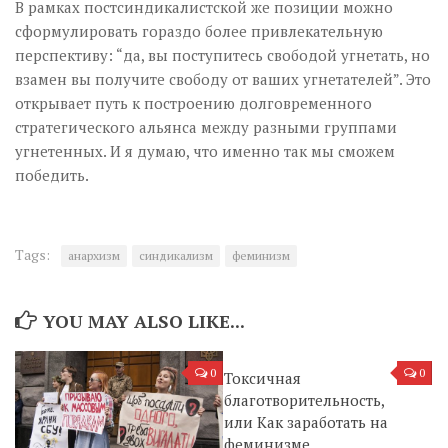
В рамках постсиндикалистской же позиции можно
сформулировать гораздо более привлекательную
перспективу: “да, вы поступитесь свободой угнетать, но
взамен вы получите свободу от ваших угнетателей”. Это
открывает путь к построению долговременного
стратегического альянса между разными группами
угнетенных. И я думаю, что именно так мы сможем
победить.
Tags:
анархизм
синдикализм
феминизм
YOU MAY ALSO LIKE...
0
0
Токсичная
благотворительность,
или Как заработать на
феминизме