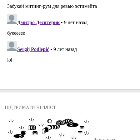
ПІДТРИМАТИ НІГІЛІСТ
Якщо вам