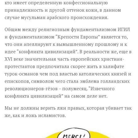
кто имеет определенную конфессиональную
принадлежность и другой оттенок кожи, в данном
случае мусульман арабского происхождения.
Общим между религиозным фундаментализмом ИГИЛ
и фундаментализмом “Крепости Европы” является то,
что они апеллируют к вымышленному прошлому и к
идее “конфликта цивилизаций”. В реальности же, еще в
XVI веке значительная часть европейских христиан-
протестантов предпочитала скорее жить в халифате
турок-османов чем под властью католических князей и
епископов, символом чего стала эмблема голландских
революционеров-гёзов – полумесяц. “Извечного
конфликта цивилизаций” на самом деле нет.
Мы не должны верить лжи правых, которая убивает так
же, как и ложь исламистов.