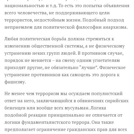
национальностью и т.д. То есть это попытка объявления
всего человечества, не поддерживающего цели
террористов, недостойным жизни. Подобный подход
неприемлем для политической философии анархизма.
Любая политическая борьба должна стремиться к
изменению общественной системы, а не физическому
устранению неких групп людей. В противном случае,
порядок не меняется – на смену одним угнетателям
приходят другие, не обязательно “лучше”. Физическое
устранение противников как самоцель это дорога к
фашизму.
Не менее чем терроризм мы осуждаем популистский
ответ на него, заключающийся в обвинениях сирийских
беженцев или вообще всех мусульман.
Логика
подобной реакции принципиально не отличается от
логики фундаменталистского террора. Она также
предполагает ограничение гражданских прав для всех