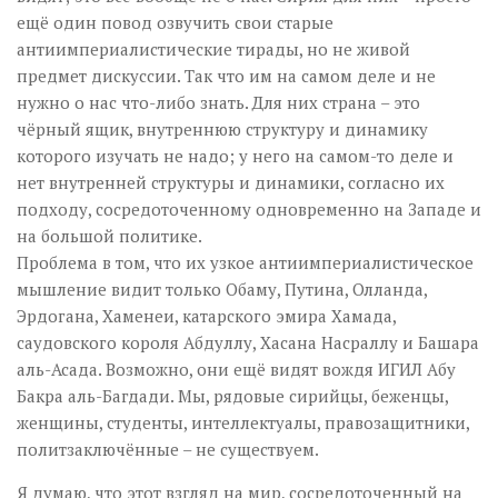
ещё один повод озвучить свои старые
антиимпериалистические тирады, но не живой
предмет дискуссии. Так что им на самом деле и не
нужно о нас что-либо знать. Для них страна – это
чёрный ящик, внутреннюю структуру и динамику
которого изучать не надо; у него на самом-то деле и
нет внутренней структуры и динамики, согласно их
подходу, сосредоточенному одновременно на Западе и
на большой политике.
Проблема в том, что их узкое антиимпериалистическое
мышление видит только Обаму, Путина, Олланда,
Эрдогана, Хаменеи, катарского эмира Хамада,
саудовского короля Абдуллу, Хасана Насраллу и Башара
аль-Асада. Возможно, они ещё видят вождя ИГИЛ Абу
Бакра аль-Багдади. Мы, рядовые сирийцы, беженцы,
женщины, студенты, интеллектуалы, правозащитники,
политзаключённые – не существуем.
Я думаю, что этот взгляд на мир, сосредоточенный на