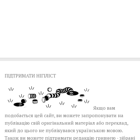
ПІДТРИМАТИ НІГІЛІСТ
Якщо вам
подобається цей сайт, ви можете запропонувати на
публікацію свій оригінальний матеріал або переклад,
який до цього не публікувався українською мовою.
Також ви можете підтримати редакцію гривнею - зібрані