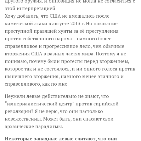
другого оружия. И оппозиция не могла не согласиться с
этой интерпретацией.
Хочу добавить, что США не вмешались после
химической атаки в августе 2013 г. Но наказание
преступной правящей хунты за её преступления
против собственного народа – намного более
справедливое и прогрессивное дело, чем обычные
вторжения США в разных частях мира. Поэтому я не
понимаю, почему были протесты перед вторжением,
которое так и не состоялось, и ни одного голоса против
нынешнего вторжения, намного менее этичного и
справедливого, как по мне.
Неужели левые действительно не знают, что
“империалистический центр” против сирийской
революции? Я не верю, что они настолько
невежественны. Может быть, они спасают свои
архаические парадигмы.
Некоторые западные левые считают, что они