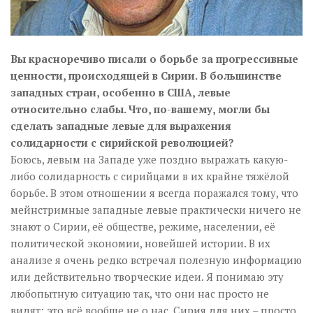
Вы красноречиво писали о борьбе за прогрессивные
ценности, происходящей в Сирии. В большинстве
западных стран, особенно в США, левые
относительно слабы. Что, по-вашему, могли бы
сделать западные левые для выражения
солидарности с сирийской революцией?
Боюсь, левым на Западе уже поздно выражать какую-
либо солидарность с сирийцами в их крайне тяжёлой
борьбе. В этом отношении я всегда поражался тому, что
мейнстримные западные левые практически ничего не
знают о Сирии, её обществе, режиме, населении, её
политической экономии, новейшей истории. В их
анализе я очень редко встречал полезную информацию
или действительно творческие идеи. Я понимаю эту
любопытную ситуацию так, что они нас просто не
видят; это всё вообще не о нас. Сирия для них – просто