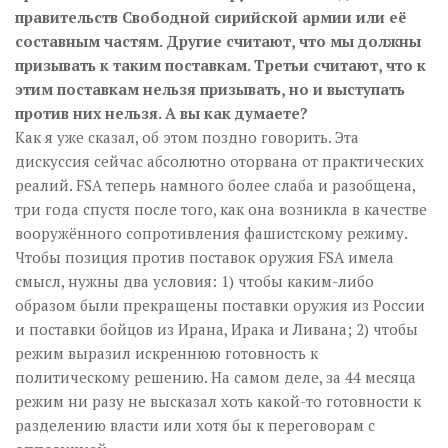
правительств Свободной сирийской армии или её
составным частям. Другие считают, что мы должны
призывать к таким поставкам. Третьи считают, что к
этим поставкам нельзя призывать, но и выступать
против них нельзя. А вы как думаете?
Как я уже сказал, об этом поздно говорить. Эта
дискуссия сейчас абсолютно оторвана от практических
реалий. FSA теперь намного более слаба и разобщена,
три года спустя после того, как она возникла в качестве
вооружённого сопротивления фашистскому режиму.
Чтобы позиция против поставок оружия FSA имела
смысл, нужны два условия: 1) чтобы каким-либо
образом были прекращены поставки оружия из России
и поставки бойцов из Ирана, Ирака и Ливана; 2) чтобы
режим выразил искреннюю готовность к
политическому решению. На самом деле, за 44 месяца
режим ни разу не высказал хоть какой-то готовности к
разделению власти или хотя бы к переговорам с