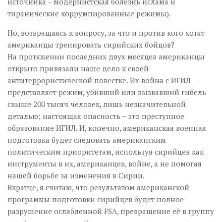
источника – модернистская болезнь ислама и
тиранические коррумпированные режимы).
Но, возвращаясь к вопросу, за что и против кого хотят
американцы тренировать сирийских бойцов?
На протяжении последних двух месяцев американцы
открыто привязали наше дело к своей
антитеррористической повестке. Их война с ИГИЛ
представляет режим, убивший или вызвавший гибель
свыше 200 тысяч человек, лишь незначительной
деталью; настоящая опасность – это преступное
образование ИГИЛ. И, конечно, американская военная
подготовка будет следовать американским
политическим приоритетам, используя сирийцев как
инструменты в их, американцев, войне, а не помогая
нашей борьбе за изменения в Сирии.
Вкратце, я считаю, что результатом американской
программы подготовки сирийцев будет полное
разрушение ослабленной FSA, превращение её в группу