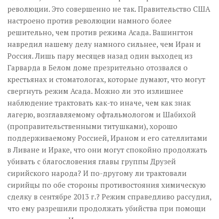
революции. Это совершенно не так. Правительство США
настроено против революции намного более
решительно, чем против режима Асада. Вашингтон
навредил нашему делу намного сильнее, чем Иран и
Россия. Лишь пару месяцев назад один выходец из
Гарварда в Белом доме презрительно отозвался о
крестьянах и стоматологах, которые думают, что могут
свергнуть режим Асада. Можно ли это излишнее
наблюдение трактовать как-то иначе, чем как знак
лагерю, возглавляемому офтальмологом и Шабихой
(проправительственными титушками), хорошо
поддерживаемому Россией, Ираном и его сателлитами
в Ливане и Ираке, что они могут спокойно продолжать
убивать с благословения главы группы Друзей
сирийского народа? И по-другому ли трактовали
сирийцы по обе стороны противостояния химическую
сделку в сентябре 2013 г.? Режим справедливо рассудил,
что ему разрешили продолжать убийства при помощи