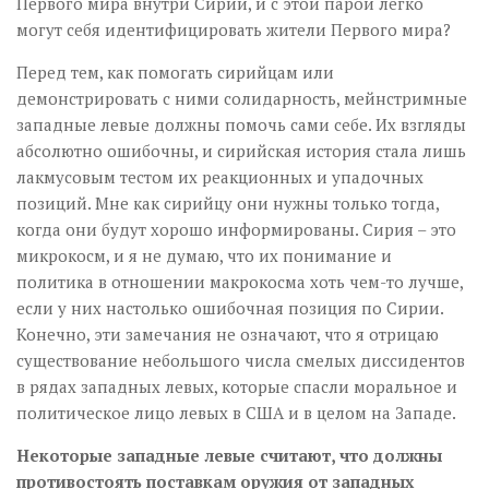
Первого мира внутри Сирии, и с этой парой легко
могут себя идентифицировать жители Первого мира?
Перед тем, как помогать сирийцам или
демонстрировать с ними солидарность, мейнстримные
западные левые должны помочь сами себе. Их взгляды
абсолютно ошибочны, и сирийская история стала лишь
лакмусовым тестом их реакционных и упадочных
позиций. Мне как сирийцу они нужны только тогда,
когда они будут хорошо информированы. Сирия – это
микрокосм, и я не думаю, что их понимание и
политика в отношении макрокосма хоть чем-то лучше,
если у них настолько ошибочная позиция по Сирии.
Конечно, эти замечания не означают, что я отрицаю
существование небольшого числа смелых диссидентов
в рядах западных левых, которые спасли моральное и
политическое лицо левых в США и в целом на Западе.
Некоторые западные левые считают, что должны
противостоять поставкам оружия от западных