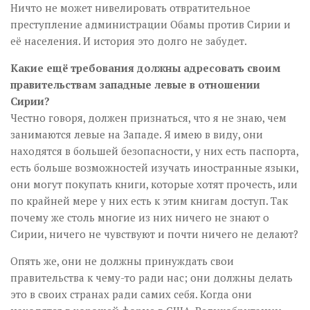
Ничто не может нивелировать отвратительное
преступление администрации Обамы против Сирии и
её населения. И история это долго не забудет.
Какие ещё требования должны адресовать своим
правительствам западные левые в отношении
Сирии?
Честно говоря, должен признаться, что я не знаю, чем
занимаются левые на Западе. Я имею в виду, они
находятся в большей безопасности, у них есть паспорта,
есть больше возможностей изучать иностранные языки,
они могут покупать книги, которые хотят прочесть, или
по крайней мере у них есть к этим книгам доступ. Так
почему же столь многие из них ничего не знают о
Сирии, ничего не чувствуют и почти ничего не делают?
Опять же, они не должны принуждать свои
правительства к чему-то ради нас; они должны делать
это в своих странах ради самих себя. Когда они