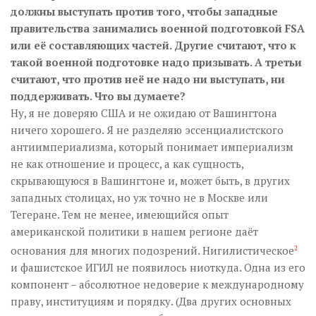
должны выступать против того, чтобы западные
правительства занимались военной подготовкой FSA
или её составляющих частей. Другие считают, что к
такой военной подготовке надо призывать. А третьи
считают, что против неё не надо ни выступать, ни
поддерживать. Что вы думаете?
Ну, я не доверяю США и не ожидаю от Вашингтона
ничего хорошего. Я не разделяю эссенциалистского
антиимпериализма, который понимает империализм
не как отношение и процесс, а как сущность,
скрывающуюся в Вашингтоне и, может быть, в других
западных столицах, но уж точно не в Москве или
Тегеране. Тем не менее, имеющийся опыт
американской политики в нашем регионе даёт
основания для многих подозрений. Нигилистическое
2
и фашистское ИГИЛ не появилось ниоткуда. Одна из его
компонент – абсолютное недоверие к международному
праву, институциям и порядку. (Два других основных