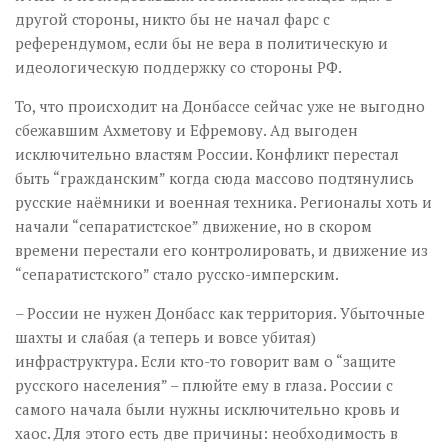
другой стороны, никто бы не начал фарс с
референдумом, если бы не вера в политическую и
идеологическую поддержку со стороны РФ.
То, что происходит на Донбассе сейчас уже не выгодно
сбежавшим Ахметову и Ефремову. Ад выгоден
исключительно властям России. Конфликт перестал
быть “гражданским” когда сюда массово подтянулись
русские наёмники и военная техника. Регионалы хоть и
начали “сепаратистское” движение, но в скором
времени перестали его контролировать, и движение из
“сепаратистского” стало русско-имперским.
– России не нужен Донбасс как территория. Убыточные
шахты и слабая (а теперь и вовсе убитая)
инфраструктура. Если кто-то говорит вам о “защите
русского населения” – плюйте ему в глаза. России с
самого начала были нужны исключительно кровь и
хаос. Для этого есть две причины: необходимость в