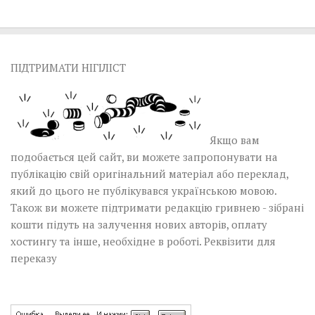
ПІДТРИМАТИ НІГІЛІСТ
Якщо вам
подобається цей сайт, ви можете запропонувати на
публікацію свій оригінальний матеріал або переклад,
який до цього не публікувався українською мовою.
Також ви можете підтримати редакцію гривнею - зібрані
кошти підуть на залучення нових авторів, оплату
хостингу та інше, необхідне в роботі.
Реквізити для
переказу