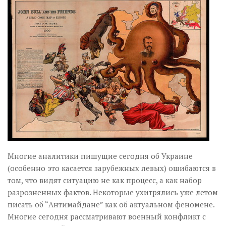
Музика революції
Візуальне
Научпоп
Головне
Цитати
Inter/antinational
Многие аналитики пишущие сегодня об Украине
(особенно это касается зарубежных левых) ошибаются в
том, что видят ситуацию не как процесс, а как набор
разрозненных фактов. Некоторые ухитрялись уже летом
писать об “Антимайдане” как об актуальном феномене.
Многие сегодня рассматривают военный конфликт с