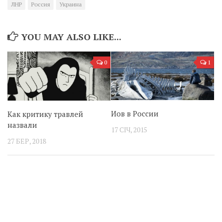
ЛНР
Россия
Украина
YOU MAY ALSO LIKE...
0
1
Иов в России
Как критику травлей
назвали
17 СІЧ, 2015
27 БЕР, 2018