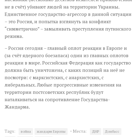
не в счёт) убивают людей на территории Украины.
Единственное государство-агрессор в данной ситуации
– это Россия, и попытка взглянуть на конфликт
“симметрично” – замыливать преступления путинского
режима.
– Россия сегодня – главный оплот реакции в Европе и
(за счёт ядерного боезапаса) один из главных оплотов
реакции в мире. Российская Федерация как государство
должна быть уничтожена, с каких позиций на неё не
посмотри: с марксистских, с анархистских, с
либеральных. Любые прогрессивные изменения на
территории постсоветских республик будут
наталкиваться на сопротивление Государства-
Жандарма.
·
Tags:
Места:
война
жандарм Европы
ДНР
Донбасс