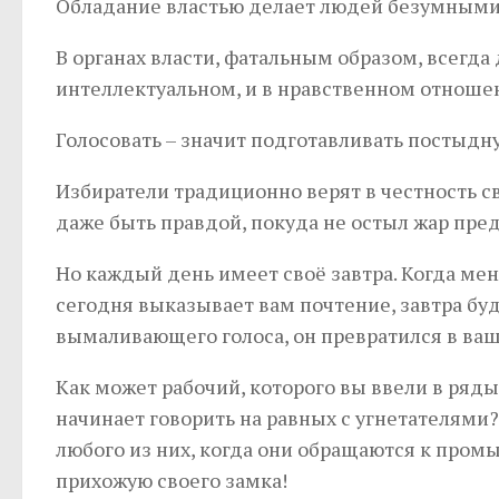
Обладание властью делает людей безумными,
В органах власти, фатальным образом, всегда
интеллектуальном, и в нравственном отноше
Голосовать – значит подготавливать постыдн
Избиратели традиционно верят в честность с
даже быть правдой, покуда не остыл жар пре
Но каждый день имеет своё завтра. Когда ме
сегодня выказывает вам почтение, завтра бу
вымаливающего голоса, он превратился в ваш
Как может рабочий, которого вы ввели в ряды
начинает говорить на равных с угнетателями
любого из них, когда они обращаются к пром
прихожую своего замка!