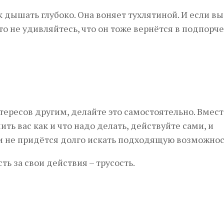
 дышать глубоко. Она воняет тухлятиной. И если вы
 то не удивляйтесь, что он тоже вернётся в подпор
тересов другим, делайте это самостоятельно. Вместо
ть вас как и что надо делать, действуйте сами, и
и не придётся долго искать подходящую возможнос
ь за свои действия – трусость.