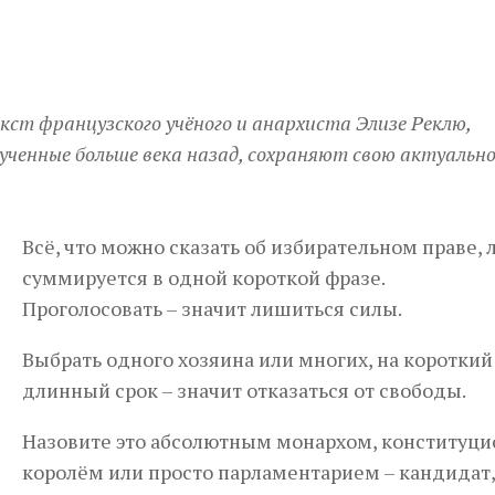
кст французского учёного и анархиста Элизе Реклю,
вученные больше века назад, сохраняют свою актуальн
Всё, что можно сказать об избирательном праве, 
суммируется в одной короткой фразе.
Проголосовать – значит лишиться силы.
Выбрать одного хозяина или многих, на короткий
длинный срок – значит отказаться от свободы.
Назовите это абсолютным монархом, конституц
королём или просто парламентарием – кандидат,