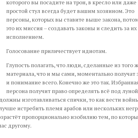
которого вы посадите на трон, в кресло или даже
простой стул всегда будет вашим хозяином. Это
персоны, которых вы ставите выше закона, потом
это их миссия – создавать законы и следить за их
исполнением.
Голосование приличествует идиотам.
Глупость полагать, что люди, сделанные из того 
материала, что и мы сами, моментально получат
и понимание всего. Конечно же это так. Избранна
персона получит право определять всё под луной
олжны изготавливаться спички, то как вести войны
лучше истребить племя арабов или нескольких негр
возрастёт пропорционально изобилию тем, по котор
нас другому.