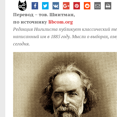
Перевод – тов. Шиитман,
по источнику
libcom.org
Редакция Нигилиста публикует классический те
написанный им в 1885 году. Мысли о выборах, оз
сегодня.