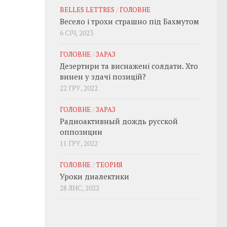
BELLES LETTRES
/
ГОЛОВНЕ
Весело і трохи страшно під Бахмутом
6 СІЧ, 2023
ГОЛОВНЕ
/
ЗАРАЗ
Дезертири та виснажені солдати. Хто
винен у здачі позицій?
22 ГРУ, 2022
ГОЛОВНЕ
/
ЗАРАЗ
Радиоактивный дождь русской
оппозиции
11 ГРУ, 2022
ГОЛОВНЕ
/
ТЕОРИЯ
Уроки диалектики
28 ЛИС, 2022