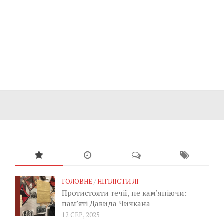
ГОЛОВНЕ
/
НІГІЛІСТИ ЛІ
Протистояти течії, не кам’яніючи:
пам’яті Давида Чичкана
12 СЕР, 2025