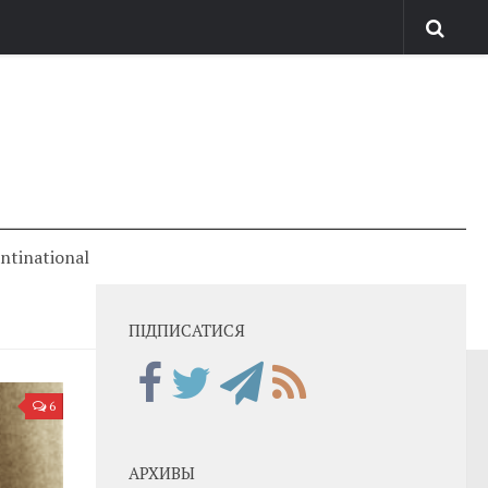
antinational
ПІДПИСАТИСЯ
6
АРХИВЫ