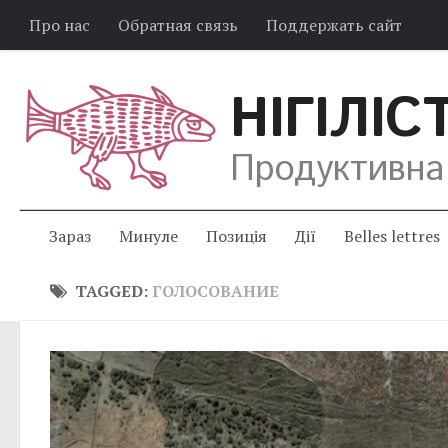
Про нас
Обратная связь
Поддержать сайт
НІГІЛІС
Продуктивна
Зараз
Минуле
Позиція
Дії
Belles lettres
TAGGED:
ГОЛОСОВАНИЕ