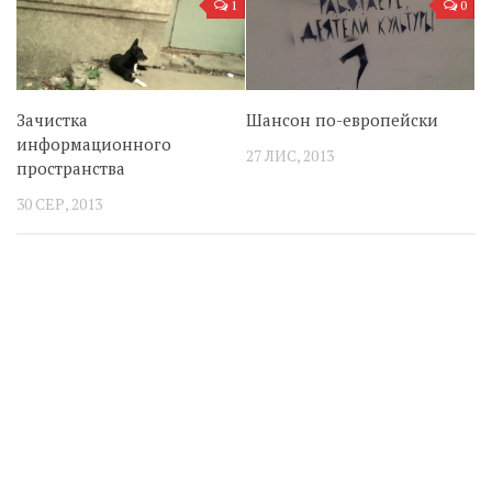
1
0
Зачистка
Шансон по-европейски
информационного
27 ЛИС, 2013
пространства
30 СЕР, 2013