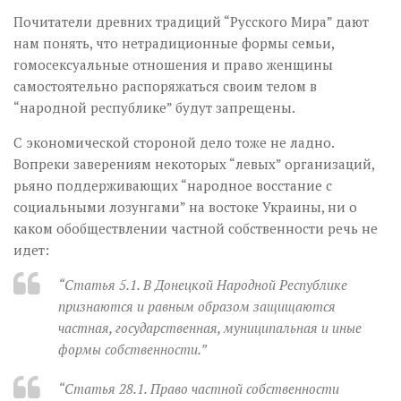
Почитатели древних традиций “Русского Мира” дают
нам понять, что нетрадиционные формы семьи,
гомосексуальные отношения и право женщины
самостоятельно распоряжаться своим телом в
“народной республике” будут запрещены.
С экономической стороной дело тоже не ладно.
Вопреки заверениям некоторых “левых” организаций,
рьяно поддерживающих “народное восстание с
социальными лозунгами” на востоке Украины, ни о
каком обобществлении частной собственности речь не
идет:
“Статья 5.1. В Донецкой Народной Республике
признаются и равным образом защищаются
частная, государственная, муниципальная и иные
формы собственности.”
“Статья 28.1. Право частной собственности