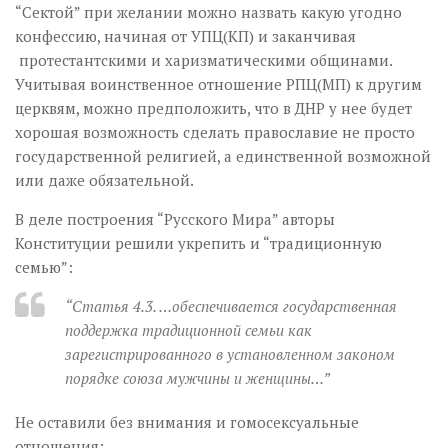
“Сектой” при желании можно назвать какую угодно
конфессию, начиная от УПЦ(КП) и заканчивая
протестантскими и харизматическими общинами.
Учитывая воинственное отношение РПЦ(МП) к другим
церквям, можно предположить, что в ДНР у нее будет
хорошая возможность сделать православие не просто
государственной религией, а единственной возможной
или даже обязательной.
В деле построения “Русского Мира” авторы
Конституции решили укрепить и “традиционную
семью”:
“Статья 4.3. …обеспечивается государственная
поддержка традиционной семьи как
зарегистрированного в установленном законом
порядке союза мужчины и женщины…”
Не оставили без внимания и гомосексуальные
отношения: