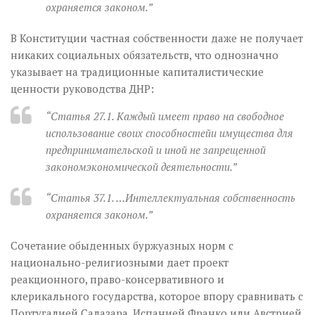
охраняется законом.”
В Конституции частная собственности даже не получает
никаких социальных обязательств, что однозначно
указывает на традиционные капиталистические
ценности руководства ДНР:
“Статья 27.1. Каждый имеет право на свободное
использование своих способностейи имущества для
предпринимательской и иной не запрещенной
закономэкономической деятельности.”
“Статья 37.1. …Интеллектуальная собственность
охраняется законом.”
Сочетание обыденных буржуазных норм с
национально-религиозными дает проект
реакционного, право-консервативного и
клерикального государства, которое впору сравнивать с
Португалией Салазара, Испанией Франко или Австрией