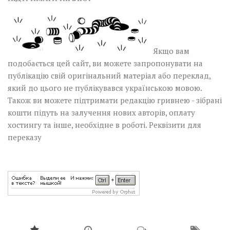
Якщо вам
подобається цей сайт, ви можете запропонувати на
публікацію свій оригінальний матеріал або переклад,
який до цього не публікувався українською мовою.
Також ви можете підтримати редакцію гривнею - зібрані
кошти підуть на залучення нових авторів, оплату
хостингу та інше, необхідне в роботі.
Реквізити для
переказу