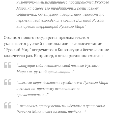
культурно-цивилизационного пространства Русского
Мира, на основе его традиционных религиозных,
социальных, культурных и моральных ценностей, с
перспективой вхождения в состав Большой России
как ореола территорий Русского Мира”
Столпом нового государства прямым текстом
указывается русский национализм – словосочетание
“Русский Мир” встречается в Конституции бесчисленное
количество раз. Например, в декларативном смысле:
“…ощущая себя неотъемлемой частью Русского
Мира как русской цивилизации…”
“…мысля нераздельность судьбы всего Русского Мира
и желая по-прежнему оставаться ее
причастниками…”
“..оставаясь приверженными идеалам и ценностям
Русского Мира и чтя память предков…”