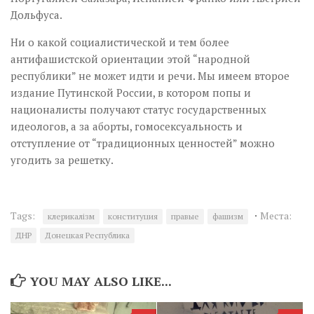
Дольфуса.
Ни о какой социалистической и тем более
антифашистской ориентации этой “народной
республики” не может идти и речи. Мы имеем второе
издание Путинской России, в котором попы и
националисты получают статус государственных
идеологов, а за аборты, гомосексуальность и
отступление от “традиционных ценностей” можно
угодить за решетку.
·
Tags:
Места:
клерикалізм
конституция
правые
фашизм
ДНР
Донецкая Республика
YOU MAY ALSO LIKE...