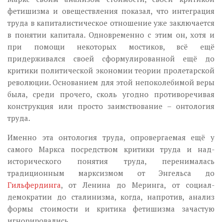
фетишизма и овеществления показал, что интеграция
труда в капиталистическое отношение уже заключается
в понятии капитала. Одновременно с этим он, хотя и
при помощи некоторых мостиков, всё ещё
придерживался своей сформулированной ещё до
критики политической экономии теории пролетарской
революции. Основанием для этой непоколебимой веры
была, среди прочего, сколь угодно противоречивая
конструкция или просто заимствование – онтология
труда.
Именно эта онтология труда, опровергаемая ещё у
самого Маркса посредством критики труда и над-
исторического понятия труда, перенималась
традиционным марксизмом от Энгельса до
Гильфердинга
, от Ленина до Меринга, от социал-
демократии до сталинизма, когда, напротив, анализ
формы стоимости и критика фетишизма зачастую
игнорировались.