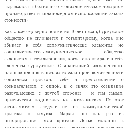
выражалось в болтовне о «социалистическом товарном
производстве» и «планомерном использовании закона
стоимости».
Как Эльзессер верно подметил 10 лет назад, буржуазное
общество не склоняется к тоталитаризму, когда оно
вбирает в себя коммунистические элементы, но
социалистическо-коммунистическое общество
склоняется к тоталитаризму, когда оно вбирает в себя
элементы буржуазные. С адаптацией имманентного
для накопления капитала идеала производительности
социализм присвоил себе и представление о
созидательном, с одной, и о силах это созидание
разрушающих, с другой стороны — и тем самым,
практически подписался на антисемитизм. Но этот
антисемитизм следует не из коммунистической
критики в задумке Маркса, но как раз из
игнорирования этой критики. Левые склонны к
антисемитизму и реагируют с ненавистью, недоверием