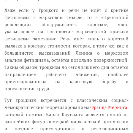
Даже если у Троцкого и речи не идёт о критике
фетишизма в марксовом смысле, то в «Преданной
революции» обнаруживается короткое, явно
указывающее на восприятие марксистской критики
фетишизма замечание. Речь идёт лишь о короткой
вылазке в критику стоимости, которая, к тому же, как и
большинство высказываний Ленина о марксовом
анализе фетишизма, остаётся довольно поверхностной.
Таким образом, троцкизм до сегодняшнего дня остаётся
направлением рабочего движения, наиболее
ориентированным на классовую борьбу и
прославление труда.
Тут троцкизм встречается с классическим социал-
демократическим теоретизированием
Франца Меринга
,
который помимо Карла Каутского является одной из
важнейших фигур немецкой марксистской ортодоксии
и позднее присоединился к революционным