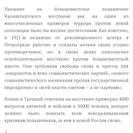
Указание на большевистское подавление
Кронштадтского восстания как на один из
многочисленных примеров террора против левой
оппозиции было бы вполне достаточным. Как известно,
в 1921-м недалеко от революционного центра в
Петрограде рабочие и солдаты начали сколь угодно
противоречивое, но в своих целях однозначно
освободительное восстание против большевистской
власти. Они требовали свободы слова и прессы для
«анархистов и лево-социалистических партий», «нового
социалистического начинания против государственной
бюрократии» и «всей власти советам — а не партиям».
Ленин и Троцкий ответили на восстание примерно 4000
матросов клеветой и войском в 50000 человек, которое
должно было показать всем леворадикальным
критикам большевиков, за кем в новой России слово.
5.