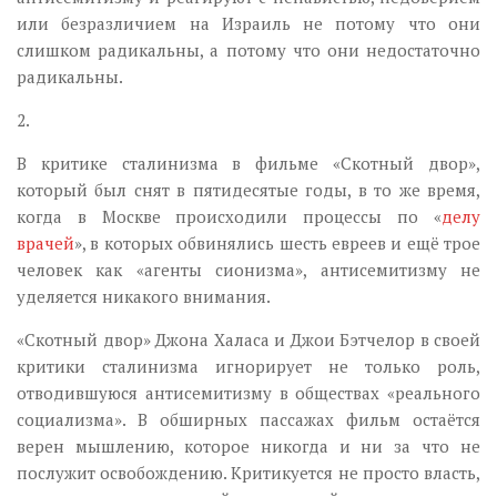
или безразличием на Израиль не потому что они
слишком радикальны, а потому что они недостаточно
радикальны.
2.
В критике сталинизма в фильме «Скотный двор»,
который был снят в пятидесятые годы, в то же время,
когда в Москве происходили процессы по «
делу
врачей
», в которых обвинялись шесть евреев и ещё трое
человек как «агенты сионизма», антисемитизму не
уделяется никакого внимания.
«Скотный двор» Джона Халаса и Джои Бэтчелор в своей
критики сталинизма игнорирует не только роль,
отводившуюся антисемитизму в обществах «реального
социализма». В обширных пассажах фильм остаётся
верен мышлению, которое никогда и ни за что не
послужит освобождению. Критикуется не просто власть,