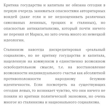
Критика государства и капитала не обязана сегодня в
первую очередь заниматься опасностями авторитарных
вождей (даже если и не недооценивать различных
самозваных лениных, троцких и сталиных), но
опасностью антикапитализма, который почти ничего
не перенял от Маркса, но зато очень много из немецкой
идеологии.
Сталинизм навсегда дискредитировал «реальный
социализм», но не критику государства и капитала,
нацеленную на коммунизм в единственно возможном
освободительном смысле, т.е. на восстановление
возможности индивидуального счастья как абсолютной
противоположности народному безумию
идентичности. Если посмотреть на существующих
сегодня левых, то возникает чувство, что они ничего не
поняли из критики политической экономии, но очень
многое из сталинизма и национального социализма.