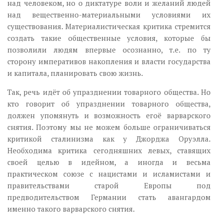
над человеком, но о диктатуре воли и желаний людей
над вещественно-материальными условиями их
существования. Материалистическая критика стремится
создать такие общественные условия, которые бы
позволили людям впервые осознанно, т.е. по ту
сторону императивов накопления и власти государства
и капитала, планировать свою жизнь.
Так, речь идёт об упразднении товарного общества. Но
кто говорит об упразднении товарного общества,
должен упомянуть и возможность егоё варварского
снятия. Поэтому мы не можем больше ограничиваться
критикой сталинизма как у Джорджа Оруэлла.
Необходима критика сегодняшних левых, ставящих
своей целью в идейном, а иногда и весьма
практическом союзе с нацистами и исламистами и
правительствами старой Европы под
предводительством Германии стать авангардом
именно такого варварского снятия.