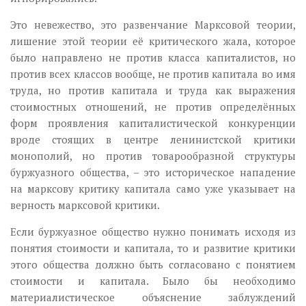
Это невежество, это развенчание Марксовой теории,
лишение этой теории её критического жала, которое
было направлено не против класса капиталистов, но
против всех классов вообще, не против капитала во имя
труда, но против капитала и труда как выражения
стоимостных отношений, не против определённых
форм проявления капиталистической конкуренции
вроде стоящих в центре ленинистской критики
монополий, но против товарообразной структуры
буржуазного общества, – это историческое нападение
на марксову критику капитала само уже указывает на
верность марксовой критики.
Если буржуазное общество нужно понимать исходя из
понятия стоимости и капитала, то и развитие критики
этого общества должно быть согласовано с понятием
стоимости и капитала. Было бы необходимо
материалистическое объяснение заблуждений