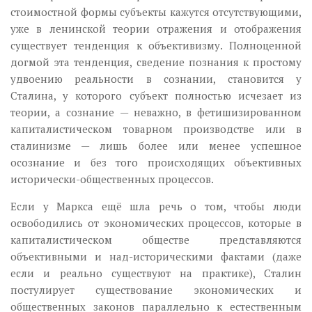
стоимостной формы субъекты кажутся отсутствующими,
уже в ленинской теории отражения и отображения
существует тенденция к объективизму. Полноценной
догмой эта тенденция, сведение познания к простому
удвоению реальности в сознании, становится у
Сталина, у которого субъект полностью исчезает из
теории, а сознание — неважно, в фетишизированном
капиталистическом товарном производстве или в
сталинизме — лишь более или менее успешное
осознание и без того происходящих объективных
исторически-общественных процессов.
Если у Маркса ещё шла речь о том, чтобы люди
освободились от экономических процессов, которые в
капиталистическом обществе представляются
объективными и над-историческими фактами (даже
если и реально существуют на практике), Сталин
постулирует существование экономических и
общественных законов параллельно к естественным