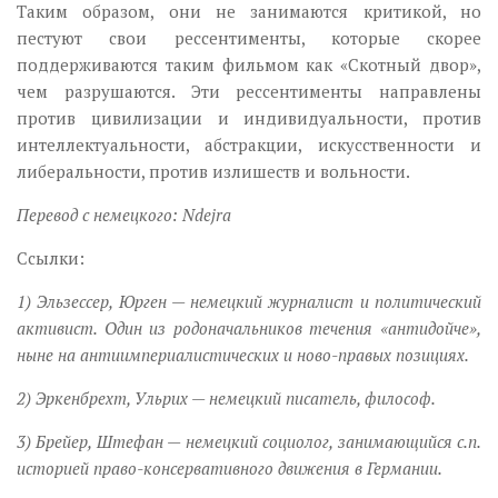
Таким образом, они не занимаются критикой, но
пестуют свои рессентименты, которые скорее
поддерживаются таким фильмом как «Скотный двор»,
чем разрушаются. Эти рессентименты направлены
против цивилизации и индивидуальности, против
интеллектуальности, абстракции, искусственности и
либеральности, против излишеств и вольности.
Перевод с немецкого: Ndejra
Ссылки:
1) Эльзессер, Юрген — немецкий журналист и политический
активист. Один из родоначальников течения «антидойче»,
ныне на антиимпериалистических и ново-правых позициях.
2) Эркенбрехт, Ульрих — немецкий писатель, философ.
3) Брейер, Штефан — немецкий социолог, занимающийся с.п.
историей право-консервативного движения в Германии.