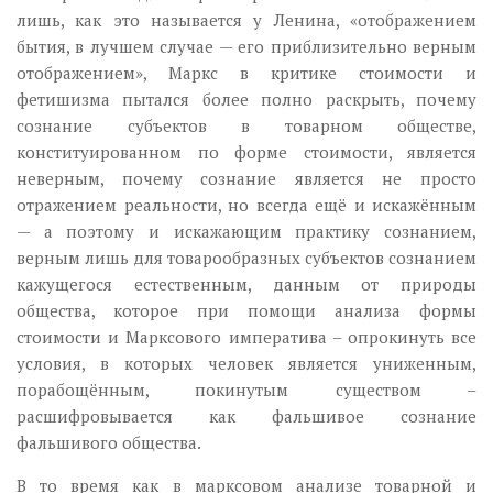
лишь, как это называется у Ленина, «отображением
бытия, в лучшем случае — его приблизительно верным
отображением», Маркс в критике стоимости и
фетишизма пытался более полно раскрыть, почему
сознание субъектов в товарном обществе,
конституированном по форме стоимости, является
неверным, почему сознание является не просто
отражением реальности, но всегда ещё и искажённым
— а поэтому и искажающим практику сознанием,
верным лишь для товарообразных субъектов сознанием
кажущегося естественным, данным от природы
общества, которое при помощи анализа формы
стоимости и Марксового императива – опрокинуть все
условия, в которых человек является униженным,
порабощённым, покинутым существом –
расшифровывается как фальшивое сознание
фальшивого общества.
В то время как в марксовом анализе товарной и