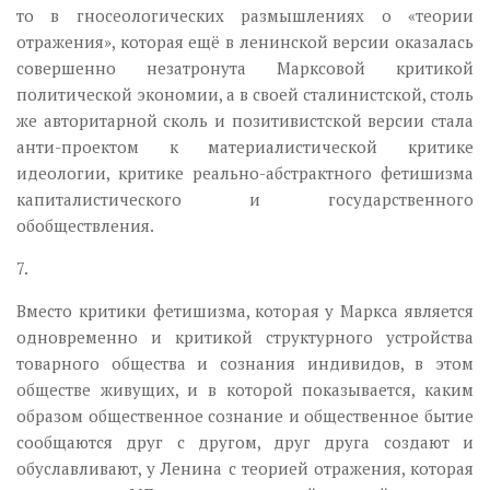
то в гносеологических размышлениях о «теории
отражения», которая ещё в ленинской версии оказалась
совершенно незатронута Марксовой критикой
политической экономии, а в своей сталинистской, столь
же авторитарной сколь и позитивистской версии стала
анти-проектом к материалистической критике
идеологии, критике реально-абстрактного фетишизма
капиталистического и государственного
обобществления.
7.
Вместо критики фетишизма, которая у Маркса является
одновременно и критикой структурного устройства
товарного общества и сознания индивидов, в этом
обществе живущих, и в которой показывается, каким
образом общественное сознание и общественное бытие
сообщаются друг с другом, друг друга создают и
обуславливают, у Ленина с теорией отражения, которая