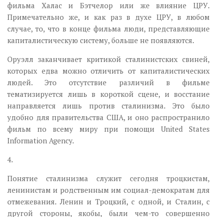
фильма Халас и Бэтчелор или же влияние ЦРУ.
Примечательно же, и как раз в духе ЦРУ, в любом
случае, то, что в конце фильма люди, представляющие
капиталистическую систему, больше не появляются.
Оруэлл заканчивает критикой сталинистских свиней,
которых едва можно отличить от капиталистических
людей. Это отсутствие различий в фильме
тематизируется лишь в короткой сцене, и восстание
направляется лишь против сталинизма. Это было
удобно для правительства США, и оно распространило
фильм по всему миру при помощи United States
Information Agency.
4.
Понятие сталинизма служит сегодня троцкистам,
ленинистам и родственным им социал-демократам для
отмежевания. Ленин и Троцкий, с одной, и Сталин, с
другой стороны, якобы, были чем-то совершенно