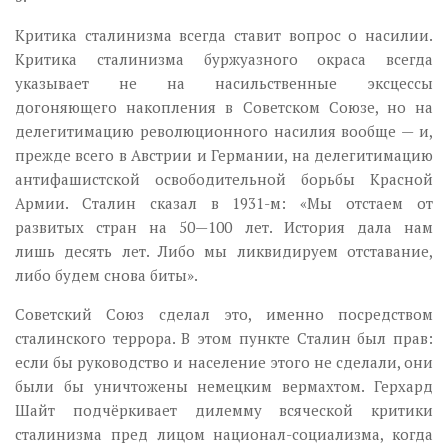
Критика сталинизма всегда ставит вопрос о насилии.
Критика сталинизма буржуазного окраса всегда
указывает не на насильственные эксцессы
догоняющего накопления в Советском Союзе, но на
делегитимацию революционного насилия вообще — и,
прежде всего в Австрии и Германии, на делегитимацию
антифашистской освободительной борьбы Красной
Армии. Сталин сказал в 1931-м: «Мы отстаем от
развитых стран на 50—100 лет. История дала нам
лишь десять лет. Либо мы ликвидируем отставание,
либо будем снова биты».
Советский Союз сделал это, именно посредством
сталинского террора. В этом пункте Сталин был прав:
если бы руководство и население этого не сделали, они
были бы уничтожены немецким вермахтом. Герхард
Шайт подчёркивает дилемму всяческой критики
сталинизма пред лицом национал-социализма, когда