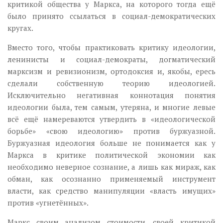
критикой общества у Маркса, на которого тогда ещё
было принято ссылаться в социал-демократических
кругах.
Вместо того, чтобы практиковать критику идеологии,
ленинисты и социал-демократы, догматический
марксизм и ревизионизм, ортодоксия и, якобы, ересь
сделали собственную теорию идеологией.
Исключительно негативная коннотация понятия
идеологии была, тем самым, утеряна, и многие левые
всё ещё намереваются утвердить в «идеологической
борьбе» «свою идеологию» против буржуазной.
Буржуазная идеология больше не понимается как у
Маркса в критике политической экономии как
необходимо неверное сознание, а лишь как мираж, как
обман, как осознанно применяемый инструмент
власти, как средство манипуляции «власть имущих»
против «угнетённых».
Маркс своим анализом стоимости, своей критикой