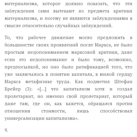
материализма, которое должно показать, что эти
заблуждения сами вытекают из предмета критики
материализма, и посему не являются заблуждениями в
смысле относительно случайных заблуждений.
То, что рабочее движение могло предложить в
большинстве своих проявлений после Маркса, не было
простым недопониманием марксовой критики, даже
если это недопонимание и было тому, возможно,
предпосылкой, но оно было ратификацией того, что
уже заключалось в понятии капитала, в милой сердцу
Маркса метафизике труда. Как подметил Штефан
Брейер (3): «[…] что капитализм хотя и создал
пролетариат, но именно свой пролетариат, который
даже там, где он, как кажется, обращался против
отношения стоимости, лишь способствовал
универсализации капитализма».
9.