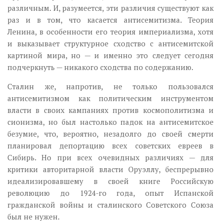
различным. И, разумеется, эти различия существуют как
раз и в том, что касается антисемитизма. Теория
Ленина, в особенности его теория империализма, хотя
и выказывает структурное сходство с антисемитской
картиной мира, но — и именно это следует сегодня
подчеркнуть — никакого сходства по содержанию.
Сталин же, напротив, не только пользовался
антисемитизмом как политическим инструментом
власти в своих кампаниях против космополитизма и
сионизма, но был настолько падок на антисемитское
безумие, что, вероятно, незадолго до своей смерти
планировал депортацию всех советских евреев в
Сибирь. Но при всех очевидных различиях — для
критики авторитарной власти Оруэллу, беспрерывно
идеализировавшему в своей книге Российскую
революцию до 1924-го года, опыт Испанской
гражданской войны и сталинского Советского Союза
был не нужен.