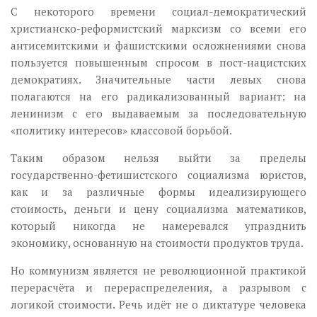
С некоторого времени социал-демократический
христианско-реформистский марксизм со всеми его
антисемитскими и фашистскими осложнениями снова
пользуется повышенным спросом в пост-нацистских
демократиях. Значительные части левых снова
полагаются на его радикализованный вариант: на
ленинизм с его выдаваемым за последовательную
«политику интересов» классовой борьбой.
Таким образом нельзя выйти за пределы
государственно-фетишистского социализма юристов,
как и за различные формы идеализирующего
стоимость, деньги и цену социализма математиков,
который никогда не намеревался упразднить
экономику, основанную на стоимости продуктов труда.
Но коммунизм является не революционной практикой
перерасчёта и перераспределения, а разрывом с
логикой стоимости. Речь идёт не о диктатуре человека