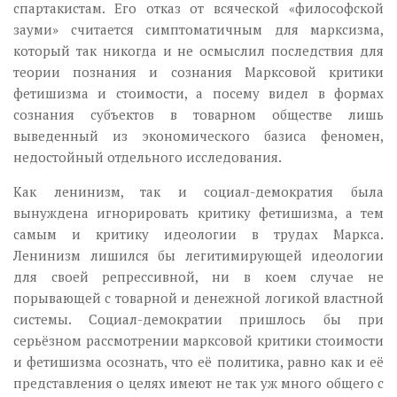
спартакистам. Его отказ от всяческой «философской
зауми» считается симптоматичным для марксизма,
который так никогда и не осмыслил последствия для
теории познания и сознания Марксовой критики
фетишизма и стоимости, а посему видел в формах
сознания субъектов в товарном обществе лишь
выведенный из экономического базиса феномен,
недостойный отдельного исследования.
Как ленинизм, так и социал-демократия была
вынуждена игнорировать критику фетишизма, а тем
самым и критику идеологии в трудах Маркса.
Ленинизм лишился бы легитимирующей идеологии
для своей репрессивной, ни в коем случае не
порывающей с товарной и денежной логикой властной
системы. Социал-демократии пришлось бы при
серьёзном рассмотрении марксовой критики стоимости
и фетишизма осознать, что её политика, равно как и её
представления о целях имеют не так уж много общего с