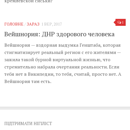
кремлевской сиськи?
1
ГОЛОВНЕ
/
ЗАРАЗ
1 ВЕР, 2017
Вейшнория: ДНР здорового человека
Вейшнория — вздорная выдумка Генштаба, которая
стигматизирует реальный регион с его жителями —
зажила такой бурной виртуальной жизнью, что
стремительно набрала очертания реальности. Если
тебя нет в Википедии, то тебя, считай, просто нет. А
Вейшнория там есть.
ПІДТРИМАТИ НІГІЛІСТ