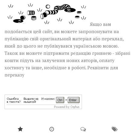
Якщо вам
подобається цей сайт, ви можете запропонувати на
публікацію свій оригінальний матеріал або переклад,
який до цього не публікувався українською мовою.
Також ви можете підтримати редакцію гривнею - зібрані
кошти підуть на залучення нових авторів, оплату
хостингу та інше, необхідне в роботі.
Реквізити для
переказу